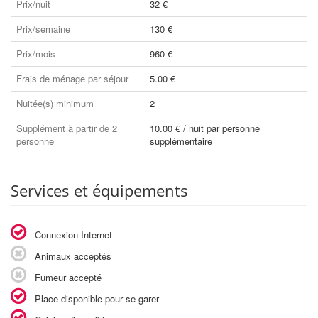
Prix/nuit
32 €
Prix/semaine
130 €
Prix/mois
960 €
Frais de ménage par séjour
5.00 €
Nuitée(s) minimum
2
Supplément à partir de 2
10.00 € / nuit par personne
personne
supplémentaire
Services et équipements
Connexion Internet
Animaux acceptés
Fumeur accepté
Place disponible pour se garer