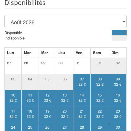
Disponibilités
Disponible
Indisponible
Lun
Mar
Mer
Jeu
Ven
Sam
Dim
27
28
29
30
31
01
02
03
04
05
06
07
08
09
32 €
32 €
32 €
10
11
12
13
14
15
16
32 €
32 €
32 €
32 €
32 €
32 €
32 €
17
18
19
20
21
22
23
32 €
32 €
32 €
32 €
32 €
32 €
32 €
24
25
26
27
28
29
30