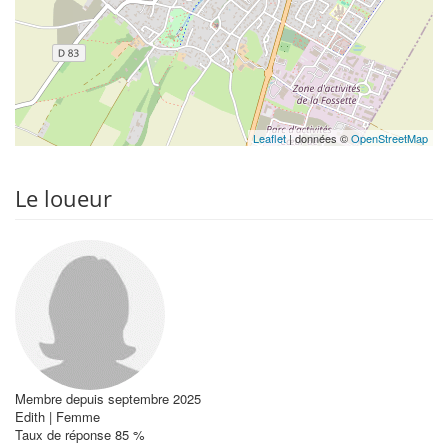
Leaflet
| données ©
OpenStreetMap
Le loueur
Membre depuis septembre 2025
Edith | Femme
Taux de réponse 85 %