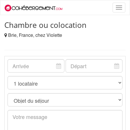
Toggle
naviga
Chambre ou colocation
Brie, France, chez Violette