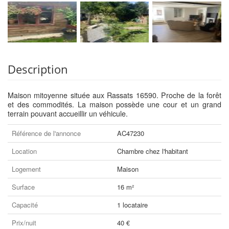
Description
Maison mitoyenne située aux Rassats 16590. Proche de la forêt
et des commodités. La maison possède une cour et un grand
terrain pouvant accueillir un véhicule.
Référence de l'annonce
AC47230
Location
Chambre chez l'habitant
Logement
Maison
Surface
16 m²
Capacité
1 locataire
Prix/nuit
40 €