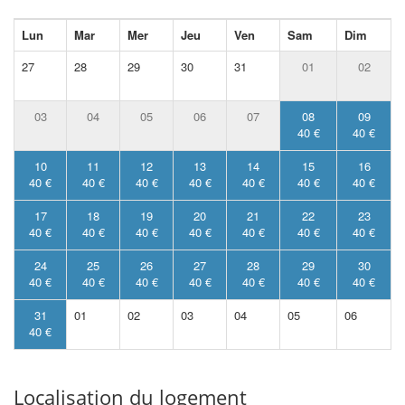
Lun
Mar
Mer
Jeu
Ven
Sam
Dim
27
28
29
30
31
01
02
03
04
05
06
07
08
09
40 €
40 €
10
11
12
13
14
15
16
40 €
40 €
40 €
40 €
40 €
40 €
40 €
17
18
19
20
21
22
23
40 €
40 €
40 €
40 €
40 €
40 €
40 €
24
25
26
27
28
29
30
40 €
40 €
40 €
40 €
40 €
40 €
40 €
31
01
02
03
04
05
06
40 €
Localisation du logement