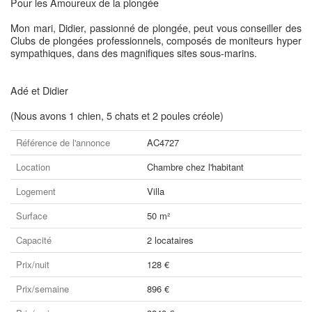
Pour les Amoureux de la plongée
Mon mari, Didier, passionné de plongée, peut vous conseiller des
Clubs de plongées professionnels, composés de moniteurs hyper
sympathiques, dans des magnifiques sites sous-marins.
Adé et Didier
(Nous avons 1 chien, 5 chats et 2 poules créole)
Référence de l'annonce
AC4727
Location
Chambre chez l'habitant
Logement
Villa
Surface
50 m²
Capacité
2 locataires
Prix/nuit
128 €
Prix/semaine
896 €