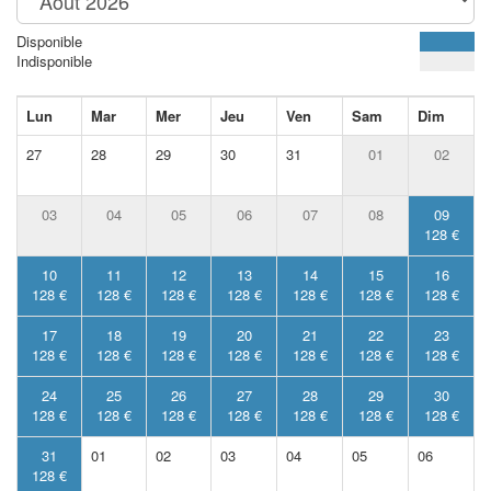
Disponible
Indisponible
Lun
Mar
Mer
Jeu
Ven
Sam
Dim
27
28
29
30
31
01
02
03
04
05
06
07
08
09
128 €
10
11
12
13
14
15
16
128 €
128 €
128 €
128 €
128 €
128 €
128 €
17
18
19
20
21
22
23
128 €
128 €
128 €
128 €
128 €
128 €
128 €
24
25
26
27
28
29
30
128 €
128 €
128 €
128 €
128 €
128 €
128 €
31
01
02
03
04
05
06
128 €