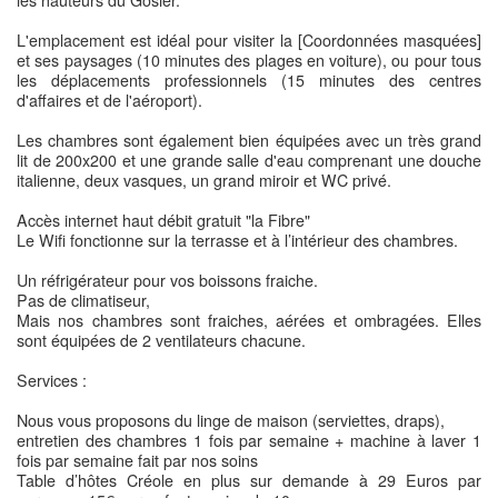
les hauteurs du Gosier.
L'emplacement est idéal pour visiter la [Coordonnées masquées]
et ses paysages (10 minutes des plages en voiture), ou pour tous
les déplacements professionnels (15 minutes des centres
d'affaires et de l'aéroport).
Les chambres sont également bien équipées avec un très grand
lit de 200x200 et une grande salle d'eau comprenant une douche
italienne, deux vasques, un grand miroir et WC privé.
Accès internet haut débit gratuit "la Fibre"
Le Wifi fonctionne sur la terrasse et à l’intérieur des chambres.
Un réfrigérateur pour vos boissons fraiche.
Pas de climatiseur,
Mais nos chambres sont fraiches, aérées et ombragées. Elles
sont équipées de 2 ventilateurs chacune.
Services :
Nous vous proposons du linge de maison (serviettes, draps),
entretien des chambres 1 fois par semaine + machine à laver 1
fois par semaine fait par nos soins
Table d’hôtes Créole en plus sur demande à 29 Euros par