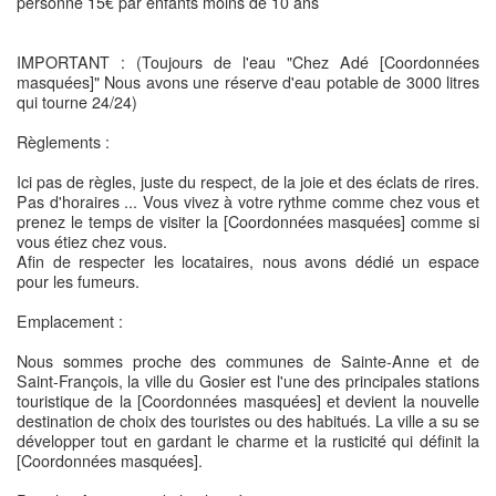
personne 15€ par enfants moins de 10 ans
IMPORTANT : (Toujours de l'eau "Chez Adé [Coordonnées
masquées]" Nous avons une réserve d'eau potable de 3000 litres
qui tourne 24/24)
Règlements :
Ici pas de règles, juste du respect, de la joie et des éclats de rires.
Pas d'horaires ... Vous vivez à votre rythme comme chez vous et
prenez le temps de visiter la [Coordonnées masquées] comme si
vous étiez chez vous.
Afin de respecter les locataires, nous avons dédié un espace
pour les fumeurs.
Emplacement :
Nous sommes proche des communes de Sainte-Anne et de
Saint-François, la ville du Gosier est l'une des principales stations
touristique de la [Coordonnées masquées] et devient la nouvelle
destination de choix des touristes ou des habitués. La ville a su se
développer tout en gardant le charme et la rusticité qui définit la
[Coordonnées masquées].