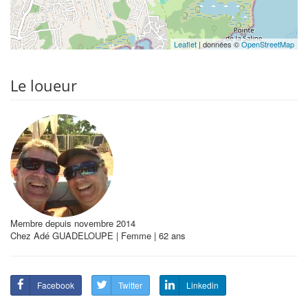
Leaflet
| données ©
OpenStreetMap
Le loueur
Membre depuis novembre 2014
Chez Adé GUADELOUPE | Femme | 62 ans
Facebook
Twitter
Linkedin