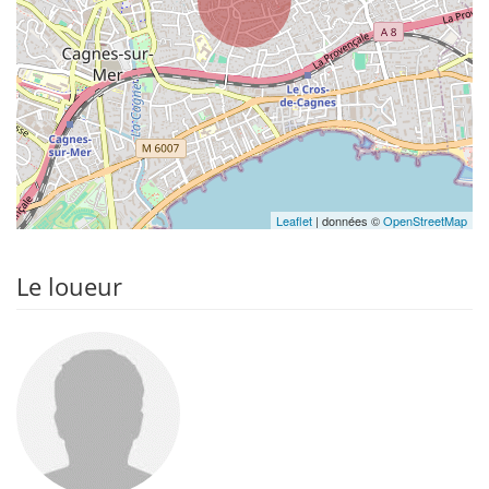
Leaflet
| données ©
OpenStreetMap
Le loueur