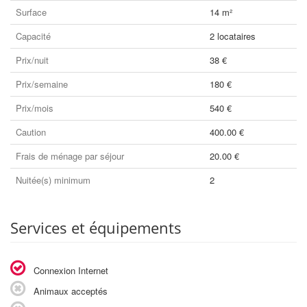
Surface
14 m²
Capacité
2 locataires
Prix/nuit
38 €
Prix/semaine
180 €
Prix/mois
540 €
Caution
400.00 €
Frais de ménage par séjour
20.00 €
Nuitée(s) minimum
2
Services et équipements
Connexion Internet
Animaux acceptés