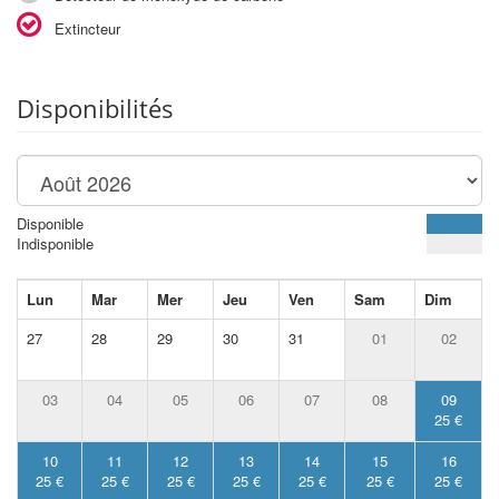
Extincteur
Disponibilités
Disponible
Indisponible
Lun
Mar
Mer
Jeu
Ven
Sam
Dim
27
28
29
30
31
01
02
03
04
05
06
07
08
09
25 €
10
11
12
13
14
15
16
25 €
25 €
25 €
25 €
25 €
25 €
25 €