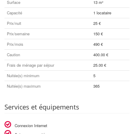
Surface
13 m²
Capacité
1 locataire
Prix/nuit
25 €
Prix/semaine
150 €
Prix/mois
490 €
Caution
400.00 €
Frais de ménage par séjour
25.00 €
Nuitée(s) minimum
5
Nuitée(s) maximum
365
Services et équipements
Connexion Internet