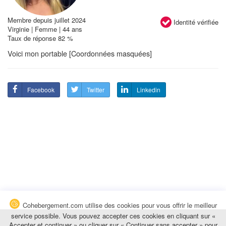
Membre depuis juillet 2024
Identité vérifiée
Virginie | Femme | 44 ans
Taux de réponse 82 %
Voici mon portable [Coordonnées masquées]
Facebook
Twitter
Linkedin
Cohebergement.com utilise des cookies pour vous offrir le meilleur
service possible. Vous pouvez accepter ces cookies en cliquant sur «
Accepter et continuer » ou cliquer sur « Continuer sans accepter » pour