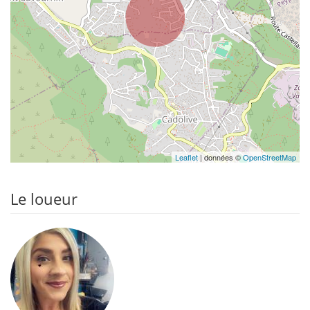
Leaflet
| données ©
OpenStreetMap
Le loueur