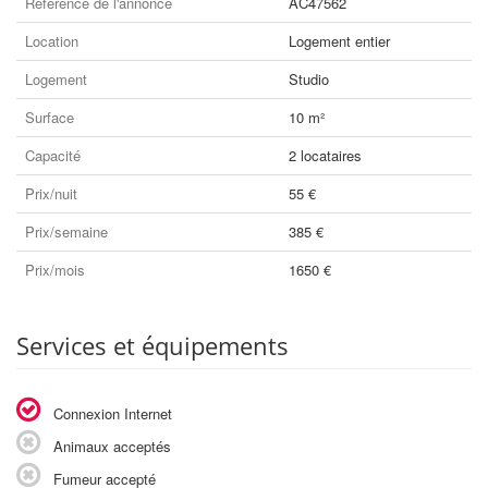
Référence de l'annonce
AC47562
Location
Logement entier
Logement
Studio
Surface
10 m²
Capacité
2 locataires
Prix/nuit
55 €
Prix/semaine
385 €
Prix/mois
1650 €
Services et équipements
Connexion Internet
Animaux acceptés
Fumeur accepté