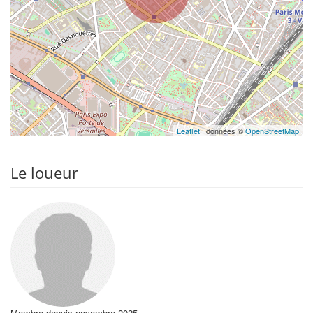
Leaflet
| données ©
OpenStreetMap
Le loueur
Membre depuis novembre 2025