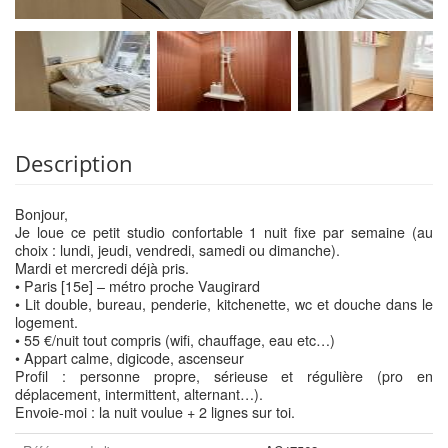
Description
Bonjour,
Je loue ce petit studio confortable 1 nuit fixe par semaine (au
choix : lundi, jeudi, vendredi, samedi ou dimanche).
Mardi et mercredi déjà pris.
• Paris [15e] – métro proche Vaugirard
• Lit double, bureau, penderie, kitchenette, wc et douche dans le
logement.
• 55 €/nuit tout compris (wifi, chauffage, eau etc…)
• Appart calme, digicode, ascenseur
Profil : personne propre, sérieuse et régulière (pro en
déplacement, intermittent, alternant…).
Envoie-moi : la nuit voulue + 2 lignes sur toi.