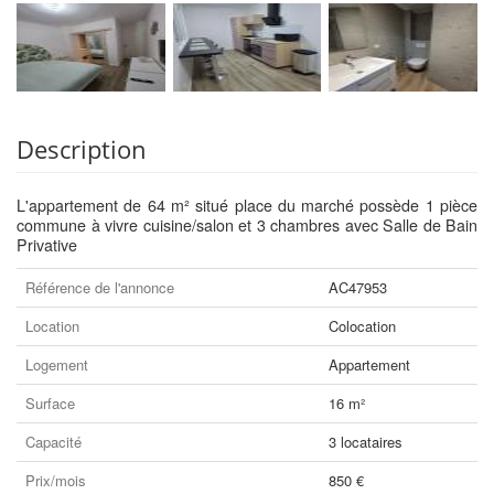
Description
L'appartement de 64 m² situé place du marché possède 1 pièce
commune à vivre cuisine/salon et 3 chambres avec Salle de Bain
Privative
Référence de l'annonce
AC47953
Location
Colocation
Logement
Appartement
Surface
16 m²
Capacité
3 locataires
Prix/mois
850 €