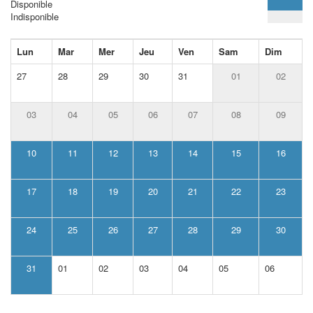
Disponible
Indisponible
Lun
Mar
Mer
Jeu
Ven
Sam
Dim
27
28
29
30
31
01
02
03
04
05
06
07
08
09
10
11
12
13
14
15
16
17
18
19
20
21
22
23
24
25
26
27
28
29
30
31
01
02
03
04
05
06