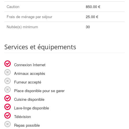
Caution
850.00 €
Frais de ménage par séjour
25.00 €
Nuitée(s) minimum
30
Services et équipements
Connexion Internet
Animaux acceptés
Fumeur accepté
Place disponible pour se garer
Cuisine disponible
Lave-linge disponible
Télévision
Repas possible