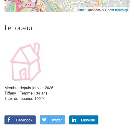
Leaflet
| données ©
OpenStreetMap
Le loueur
Membre depuis janvier 2026
Tiffany | Femme | 34 ans
Taux de réponse 100 %
Facebook
Twitter
Linkedin