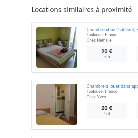
Locations similaires à proximité
Chambre chez l'habitant, R
Toulouse, France
Chez Nathalie
20 €
/nuit
Chambre a louer dans app
Toulouse, France
Chez Yves
20 €
/nuit