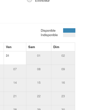
Extincteur
Disponible
Indisponible
Ven
Sam
Dim
31
01
02
07
08
09
14
15
16
21
22
23
28
29
30