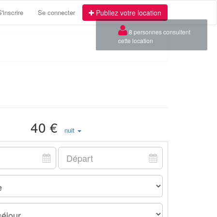
S'inscrire
Se connecter
Publiez votre location
×
8 personnes consultent
cette location
40 €
nuit