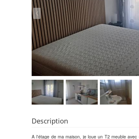
Description
A l'étage de ma maison, je loue un T2 meuble avec 