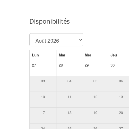
Disponibilités
Lun
Mar
Mer
Jeu
27
28
29
30
03
04
05
06
10
11
12
13
17
18
19
20
24
25
26
27