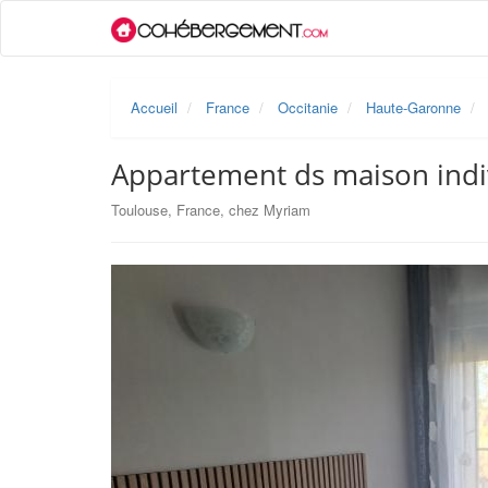
Accueil
France
Occitanie
Haute-Garonne
Appartement ds maison indi
Toulouse, France, chez Myriam