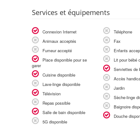
Services et équipements
Connexion Internet
Téléphone
Animaux acceptés
Fax
Fumeur accepté
Enfants accep
Place disponible pour se
Lit pour bébé d
garer
Serviettes de b
Cuisine disponible
Accès handic
Lave-linge disponible
Jardin
Télévision
Sèche-linge di
Repas possible
Baignoire disp
Salle de bain disponible
Douche dispon
5G disponible