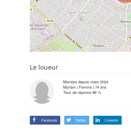
Le loueur
Membre depuis mars 2024
Myriam | Femme | 74 ans
Taux de réponse 88 %
Facebook
Twitter
Linkedin