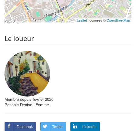
Leaflet
| données ©
OpenStreetMap
Le loueur
Membre depuis février 2026
Pascale Denise | Femme
Facebook
Twitter
Linkedin