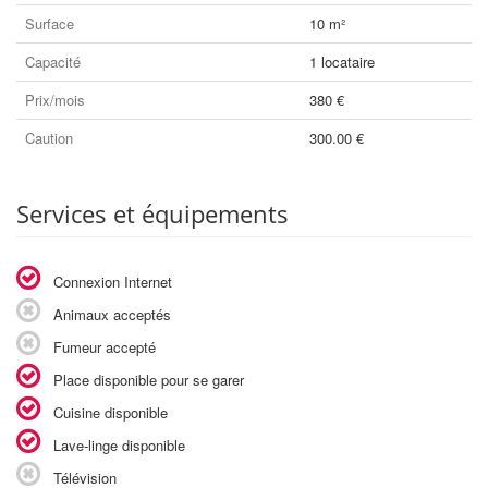
Surface
10 m²
Capacité
1 locataire
Prix/mois
380 €
Caution
300.00 €
Services et équipements
Connexion Internet
Animaux acceptés
Fumeur accepté
Place disponible pour se garer
Cuisine disponible
Lave-linge disponible
Télévision