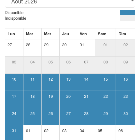
Disponible
Indisponible
Lun
Mar
Mer
Jeu
Ven
Sam
Dim
27
28
29
30
31
01
02
03
04
05
06
07
08
09
10
11
12
13
14
15
16
17
18
19
20
21
22
23
24
25
26
27
28
29
30
31
01
02
03
04
05
06