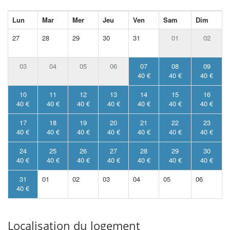
Lun
Mar
Mer
Jeu
Ven
Sam
Dim
27
28
29
30
31
01
02
03
04
05
06
07
08
09
40 €
40 €
40 €
10
11
12
13
14
15
16
40 €
40 €
40 €
40 €
40 €
40 €
40 €
17
18
19
20
21
22
23
40 €
40 €
40 €
40 €
40 €
40 €
40 €
24
25
26
27
28
29
30
40 €
40 €
40 €
40 €
40 €
40 €
40 €
31
01
02
03
04
05
06
40 €
Localisation du logement