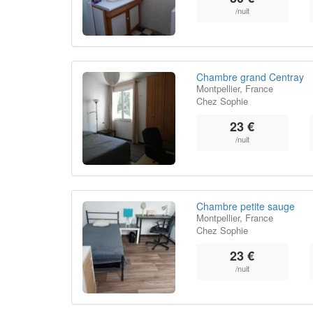
/nuit
Chambre grand Centray
Montpellier, France
Chez Sophie
23 €
/nuit
Chambre petite sauge
Montpellier, France
Chez Sophie
23 €
/nuit