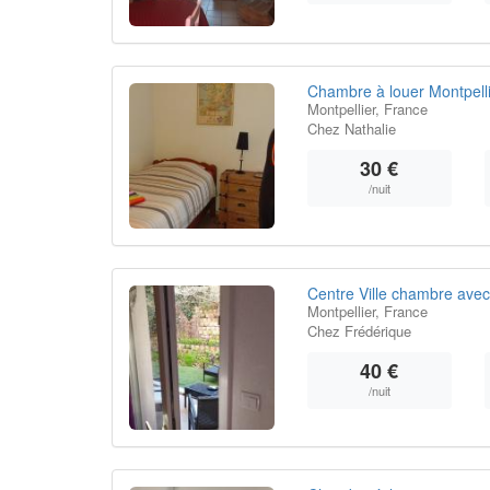
Chambre à louer Montpellie
Montpellier, France
Chez Nathalie
30 €
/nuit
Centre Ville chambre avec
Montpellier, France
Chez Frédérique
40 €
/nuit