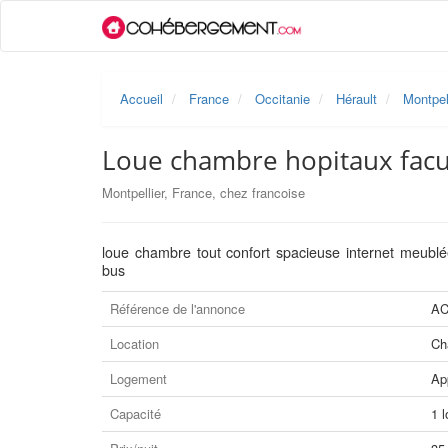
Accueil
France
Occitanie
Hérault
Montpel
Loue chambre hopitaux facu
Montpellier, France, chez francoise
loue chambre tout confort spacieuse internet meub
bus
Référence de l'annonce
AC
Location
Ch
Logement
Ap
Capacité
1 l