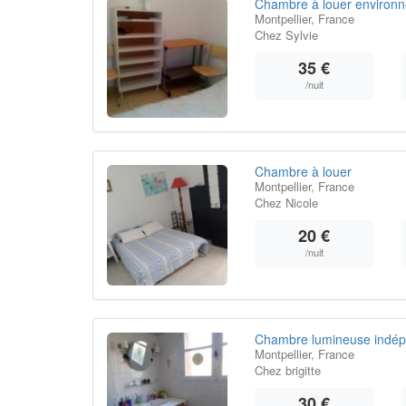
Chambre à louer environn
Montpellier, France
Chez Sylvie
35 €
/nuit
Chambre à louer
Montpellier, France
Chez Nicole
20 €
/nuit
Chambre lumineuse indép
Montpellier, France
Chez brigitte
30 €