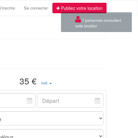
S'inscrire
Se connecter
Publiez votre location
×
7 personnes consultent
cette location
35 €
nuit