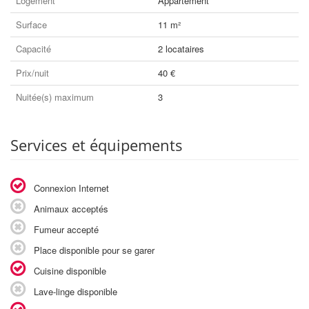
Logement
Appartement
Surface
11 m²
Capacité
2 locataires
Prix/nuit
40 €
Nuitée(s) maximum
3
Services et équipements
Connexion Internet
Animaux acceptés
Fumeur accepté
Place disponible pour se garer
Cuisine disponible
Lave-linge disponible