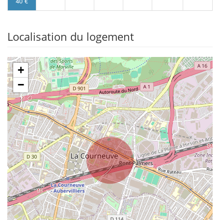
40 €
Localisation du logement
+
−