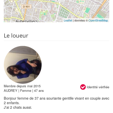
Leaflet
| données ©
OpenStreetMap
Le loueur
Membre depuis mai 2015
Identité vérifiée
AUDREY | Femme | 47 ans
Bonjour femme de 37 ans souriante gentille vivant en couple avec
2 enfants.
J'ai 2 chats aussi.