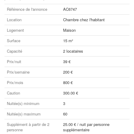
Référence de l'annonce
AC6747
Location
Chambre chez l'habitant
Logement
Maison
Surface
15 m²
Capacité
2 locataires
Prix/nuit
39 €
Prix/semaine
200 €
Prix/mois
800 €
Caution
300.00 €
Nuitée(s) minimum
3
Nuitée(s) maximum
60
Supplément à partir de 2
25.00 € / nuit par personne
personne
supplémentaire