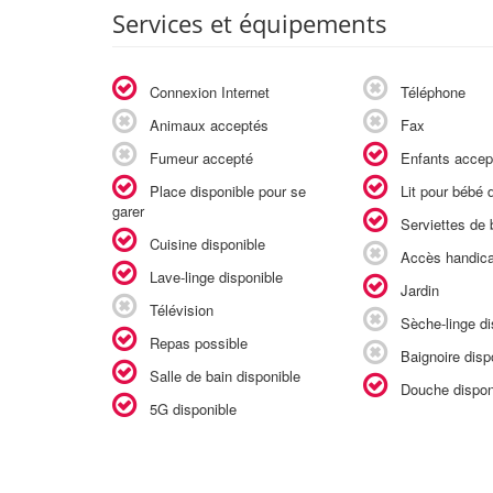
Services et équipements
Connexion Internet
Téléphone
Animaux acceptés
Fax
Fumeur accepté
Enfants accep
Place disponible pour se
Lit pour bébé d
garer
Serviettes de b
Cuisine disponible
Accès handic
Lave-linge disponible
Jardin
Télévision
Sèche-linge di
Repas possible
Baignoire disp
Salle de bain disponible
Douche dispon
5G disponible