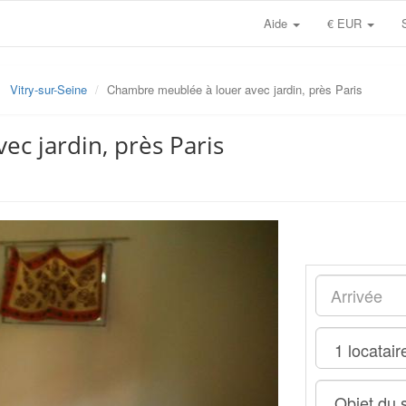
Aide
€ EUR
Vitry-sur-Seine
Chambre meublée à louer avec jardin, près Paris
c jardin, près Paris