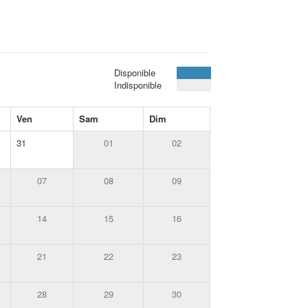
Disponible
Indisponible
Ven
Sam
Dim
31
01
02
07
08
09
14
15
16
21
22
23
28
29
30