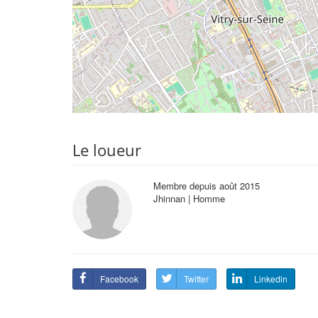
Le loueur
Membre depuis août 2015
Jhinnan | Homme
Facebook
Twitter
Linkedin