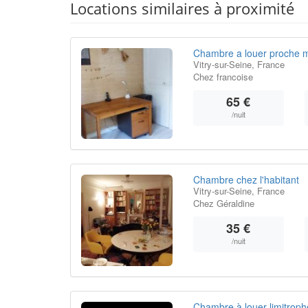
Locations similaires à proximité
Chambre a louer proche m
Vitry-sur-Seine, France
Chez francoise
65 €
/nuit
Chambre chez l'habitant
Vitry-sur-Seine, France
Chez Géraldine
35 €
/nuit
Chambre à louer limitroph