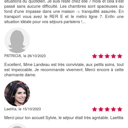
situations du quotidien. Je suis resté chez elle 7 mois et cela s'est
passé sans aucune difficulté. Les chambres sont spacieuses au
fond d'une impasse dans une maison -> tranquilité assurée. En
transport vous avez le RER E et le métro ligne 7. Enfin une
situation idéale pour vos séjours parisiens !...
PATRICIA, le 26/10/2023
Excellent, Mme Landeau est très conviviale, aux petits soins, tout
est impeccable. Je recommande vivement. Merci encore à cette
charmante dame.
Laetitia, le 15/10/2023
Merci pour ton accueil Sylvie, le séjour était très agréable. Laetitia