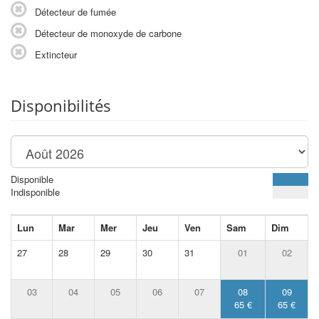
Détecteur de fumée
Détecteur de monoxyde de carbone
Extincteur
Disponibilités
Disponible
Indisponible
Lun
Mar
Mer
Jeu
Ven
Sam
Dim
27
28
29
30
31
01
02
03
04
05
06
07
08
09
65 €
65 €