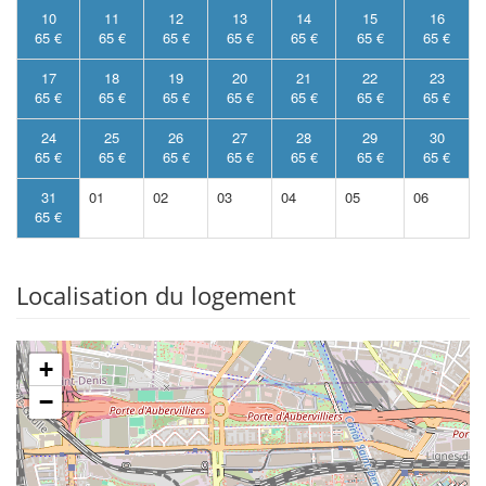
10
11
12
13
14
15
16
65 €
65 €
65 €
65 €
65 €
65 €
65 €
17
18
19
20
21
22
23
65 €
65 €
65 €
65 €
65 €
65 €
65 €
24
25
26
27
28
29
30
65 €
65 €
65 €
65 €
65 €
65 €
65 €
31
01
02
03
04
05
06
65 €
Localisation du logement
+
−