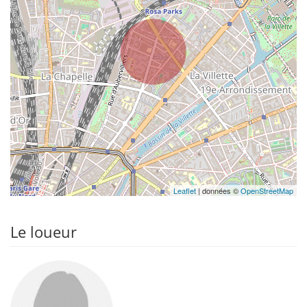
Leaflet
| données ©
OpenStreetMap
Le loueur