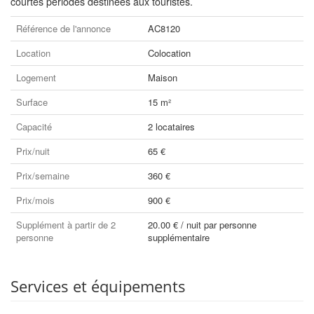
courtes périodes destinées aux touristes.
Référence de l'annonce
AC8120
Location
Colocation
Logement
Maison
Surface
15 m²
Capacité
2 locataires
Prix/nuit
65 €
Prix/semaine
360 €
Prix/mois
900 €
Supplément à partir de 2
20.00 € / nuit par personne
personne
supplémentaire
Services et équipements