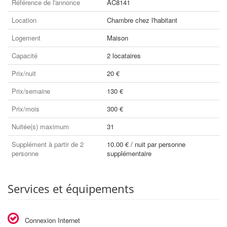
Référence de l'annonce
AC8141
Location
Chambre chez l'habitant
Logement
Maison
Capacité
2 locataires
Prix/nuit
20 €
Prix/semaine
130 €
Prix/mois
300 €
Nuitée(s) maximum
31
Supplément à partir de 2
10.00 € / nuit par personne
personne
supplémentaire
Services et équipements
Connexion Internet