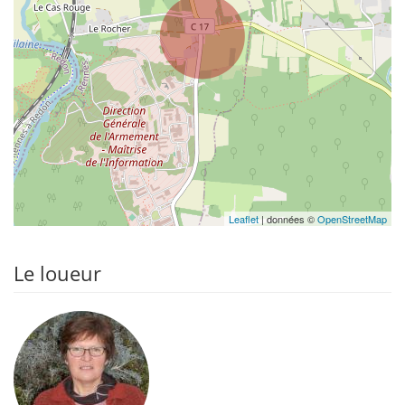
Leaflet
| données ©
OpenStreetMap
Le loueur