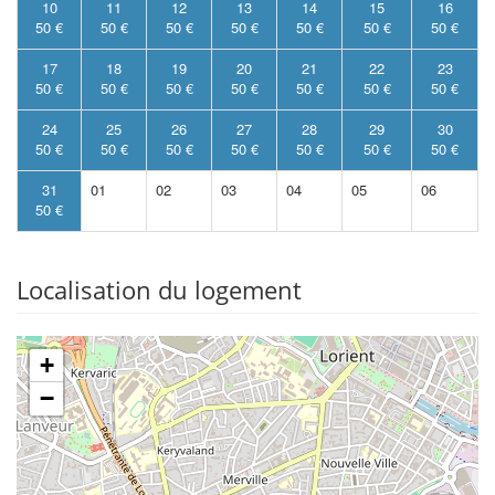
10
11
12
13
14
15
16
50 €
50 €
50 €
50 €
50 €
50 €
50 €
17
18
19
20
21
22
23
50 €
50 €
50 €
50 €
50 €
50 €
50 €
24
25
26
27
28
29
30
50 €
50 €
50 €
50 €
50 €
50 €
50 €
31
01
02
03
04
05
06
50 €
Localisation du logement
+
−