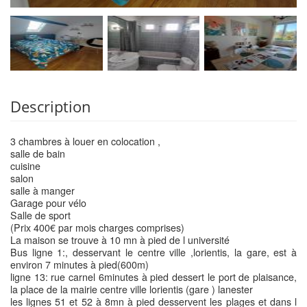
Description
3 chambres à louer en colocation ,
salle de bain
cuisine
salon
salle à manger
Garage pour vélo
Salle de sport
(Prix 400€ par mois charges comprises)
La maison se trouve à 10 mn à pied de l université
Bus ligne 1:, desservant le centre ville ,lorientis, la gare, est à
environ 7 minutes à pied(600m)
ligne 13: rue carnel 6minutes à pied dessert le port de plaisance,
la place de la mairie centre ville lorientis (gare ) lanester
les lignes 51 et 52 à 8mn à pied desservent les plages et dans l