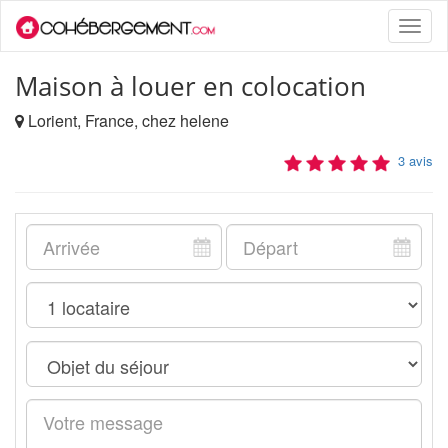
Toggle
naviga
Maison à louer en colocation
Lorient, France, chez helene
3 avis