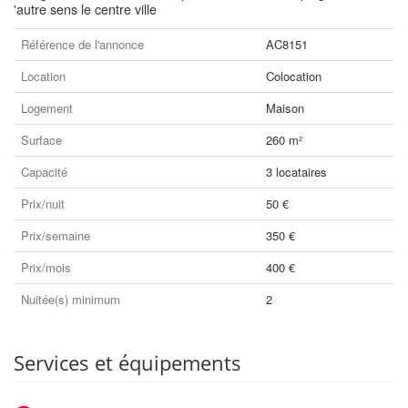
'autre sens le centre ville
Référence de l'annonce
AC8151
Location
Colocation
Logement
Maison
Surface
260 m²
Capacité
3 locataires
Prix/nuit
50 €
Prix/semaine
350 €
Prix/mois
400 €
Nuitée(s) minimum
2
Services et équipements