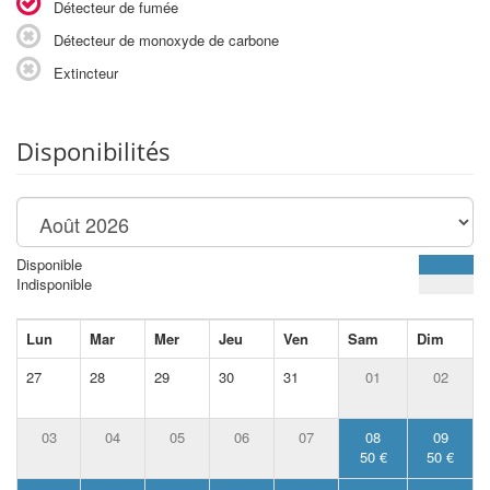
Détecteur de fumée
Détecteur de monoxyde de carbone
Extincteur
Disponibilités
Disponible
Indisponible
Lun
Mar
Mer
Jeu
Ven
Sam
Dim
27
28
29
30
31
01
02
03
04
05
06
07
08
09
50 €
50 €