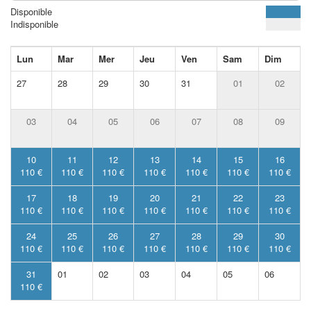
Disponible
Indisponible
Lun
Mar
Mer
Jeu
Ven
Sam
Dim
27
28
29
30
31
01
02
03
04
05
06
07
08
09
10
11
12
13
14
15
16
110 €
110 €
110 €
110 €
110 €
110 €
110 €
17
18
19
20
21
22
23
110 €
110 €
110 €
110 €
110 €
110 €
110 €
24
25
26
27
28
29
30
110 €
110 €
110 €
110 €
110 €
110 €
110 €
31
01
02
03
04
05
06
110 €