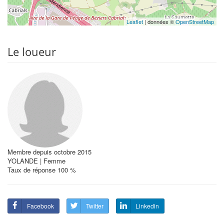
Leaflet
| données ©
OpenStreetMap
Le loueur
Membre depuis octobre 2015
YOLANDE | Femme
Taux de réponse 100 %
Facebook
Twitter
Linkedin