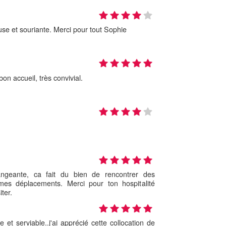
se et souriante. Merci pour tout Sophie
on accueil, très convivial.
angeante, ca fait du bien de rencontrer des
es déplacements. Merci pour ton hospitalité
ter.
 et serviable..j'ai apprécié cette collocation de