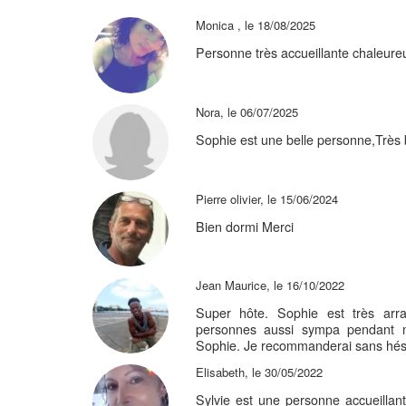
Monica , le 18/08/2025
Personne très accueillante chaleureu
Nora, le 06/07/2025
Sophie est une belle personne,Très b
Pierre olivier, le 15/06/2024
Bien dormi Merci
Jean Maurice, le 16/10/2022
Super hôte. Sophie est très arr
personnes aussi sympa pendant m
Sophie. Je recommanderai sans hési
Elisabeth, le 30/05/2022
Sylvie est une personne accueillante