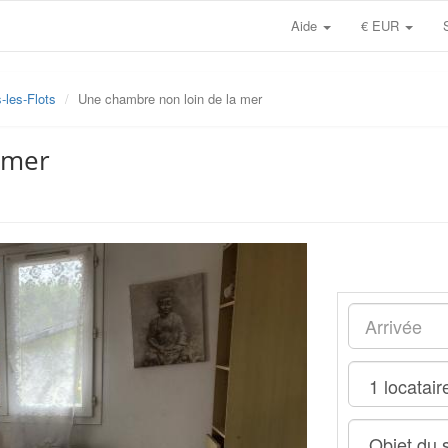
Aide
€ EUR
-les-Flots
Une chambre non loin de la mer
 mer