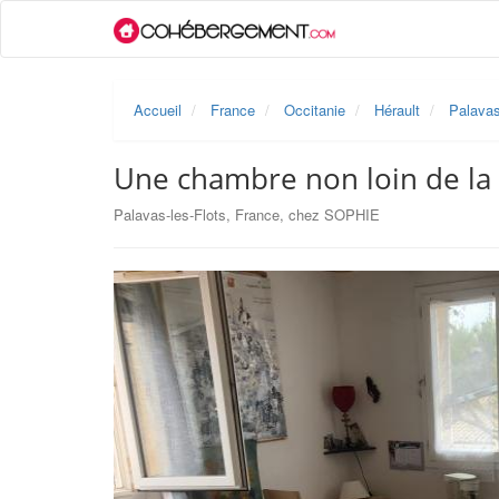
Accueil
France
Occitanie
Hérault
Palavas
Une chambre non loin de la
Palavas-les-Flots, France, chez SOPHIE