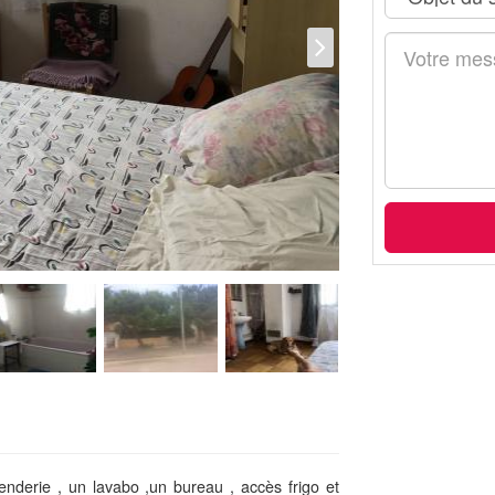
nderie , un lavabo ,un bureau , accès frigo et