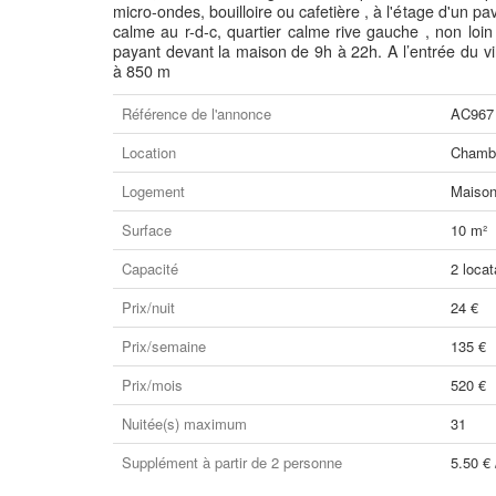
micro-ondes, bouilloire ou cafetière , à l'étage d'un pav
calme au r-d-c, quartier calme rive gauche , non loin 
payant devant la maison de 9h à 22h. A l’entrée du vil
à 850 m
Référence de l'annonce
AC967
Location
Chambr
Logement
Maiso
Surface
10 m²
Capacité
2 locat
Prix/nuit
24 €
Prix/semaine
135 €
Prix/mois
520 €
Nuitée(s) maximum
31
Supplément à partir de 2 personne
5.50 € 