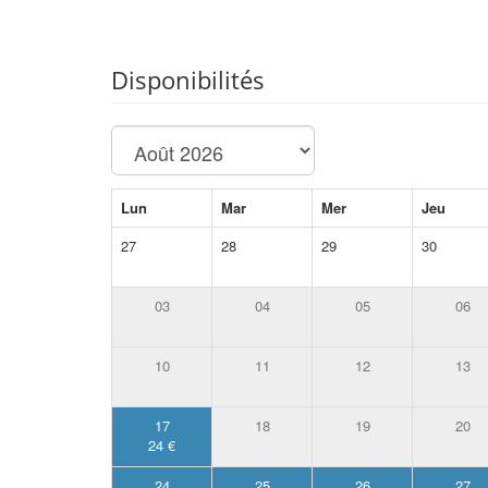
Disponibilités
Lun
Mar
Mer
Jeu
27
28
29
30
03
04
05
06
10
11
12
13
17
18
19
20
24 €
24
25
26
27