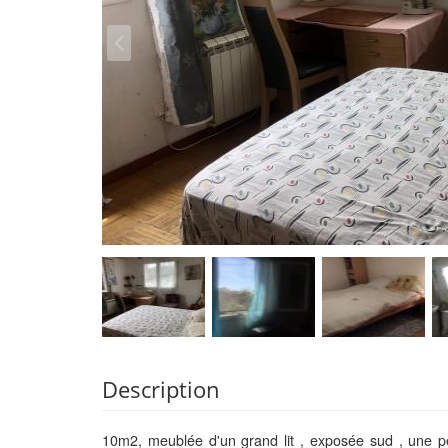
Description
10m2, meublée d'un grand lit , exposée sud , une pe