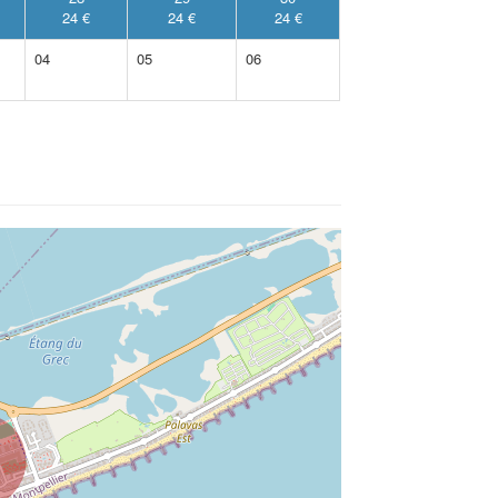
24 €
24 €
24 €
04
05
06