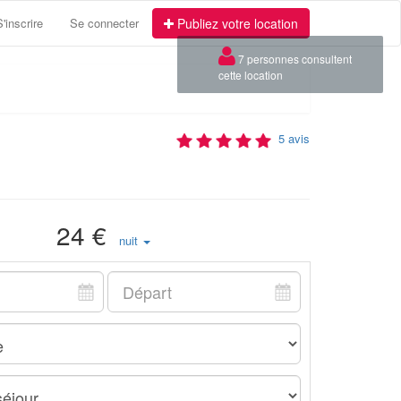
S'inscrire
Se connecter
Publiez votre location
×
7 personnes consultent
cette location
5 avis
24 €
nuit