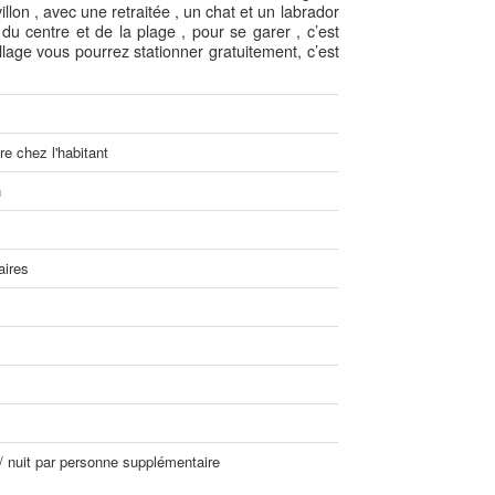
illon , avec une retraitée , un chat et un labrador
du centre et de la plage , pour se garer , c’est
lage vous pourrez stationner gratuitement, c’est
e chez l'habitant
n
aires
/ nuit par personne supplémentaire