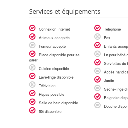
Services et équipements
Connexion Internet
Téléphone
Animaux acceptés
Fax
Fumeur accepté
Enfants accep
Place disponible pour se
Lit pour bébé d
garer
Serviettes de b
Cuisine disponible
Accès handic
Lave-linge disponible
Jardin
Télévision
Sèche-linge di
Repas possible
Baignoire disp
Salle de bain disponible
Douche dispon
5G disponible