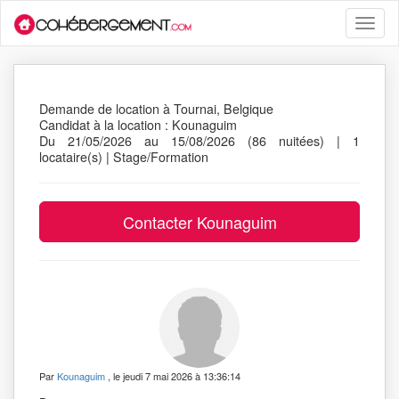
Toggle
naviga
Demande de location à Tournai, Belgique
Candidat à la location : Kounaguim
Du 21/05/2026 au 15/08/2026 (86 nuitées) | 1
locataire(s) | Stage/Formation
Par
Kounaguim
, le jeudi 7 mai 2026 à 13:36:14