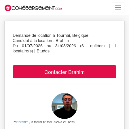
Toggle
naviga
Demande de location à Tournai, Belgique
Candidat à la location : Brahim
Du 01/07/2026 au 31/08/2026 (61 nuitées) | 1
locataire(s) | Etudes
Par
Brahim
, le mardi 12 mai 2026 à 21:12:40