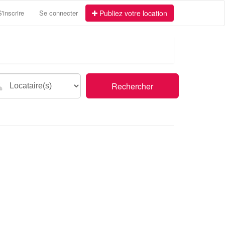
S'inscrire
Se connecter
Publiez votre location
Rechercher