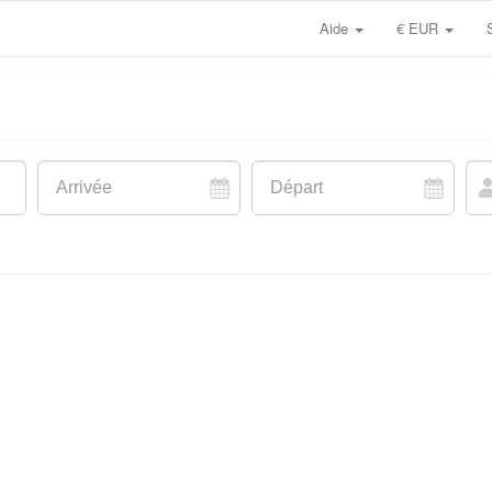
Aide
€ EUR