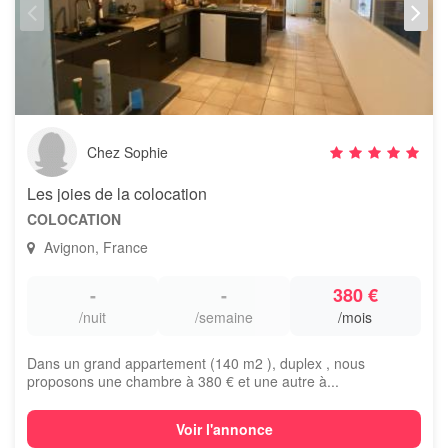
Chez Sophie
Les joies de la colocation
COLOCATION
Avignon, France
-
-
380 €
/nuit
/semaine
/mois
Dans un grand appartement (140 m2 ), duplex , nous
proposons une chambre à 380 € et une autre à...
Voir l'annonce