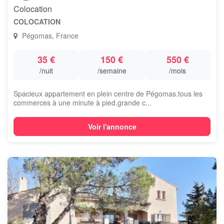
Colocation
COLOCATION
Pégomas, France
35 €
150 €
550 €
/nuit
/semaine
/mois
Spacieux appartement en plein centre de Pégomas.tous les
commerces à une minute à pied.grande c...
Voir l'annonce