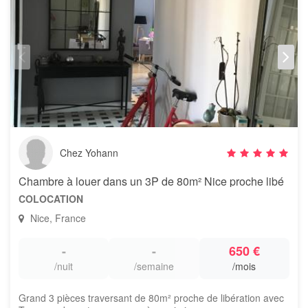
Chez Yohann
Chambre à louer dans un 3P de 80m² Nice proche libé
COLOCATION
Nice, France
-
-
650 €
/nuit
/semaine
/mois
Grand 3 pièces traversant de 80m² proche de libération avec