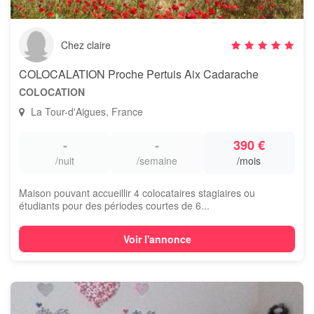
Chez claire
COLOCALATION Proche Pertuis Aix Cadarache
COLOCATION
La Tour-d'Aigues, France
-
-
390 €
/nuit
/semaine
/mois
Maison pouvant accueillir 4 colocataires stagiaires ou
étudiants pour des périodes courtes de 6...
Voir l'annonce