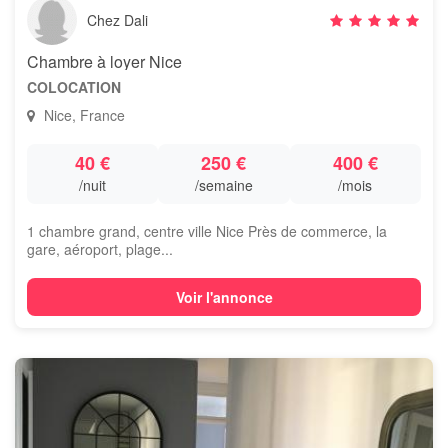
Chez Dali
Chambre à loyer Nice
COLOCATION
Nice, France
40 €
250 €
400 €
/nuit
/semaine
/mois
1 chambre grand, centre ville Nice Près de commerce, la
gare, aéroport, plage...
Voir l'annonce