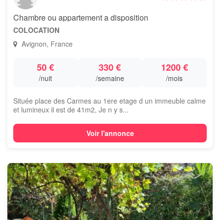
Chambre ou appartement a disposition
COLOCATION
Avignon, France
50 €
330 €
1200 €
/nuit
/semaine
/mois
Située place des Carmes au 1ere etage d un immeuble calme
et lumineux il est de 41m2, Je n y s...
Voir l'annonce