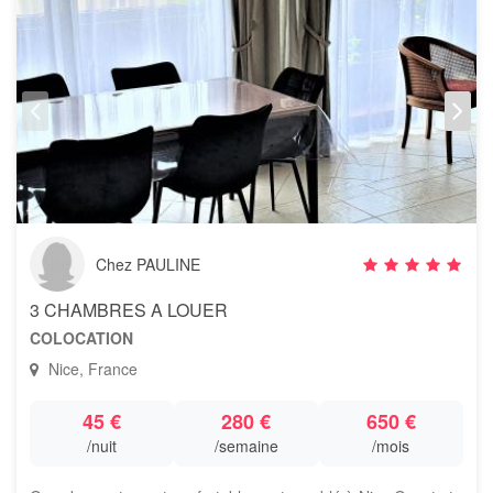
Chez PAULINE
3 CHAMBRES A LOUER
COLOCATION
Nice, France
45 €
280 €
650 €
/nuit
/semaine
/mois