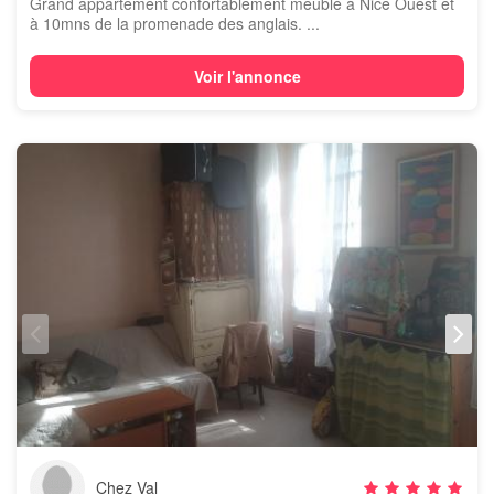
Grand appartement confortablement meublé à Nice Ouest et
à 10mns de la promenade des anglais. ...
Voir l'annonce
Chez Val