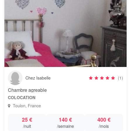
Chez Isabelle
(1)
Chambre agreable
COLOCATION
Toulon, France
25 €
140 €
400 €
/nuit
/semaine
/mois