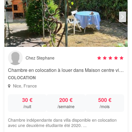
Chez Stephane
Chambre en colocation à louer dans Maison centre ville Nice
COLOCATION
Nice, France
30 €
200 €
500 €
/nuit
/semaine
/mois
Chambre indépendante dans villa disponible en colocation
avec une deuxième étudiante été 2020. ...