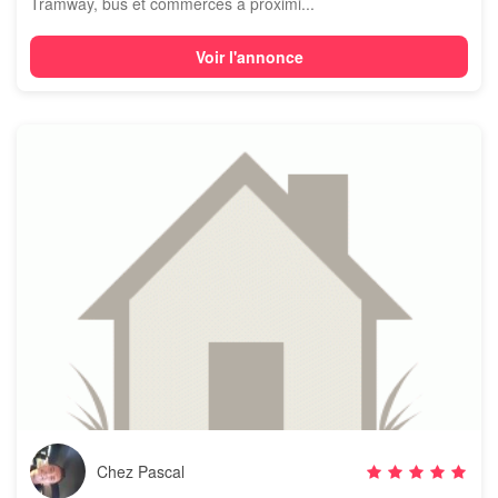
Tramway, bus et commerces à proximi...
Voir l'annonce
Chez Pascal