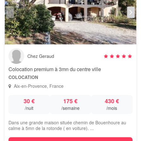
Chez Geraud
Colocation premium à 3mn du centre ville
COLOCATION
Aix-en-Provence, France
30 €
175 €
430 €
/nuit
/semaine
/mois
Dans une grande maison située chemin de Bouenhoure au
calme à 5mn de la rotonde ( en voiture). ...