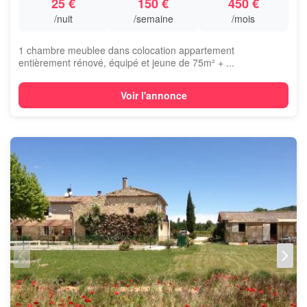
25 €
150 €
450 €
/nuit
/semaine
/mois
1 chambre meublee dans colocation appartement
entièrement rénové, équipé et jeune de 75m² + ...
Voir l'annonce