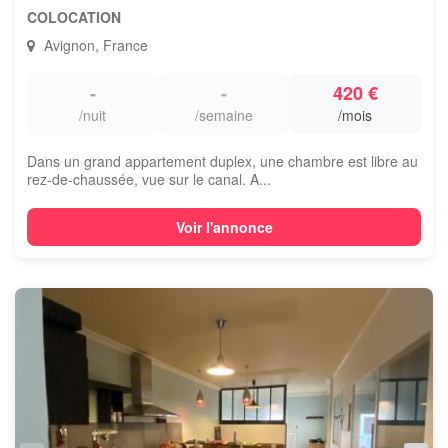
COLOCATION
Avignon, France
-
-
420 €
/nuit
/semaine
/mois
Dans un grand appartement duplex, une chambre est libre au
rez-de-chaussée, vue sur le canal. A...
Voir l'annonce