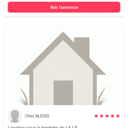
Voir l'annonce
Chez ALEXIS
Location pour la braderie de LILLE