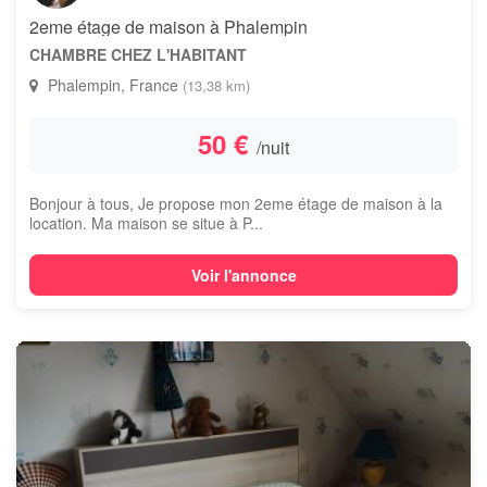
2eme étage de maison à Phalempin
CHAMBRE CHEZ L'HABITANT
Phalempin, France
(13,38 km)
50 €
/nuit
Bonjour à tous, Je propose mon 2eme étage de maison à la
location. Ma maison se situe à P...
Voir l'annonce