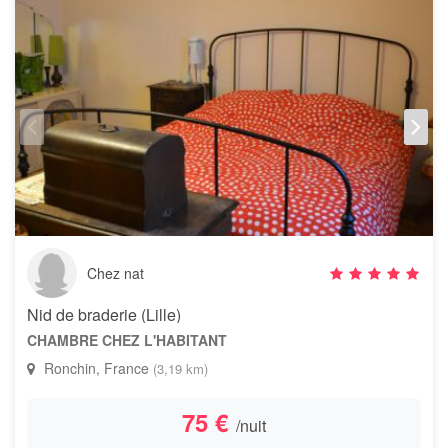
Chez nat
Nid de braderie (Lille)
CHAMBRE CHEZ L'HABITANT
Ronchin, France
(3,19 km)
75 €
/nuit