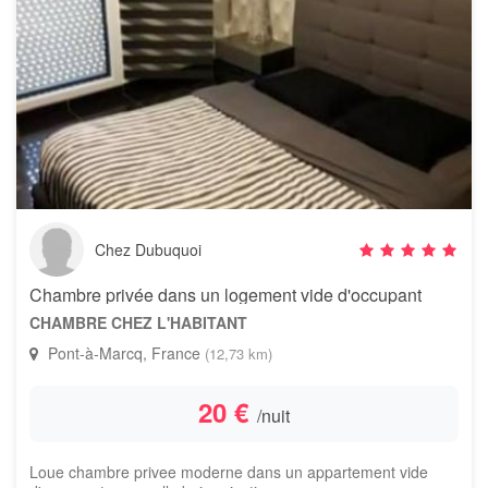
Chez Dubuquoi
Chambre privée dans un logement vide d'occupant
CHAMBRE CHEZ L'HABITANT
Pont-à-Marcq, France
(12,73 km)
20 €
/nuit
Loue chambre privee moderne dans un appartement vide