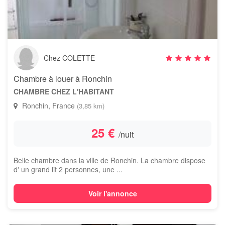
Chez COLETTE
Chambre à louer à Ronchin
CHAMBRE CHEZ L'HABITANT
Ronchin, France
(3,85 km)
25 €
/nuit
Belle chambre dans la ville de Ronchin. La chambre dispose
d' un grand lit 2 personnes, une ...
Voir l'annonce