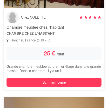
Chez COLETTE
Chambre meublée chez l'habitant
CHAMBRE CHEZ L'HABITANT
Ronchin, France
(3,85 km)
25 €
/nuit
Grande chambre meublée au premier étage dans une grande
maison. Dans la chambre, il y'a un lit...
Voir l'annonce