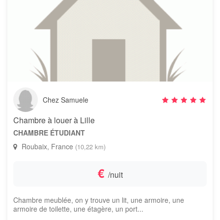
Chez Samuele
Chambre à louer à Lille
CHAMBRE ÉTUDIANT
Roubaix, France
(10,22 km)
€
/nuit
Chambre meublée, on y trouve un lit, une armoire, une
armoire de toilette, une étagère, un port...