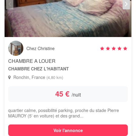
Chez Christine
CHAMBRE A LOUER
CHAMBRE CHEZ L'HABITANT
Ronchin, France
(4,80 km)
45 €
/nuit
quartier calme, possibilité parking, proche du stade Pierre
MAUROY (5' en voiture) et des grand...
Voir l'annonce