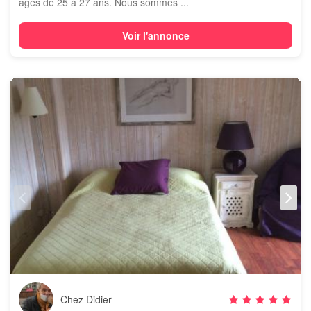
âgés de 25 à 27 ans. Nous sommes ...
Voir l'annonce
Chez Didier