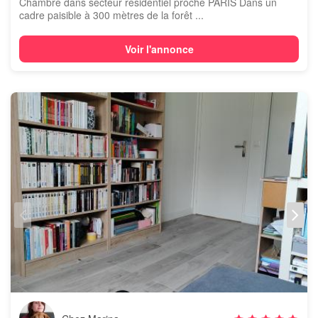
Chambre dans secteur résidentiel proche PARIS Dans un
cadre paisible à 300 mètres de la forêt ...
Voir l'annonce