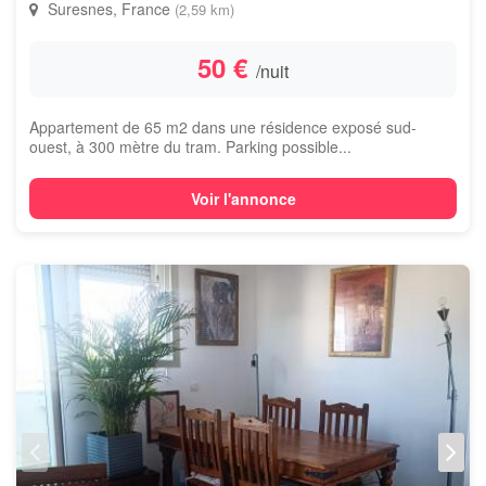
Suresnes, France
(2,59 km)
50 €
/nuit
Appartement de 65 m2 dans une résidence exposé sud-
ouest, à 300 mètre du tram. Parking possible...
Voir l'annonce