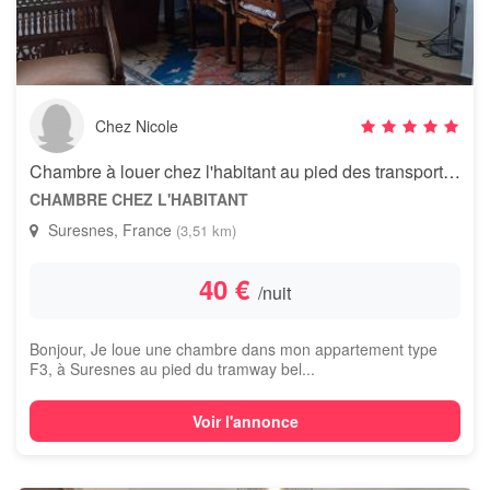
Chez Nicole
Chambre à louer chez l'habitant au pied des transports en commun
CHAMBRE CHEZ L'HABITANT
Suresnes, France
(3,51 km)
40 €
/nuit
Bonjour, Je loue une chambre dans mon appartement type
F3, à Suresnes au pied du tramway bel...
Voir l'annonce