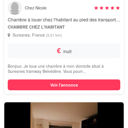
Chez Nicole
Chambre à louer chez l'habitant au pied des transports en commun
CHAMBRE CHEZ L'HABITANT
Suresnes, France
(3,51 km)
€
/nuit
Bonjour, Je loue une chambre à mon domicile situé à
Suresnes tramway Belvédère. Vous pourr...
Voir l'annonce