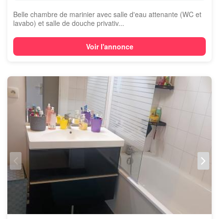
Belle chambre de marinier avec salle d'eau attenante (WC et
lavabo) et salle de douche privativ...
Voir l'annonce