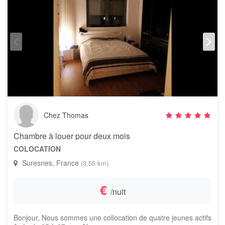
Chez Thomas
Chambre à louer pour deux mois
COLOCATION
Suresnes, France
(3,55 km)
€
/nuit
Bonjour, Nous sommes une collocation de quatre jeunes actifs