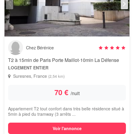
Chez Bérénice
T2 à 15min de Paris Porte Maillot-10min La Défense
LOGEMENT ENTIER
Suresnes, France
(2,54 km)
70 €
/nuit
Appartement T2 tout confort dans très belle résidence situé à
5min à pied du tramway (3 arrêts ...
Voir l'annonce