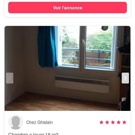
Voir l'annonce
Chez Ghislain
Chambre a louer 15 m2