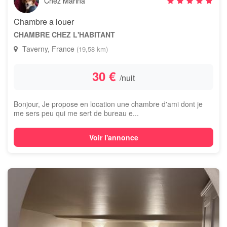
Chez Marina
Chambre a louer
CHAMBRE CHEZ L'HABITANT
Taverny, France
(19,58 km)
30 €
/nuit
Bonjour, Je propose en location une chambre d'ami dont je
me sers peu qui me sert de bureau e...
Voir l'annonce