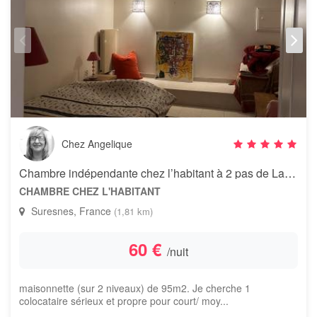
Chez Angelique
Chambre indépendante chez l’habitant à 2 pas de La Défense
CHAMBRE CHEZ L'HABITANT
Suresnes, France
(1,81 km)
60 €
/nuit
maisonnette (sur 2 niveaux) de 95m2. Je cherche 1
colocataire sérieux et propre pour court/ moy...