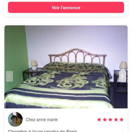
Voir l'annonce
Chez anne marie
Chambre à louer proche de Paris