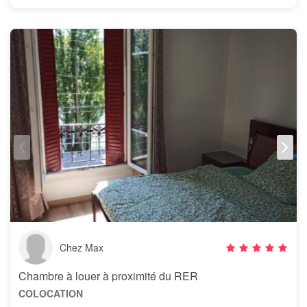
Chez Max
Chambre à louer à proximité du RER
COLOCATION