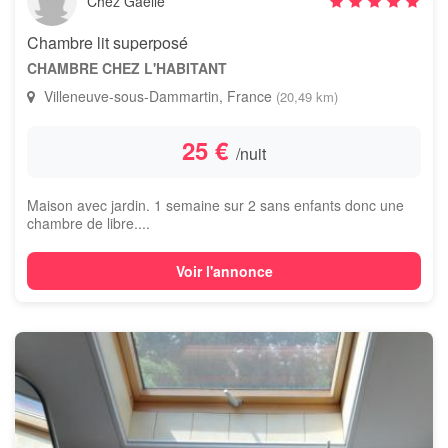
Chez Gaelle
Chambre lit superposé
CHAMBRE CHEZ L'HABITANT
Villeneuve-sous-Dammartin, France
(20,49 km)
25 €
/nuit
Maison avec jardin. 1 semaine sur 2 sans enfants donc une
chambre de libre....
Voir l'annonce