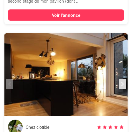
second étage de mon pavillon (dont ...
Voir l'annonce
Chez clotilde