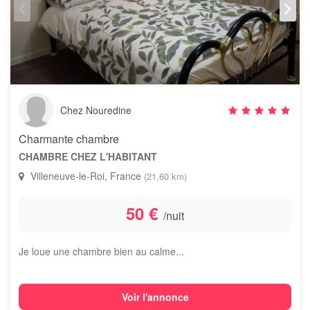
Chez Nouredine
Charmante chambre
CHAMBRE CHEZ L'HABITANT
Villeneuve-le-Roi, France
(21,60 km)
50 €
/nuit
Je loue une chambre bien au calme...
Voir l'annonce