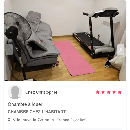
Chez Christopher
Chambre à louer
CHAMBRE CHEZ L'HABITANT
Villeneuve-la-Garenne, France
(5,27 km)