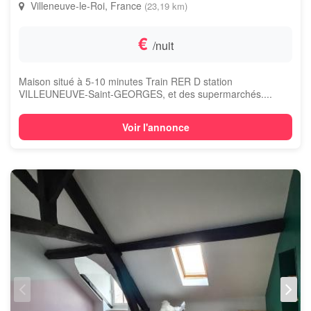
Villeneuve-le-Roi, France
(23,19 km)
€
/nuit
Maison situé à 5-10 minutes Train RER D station
VILLEUNEUVE-Saint-GEORGES, et des supermarchés....
Voir l'annonce