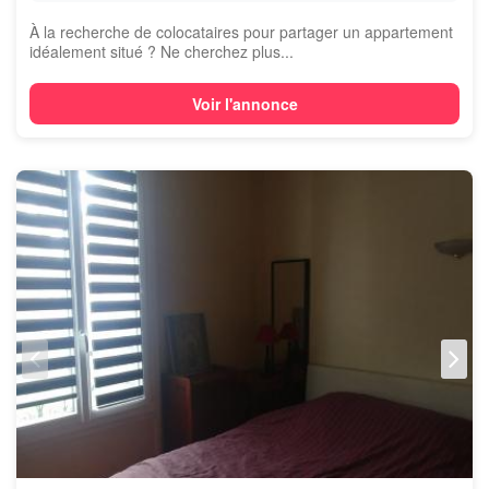
À la recherche de colocataires pour partager un appartement
idéalement situé ? Ne cherchez plus...
Voir l'annonce