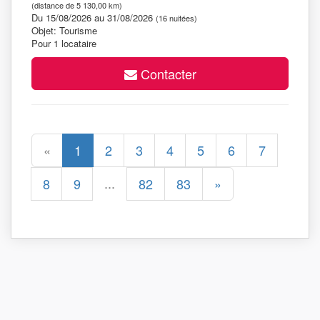
(distance de 5 130,00 km)
Du 15/08/2026 au 31/08/2026
(16 nuitées)
Objet: Tourisme
Pour 1 locataire
Contacter
«
1
2
3
4
5
6
7
...
8
9
82
83
»