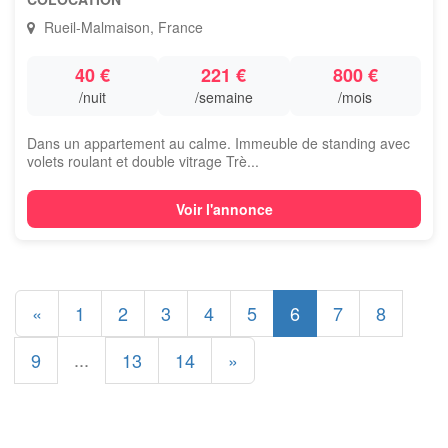
Rueil-Malmaison, France
40 €
221 €
800 €
/nuit
/semaine
/mois
Dans un appartement au calme. Immeuble de standing avec
volets roulant et double vitrage Trè...
Voir l'annonce
«
1
2
3
4
5
6
7
8
...
9
13
14
»