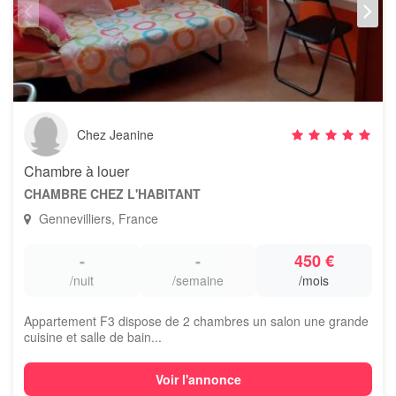
Chez Jeanine
Chambre à louer
CHAMBRE CHEZ L'HABITANT
Gennevilliers, France
-
-
450 €
/nuit
/semaine
/mois
Appartement F3 dispose de 2 chambres un salon une grande
cuisine et salle de bain...
Voir l'annonce