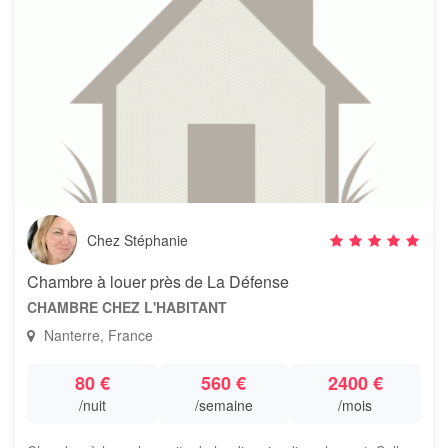
Chez Stéphanie
Chambre à louer près de La Défense
CHAMBRE CHEZ L'HABITANT
Nanterre, France
80 €
560 €
2400 €
/nuit
/semaine
/mois