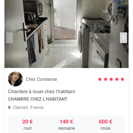
Chez Constance
Chambre à louer chez l'habitant
CHAMBRE CHEZ L'HABITANT
Clamart, France
20 €
140 €
600 €
/nuit
/semaine
/mois