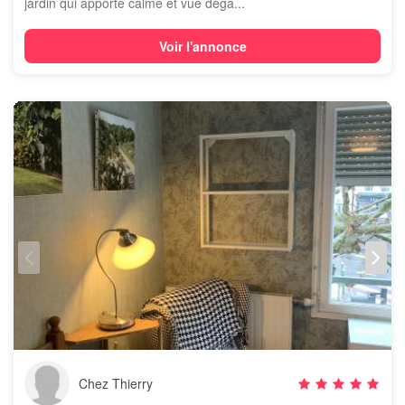
jardin qui apporte calme et vue déga...
Voir l'annonce
Chez Thierry