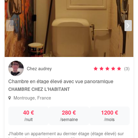
Chez audrey
(3)
Chambre en étage élevé avec vue panoramique
CHAMBRE CHEZ L'HABITANT
Montrouge, France
40 €
280 €
1200 €
/nuit
/semaine
/mois
J'habite un appartement au dernier étage (étage élevé) sur