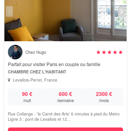
Chez Hugo
Parfait pour visiter Paris en couple ou famille
CHAMBRE CHEZ L'HABITANT
Levallois-Perret, France
90 €
600 €
2300 €
/nuit
/semaine
/mois
Rue Collange - 'le Carré des Arts' 6 minutes à pied du Metro
Ligne 3 : pont de Levallois et 12...