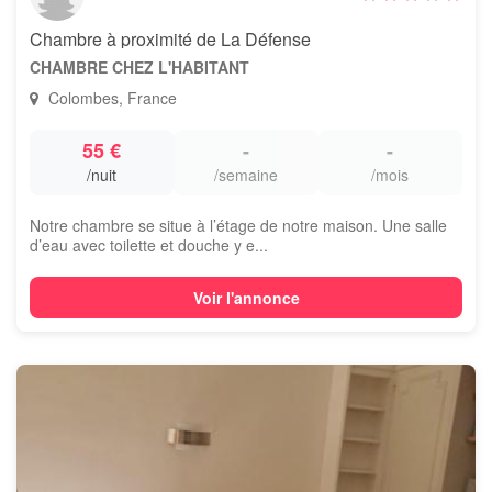
Chambre à proximité de La Défense
CHAMBRE CHEZ L'HABITANT
Colombes, France
55 €
-
-
/nuit
/semaine
/mois
Notre chambre se situe à l’étage de notre maison. Une salle
d’eau avec toilette et douche y e...
Voir l'annonce