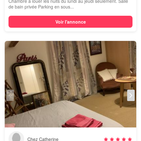
Chambre à louer les nuits du lundi au jeudi seulement. Salle
de bain privée Parking en sous...
Voir l'annonce
Chez Catherine