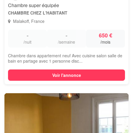
Chambre super équipée
CHAMBRE CHEZ L'HABITANT
Malakoff, France
-
-
650 €
/nuit
/semaine
/mois
Chambre dans appartement neuf Avec cuisine salon salle de
bain en partage avec 1 personne disc...
Voir l'annonce