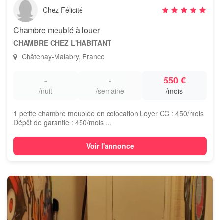
Chez Félicité
Chambre meublé à louer
CHAMBRE CHEZ L'HABITANT
Châtenay-Malabry, France
-
-
550 €
/nuit
/semaine
/mois
1 petite chambre meublée en colocation Loyer CC : 450/mois
Dépôt de garantie : 450/mois ...
Voir l'annonce