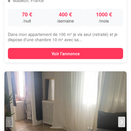
Malakoff, France
70 €
400 €
1000 €
/nuit
/semaine
/mois
Dans mon appartement de 100 m² je vis seul (retraité) et je
dispose d'une chambre 10 m² avec sa...
Voir l'annonce