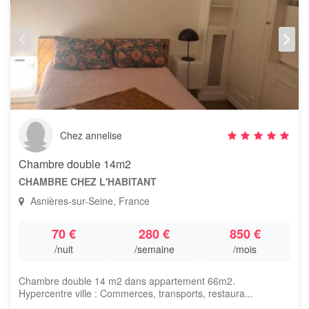
Chez annelise
Chambre double 14m2
CHAMBRE CHEZ L'HABITANT
Asnières-sur-Seine, France
70 €
280 €
850 €
/nuit
/semaine
/mois
Chambre double 14 m2 dans appartement 66m2.
Hypercentre ville : Commerces, transports, restaura...