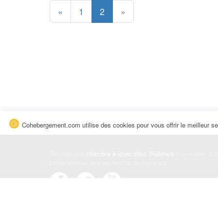
«
1
2
»
Cohebergement.com utilise des cookies pour vous offrir le meilleur se
Trouvez une
chambre à louer chez l'habitant
à la nuitée, à 
professionnel, une recherche de logement.
Événements
|
Blog
|
Avis et commentaires
|
Contact
Louez votre chambre
|
Trouvez un locataire
|
Déposez une a