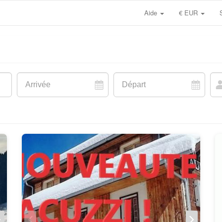
Aide
€ EUR