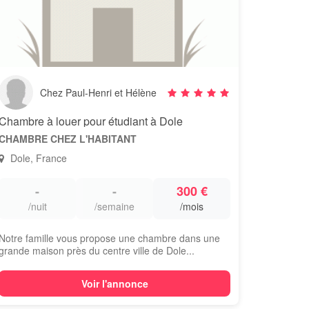
Chez Paul-Henri et Hélène
Chambre à louer pour étudiant à Dole
CHAMBRE CHEZ L'HABITANT
Dole, France
-
-
300 €
/nuit
/semaine
/mois
Notre famille vous propose une chambre dans une
grande maison près du centre ville de Dole...
Voir l'annonce