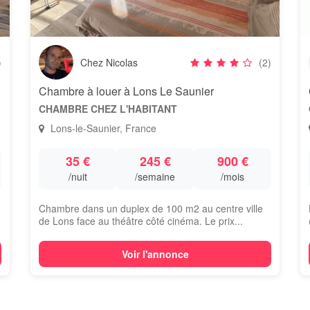
)
Chez Nicolas
(2)
Chambre à louer à Lons Le Saunier
CHAMBRE CHEZ L'HABITANT
Lons-le-Saunier, France
35 €
245 €
900 €
/nuit
/semaine
/mois
Chambre dans un duplex de 100 m2 au centre ville
de Lons face au théâtre côté cinéma. Le prix...
Voir l'annonce