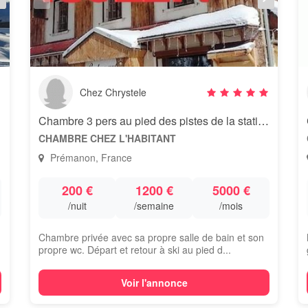
Chez Chrystele
usses
Chambre 3 pers au pied des pistes de la station de ski des Rousses
CHAMBRE CHEZ L'HABITANT
Prémanon, France
200 €
1200 €
5000 €
/nuit
/semaine
/mois
Chambre privée avec sa propre salle de bain et son
propre wc. Départ et retour à ski au pied d...
Voir l'annonce