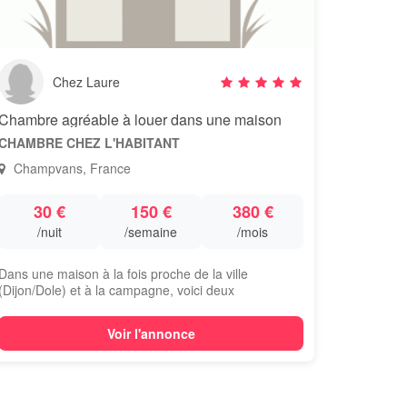
Chez Laure
Chambre agréable à louer dans une maison
CHAMBRE CHEZ L'HABITANT
Champvans, France
30 €
150 €
380 €
/nuit
/semaine
/mois
Dans une maison à la fois proche de la ville
(Dijon/Dole) et à la campagne, voici deux
chambres...
Voir l'annonce