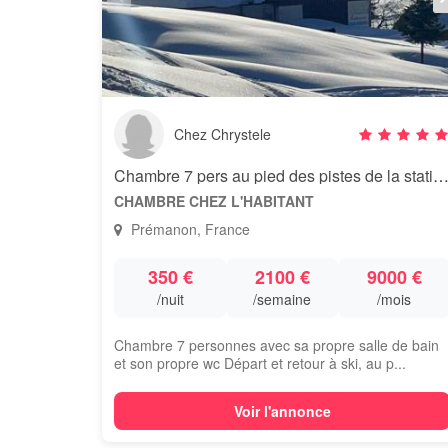
Chez Chrystele
Chambre 7 pers au pied des pistes de la station de ski des Ro
CHAMBRE CHEZ L'HABITANT
Prémanon, France
350 €
2100 €
9000 €
/nuit
/semaine
/mois
Chambre 7 personnes avec sa propre salle de bain
et son propre wc Départ et retour à ski, au p...
Voir l'annonce