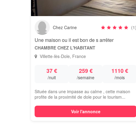
Chez Carine
(1
Une maison ou il est bon de s arrêter
CHAMBRE CHEZ L'HABITANT
Villette-lès-Dole, France
37 €
259 €
1110 €
/nuit
/semaine
/mois
Située dans une impasse au calme , cette maison
profite de la proximité de dole pour le tourism...
Voir l'annonce