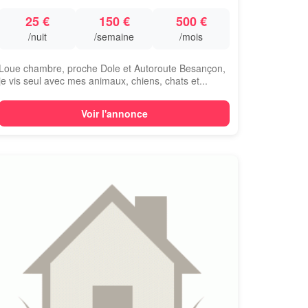
25 €
150 €
500 €
/nuit
/semaine
/mois
Loue chambre, proche Dole et Autoroute Besançon,
je vis seul avec mes animaux, chiens, chats et...
Voir l'annonce