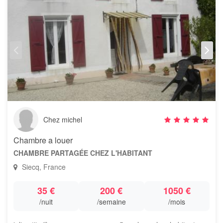
Chez michel
Chambre a louer
CHAMBRE PARTAGÉE CHEZ L'HABITANT
Siecq, France
35 €
200 €
1050 €
/nuit
/semaine
/mois