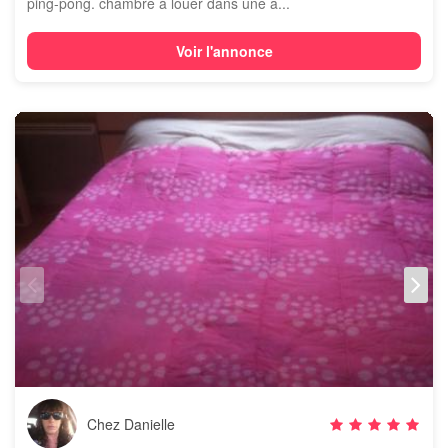
ping-pong. chambre à louer dans une a...
Voir l'annonce
Chez Danielle