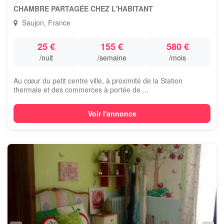
CHAMBRE PARTAGÉE CHEZ L'HABITANT
Saujon, France
25 €
155 €
580 €
/nuit
/semaine
/mois
Au cœur du petit centre ville, à proximité de la Station
thermale et des commerces à portée de ...
Voir l'annonce