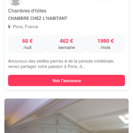
Chambres d'hôtes
CHAMBRE CHEZ L'HABITANT
Pons, France
66 €
462 €
1980 €
/nuit
/semaine
/mois
Amoureux des vieilles pierres & de la période médiévale,
venez partager votre passion à Pons, d...
Voir l'annonce