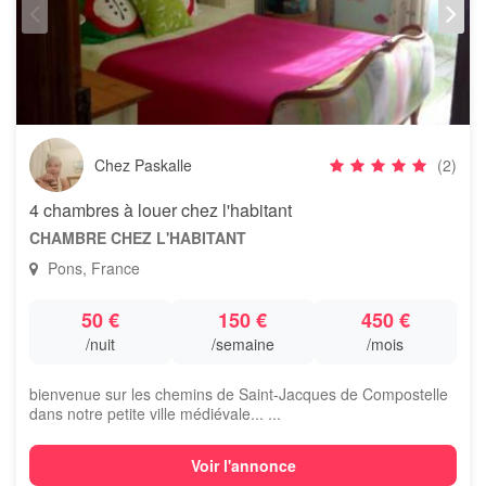
Chez Paskalle
(2)
4 chambres à louer chez l'habitant
CHAMBRE CHEZ L'HABITANT
Pons, France
50 €
150 €
450 €
/nuit
/semaine
/mois
bienvenue sur les chemins de Saint-Jacques de Compostelle
dans notre petite ville médiévale... ...
Voir l'annonce