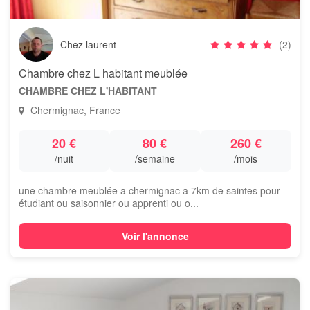
Chez laurent
(2)
Chambre chez L habitant meublée
CHAMBRE CHEZ L'HABITANT
Chermignac, France
20 €
80 €
260 €
/nuit
/semaine
/mois
une chambre meublée a chermignac a 7km de saintes pour
étudiant ou saisonnier ou apprenti ou o...
Voir l'annonce