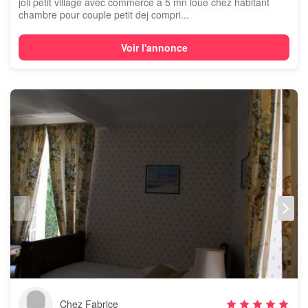
joli petit village avec commerce a 5 mn loue chez habitant
chambre pour couple petit dej compri...
Voir l'annonce
Chez Fabrice