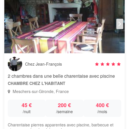
Chez Jean-François
2 chambres dans une belle charentaise avec piscine
CHAMBRE CHEZ L'HABITANT
Meschers-sur-Gironde, France
45 €
200 €
400 €
/nuit
/semaine
/mois
Charentaise pierres apparentes avec piscine, barbecue et