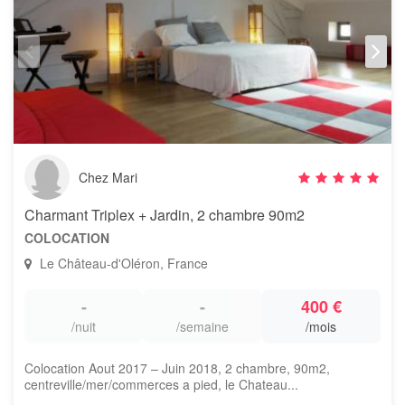
Chez Mari
Charmant Triplex + Jardin, 2 chambre 90m2
COLOCATION
Le Château-d'Oléron, France
-
-
400 €
/nuit
/semaine
/mois
Colocation Aout 2017 – Juin 2018, 2 chambre, 90m2,
centreville/mer/commerces a pied, le Chateau...