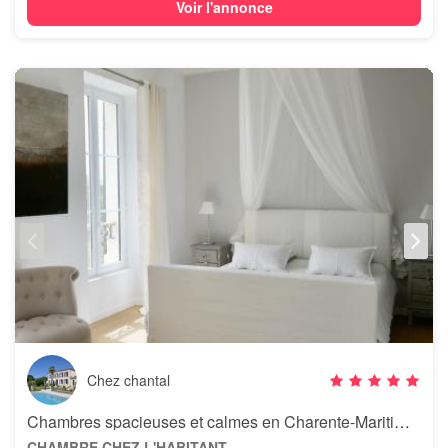
Voir l'annonce
Chez chantal
Chambres spacieuses et calmes en Charente-Maritime - La Bonotière
CHAMBRE CHEZ L'HABITANT