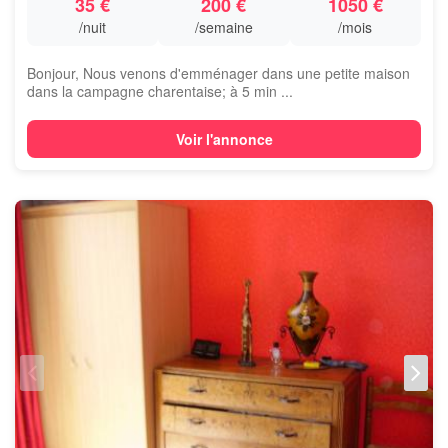
35 €
200 €
1050 €
/nuit
/semaine
/mois
Bonjour, Nous venons d'emménager dans une petite maison
dans la campagne charentaise; à 5 min ...
Voir l'annonce