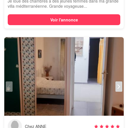
Je loue des chambres à des jeunes femmes dans ma grande
villa méditerranéenne. Grande voyageuse...
Voir l'annonce
Chez ANNE