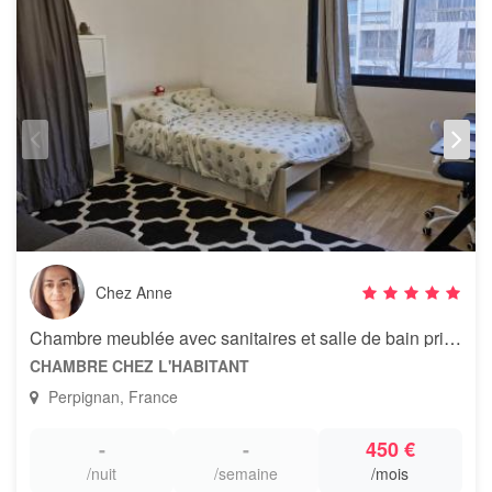
Chez Anne
Chambre meublée avec sanitaires et salle de bain privés
CHAMBRE CHEZ L'HABITANT
Perpignan, France
-
-
450 €
/nuit
/semaine
/mois