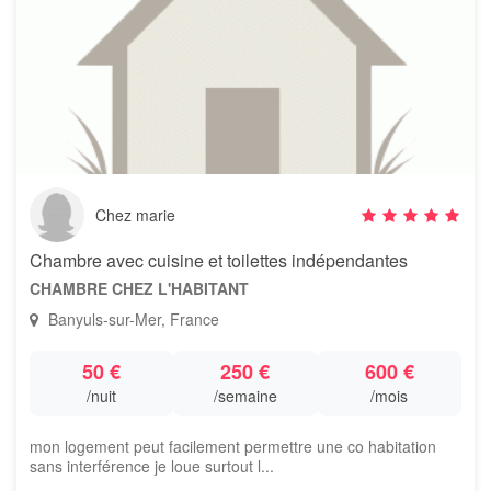
Chez marie
Chambre avec cuisine et toilettes indépendantes
CHAMBRE CHEZ L'HABITANT
Banyuls-sur-Mer, France
50 €
250 €
600 €
/nuit
/semaine
/mois
mon logement peut facilement permettre une co habitation
sans interférence je loue surtout l...