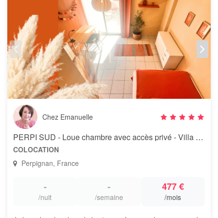
Chez Emanuelle
PERPI SUD - Loue chambre avec accès privé - Villa méditerranéenne
COLOCATION
Perpignan, France
-
-
477 €
/nuit
/semaine
/mois