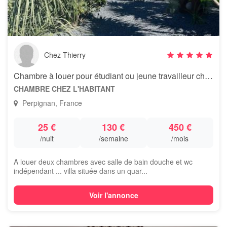
Chez Thierry
Chambre à louer pour étudiant ou jeune travailleur chez l'habitant
CHAMBRE CHEZ L'HABITANT
Perpignan, France
25 €
130 €
450 €
/nuit
/semaine
/mois
A louer deux chambres avec salle de bain douche et wc
indépendant ... villa située dans un quar...
Voir l'annonce