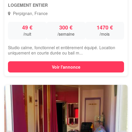
LOGEMENT ENTIER
Perpignan, France
49 €
300 €
1470 €
/nuit
/semaine
/mois
Studio calme, fonctionnel et entièrement équipé. Location
uniquement en courte durée ou bail m...
Voir l'annonce