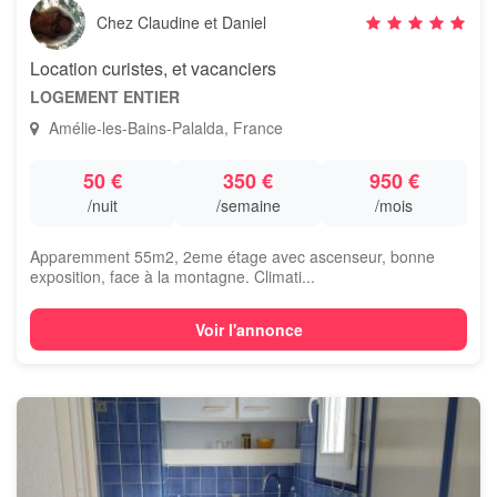
Chez Claudine et Daniel
Location curistes, et vacanciers
LOGEMENT ENTIER
Amélie-les-Bains-Palalda, France
50 €
350 €
950 €
/nuit
/semaine
/mois
Apparemment 55m2, 2eme étage avec ascenseur, bonne
exposition, face à la montagne. Climati...
Voir l'annonce