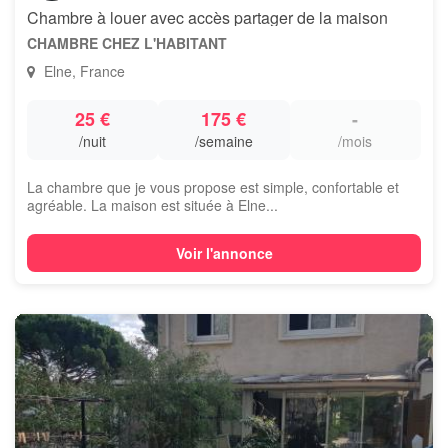
Chambre à louer avec accès partager de la maison
CHAMBRE CHEZ L'HABITANT
Elne, France
25 €
175 €
-
/nuit
/semaine
/mois
La chambre que je vous propose est simple, confortable et
agréable. La maison est située à Elne...
Voir l'annonce