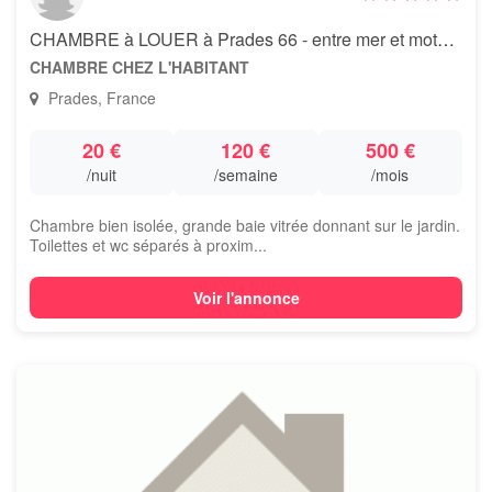
CHAMBRE à LOUER à Prades 66 - entre mer et motagne
CHAMBRE CHEZ L'HABITANT
Prades, France
20 €
120 €
500 €
/nuit
/semaine
/mois
Chambre bien isolée, grande baie vitrée donnant sur le jardin.
Toilettes et wc séparés à proxim...
Voir l'annonce