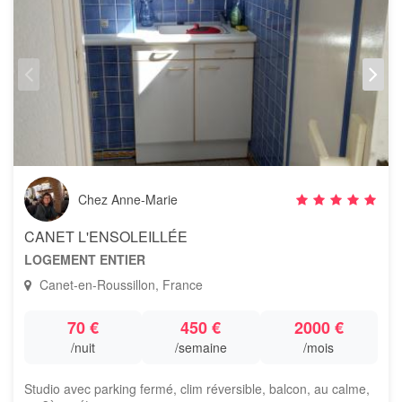
Chez Anne-Marie
CANET L'ENSOLEILLÉE
LOGEMENT ENTIER
Canet-en-Roussillon, France
70 €
450 €
2000 €
/nuit
/semaine
/mois
Studio avec parking fermé, clim réversible, balcon, au calme,