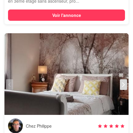
en 3ème étage sans ascenseur, pro...
Voir l'annonce
Chez Philippe