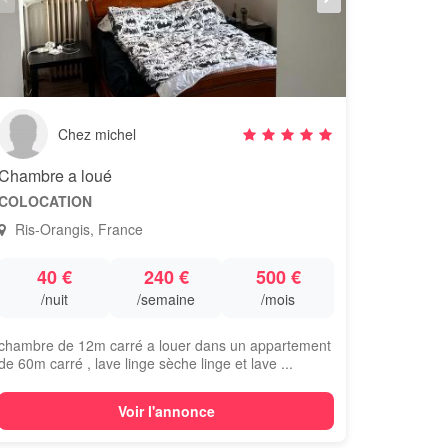
Chez michel
Chambre a loué
COLOCATION
Ris-Orangis, France
40 €
240 €
500 €
/nuit
/semaine
/mois
chambre de 12m carré a louer dans un appartement
de 60m carré , lave linge sèche linge et lave ...
Voir l'annonce