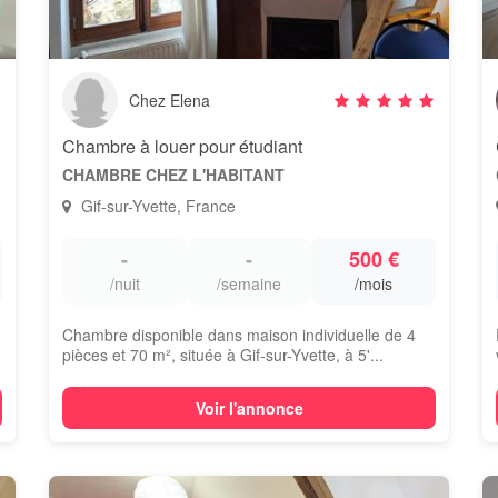
Chez Elena
IS.
Chambre à louer pour étudiant
CHAMBRE CHEZ L'HABITANT
Gif-sur-Yvette, France
-
-
500 €
/nuit
/semaine
/mois
Chambre disponible dans maison individuelle de 4
pièces et 70 m², située à Gif-sur-Yvette, à 5'...
Voir l'annonce