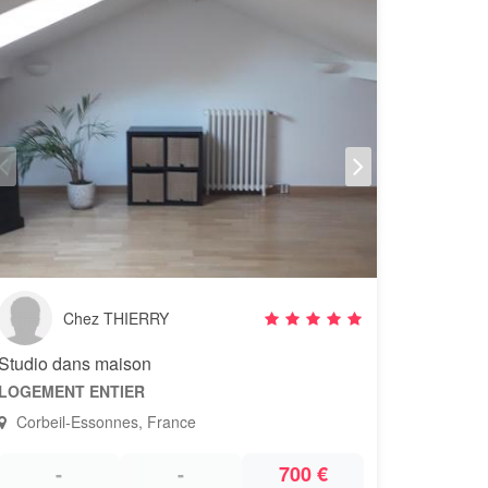
Chez THIERRY
Studio dans maison
LOGEMENT ENTIER
Corbeil-Essonnes, France
-
-
700 €