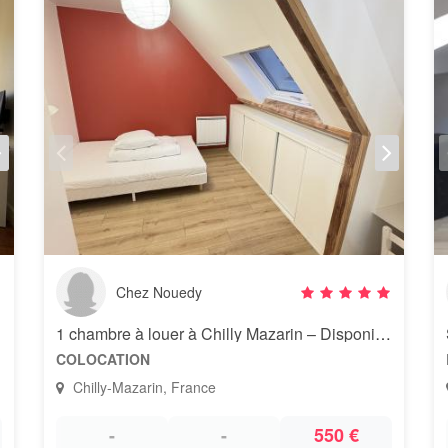
Chez Nouedy
1 chambre à louer à Chilly Mazarin – Disponible immédiatement
COLOCATION
Chilly-Mazarin, France
-
-
550 €