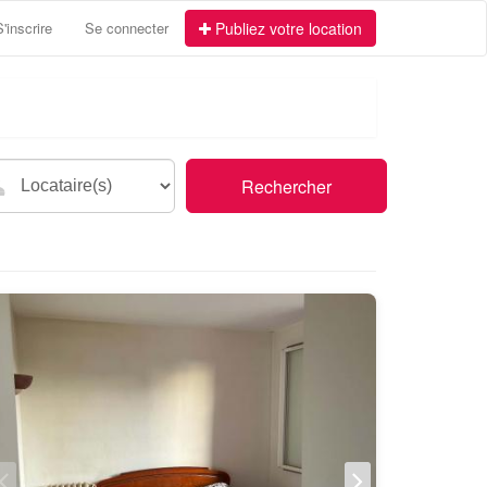
S'inscrire
Se connecter
Publiez votre location
Rechercher