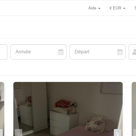
Aide
€ EUR