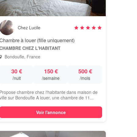
Chez Lucile
Chambre à louer (fille uniquement)
CHAMBRE CHEZ L'HABITANT
Bondoufle, France
30 €
150 €
500 €
/nuit
/semaine
/mois
Propose chambre chez l'habitante dans maison de
ville sur Bondoufle A louer, une chambre de 11...
Voir l'annonce