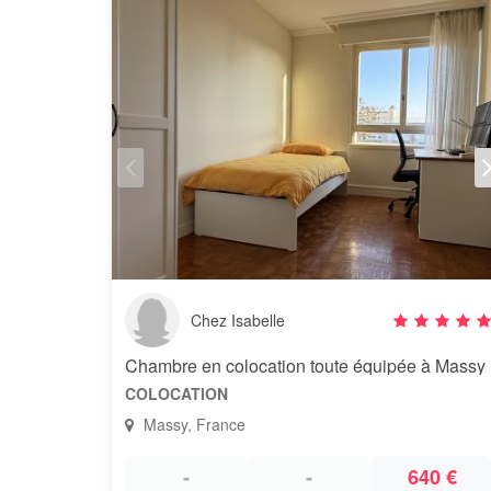
Chez Isabelle
Chambre en colocation toute équipée à Massy
COLOCATION
Massy, France
-
-
640 €