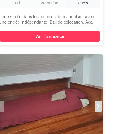
/nuit
/semaine
/mois
Loue studio dans les combles de ma maison avec
une entrée indépendante. Bail de colocation. Acc...
Voir l'annonce