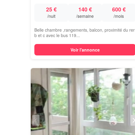
25 €
140 €
600 €
/nuit
/semaine
/mois
Belle chambre ,rangements, balcon, proximité du rer
b et c avec le bus 119...
Voir l'annonce