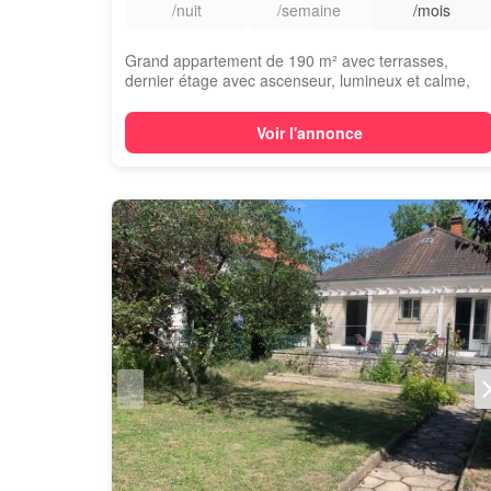
/nuit
/semaine
/mois
Grand appartement de 190 m² avec terrasses,
dernier étage avec ascenseur, lumineux et calme,
en...
Voir l'annonce