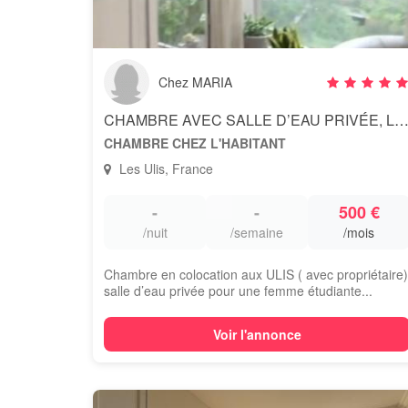
Chez MARIA
CHAMBRE AVEC SALLE D’EAU PRIVÉE, LES UL
CHAMBRE CHEZ L'HABITANT
Les Ulis, France
-
-
500 €
/nuit
/semaine
/mois
Chambre en colocation aux ULIS ( avec propriétaire)
salle d’eau privée pour une femme étudiante...
Voir l'annonce