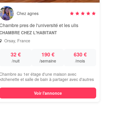
Chez agnes
Chambre pres de l'université et les ulis
CHAMBRE CHEZ L'HABITANT
Orsay, France
32 €
190 €
630 €
/nuit
/semaine
/mois
Chambre au 1er étage d'une maison avec
kitchenette et salle de bain à partager avec d'autres
lo...
Voir l'annonce