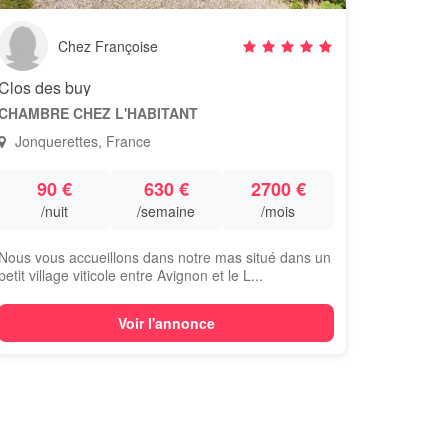
Chez Françoise
Clos des buy
CHAMBRE CHEZ L'HABITANT
Jonquerettes, France
90 €
630 €
2700 €
/nuit
/semaine
/mois
Nous vous accueillons dans notre mas situé dans un
petit village viticole entre Avignon et le L...
Voir l'annonce