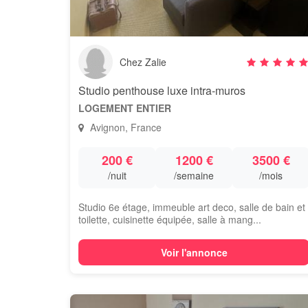
Chez Zalie
Studio penthouse luxe intra-muros
LOGEMENT ENTIER
Avignon, France
200 €
1200 €
3500 €
/nuit
/semaine
/mois
Studio 6e étage, immeuble art deco, salle de bain et
toilette, cuisinette équipée, salle à mang...
Voir l'annonce