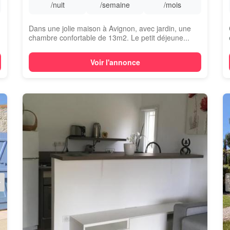
/nuit
/semaine
/mois
Dans une jolie maison à Avignon, avec jardin, une
chambre confortable de 13m2. Le petit déjeune...
Voir l'annonce