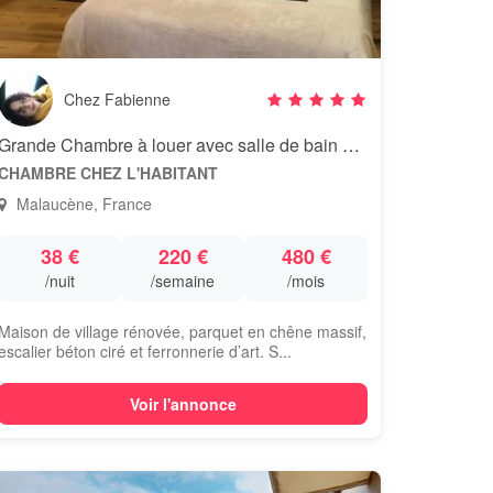
Chez Fabienne
Grande Chambre à louer avec salle de bain et toilette privé
CHAMBRE CHEZ L'HABITANT
Malaucène, France
38 €
220 €
480 €
/nuit
/semaine
/mois
Maison de village rénovée, parquet en chêne massif,
escalier béton ciré et ferronnerie d’art. S...
Voir l'annonce