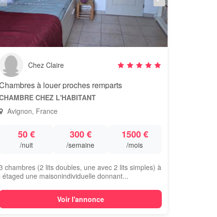
Chez Claire
Chambres à louer proches remparts
CHAMBRE CHEZ L'HABITANT
Avignon, France
50 €
300 €
1500 €
/nuit
/semaine
/mois
3 chambres (2 lits doubles, une avec 2 lits simples) à
l étaged une maisonindividuelle donnant...
Voir l'annonce