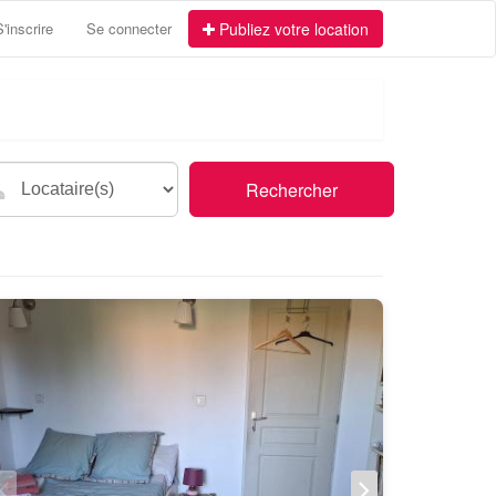
S'inscrire
Se connecter
Publiez votre location
Rechercher