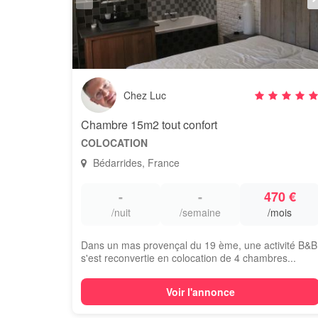
Chez Luc
Chambre 15m2 tout confort
COLOCATION
Bédarrides, France
-
-
470 €
/nuit
/semaine
/mois
Dans un mas provençal du 19 ème, une activité B&B
s'est reconvertie en colocation de 4 chambres...
Voir l'annonce