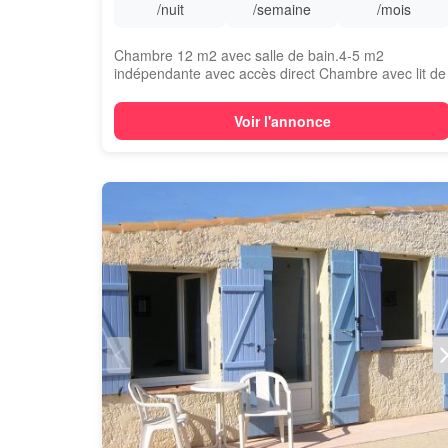
/nuit
/semaine
/mois
Chambre 12 m2 avec salle de bain.4-5 m2
indépendante avec accès direct Chambre avec lit de
14...
Voir l'annonce