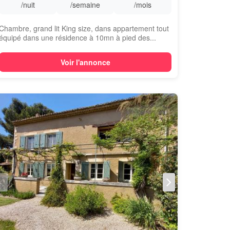
/nuit
/semaine
/mois
Chambre, grand lit King size, dans appartement tout
équipé dans une résidence à 10mn à pied des...
Voir l'annonce