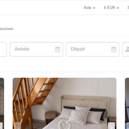
Aide
€ EUR
aucluse