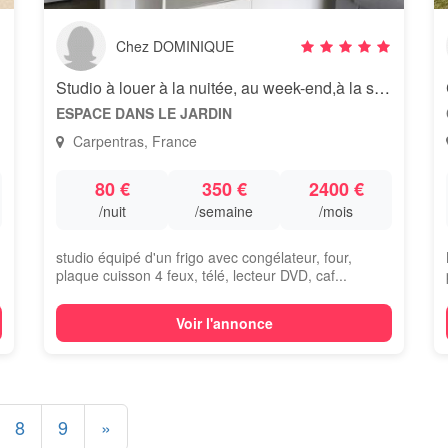
Chez DOMINIQUE
Studio à louer à la nuitée, au week-end,à la semaine .
ESPACE DANS LE JARDIN
Carpentras, France
80 €
350 €
2400 €
/nuit
/semaine
/mois
studio équipé d'un frigo avec congélateur, four,
plaque cuisson 4 feux, télé, lecteur DVD, caf...
Voir l'annonce
8
9
»