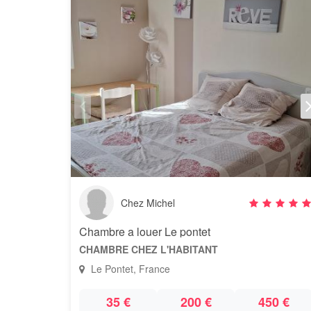
Chez Michel
Chambre a louer Le pontet
CHAMBRE CHEZ L'HABITANT
Le Pontet, France
35 €
200 €
450 €