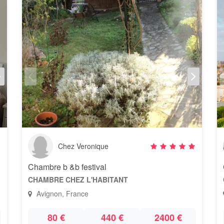
Chez Veronique
Chambre b &b festival
CHAMBRE CHEZ L'HABITANT
Avignon, France
80 €
440 €
2400 €