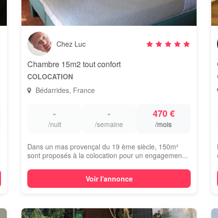
Chez Luc
Chambre 15m2 tout confort
COLOCATION
Bédarrides, France
-
-
470 €
/nuit
/semaine
/mois
Dans un mas provençal du 19 ème siècle, 150m²
sont proposés à la colocation pour un engagemen...
Voir l'annonce