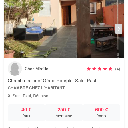
Chez Mireille
(4)
Chambre a louer Grand Pourpier Saint Paul
CHAMBRE CHEZ L'HABITANT
Saint Paul, Réunion
40 €
250 €
600 €
/nuit
/semaine
/mois