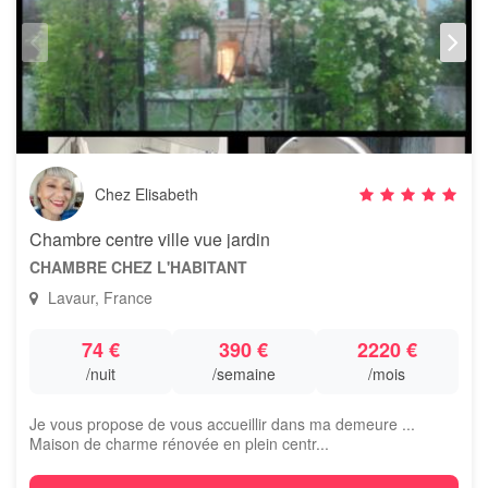
Chez Elisabeth
Chambre centre ville vue jardin
CHAMBRE CHEZ L'HABITANT
Lavaur, France
74 €
390 €
2220 €
/nuit
/semaine
/mois
Je vous propose de vous accueillir dans ma demeure ...
Maison de charme rénovée en plein centr...