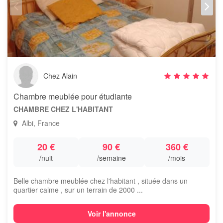
Chez Alain
Chambre meublée pour étudiante
CHAMBRE CHEZ L'HABITANT
Albi, France
20 €
90 €
360 €
/nuit
/semaine
/mois
Belle chambre meublée chez l'habitant , située dans un
quartier calme , sur un terrain de 2000 ...
Voir l'annonce