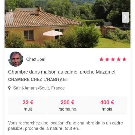
Chez Joel
Chambre dans maison au calme, proche Mazamet
CHAMBRE CHEZ L'HABITANT
Saint-Amans-Soult, France
33 €
200 €
400 €
/nuit
/semaine
/mois
Vous recherchez une location d'une chambre dans un cadre
paisible, proche de la nature, tout en...