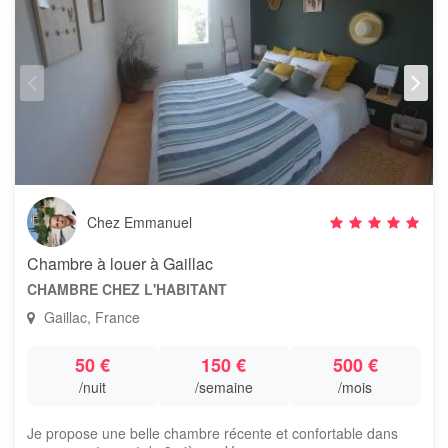
Chez Emmanuel
Chambre à louer à Gaillac
CHAMBRE CHEZ L'HABITANT
Gaillac, France
50 €
150 €
500 €
/nuit
/semaine
/mois
Je propose une belle chambre récente et confortable dans