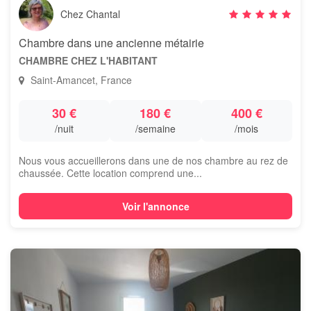
Chez Chantal
Chambre dans une ancienne métairie
CHAMBRE CHEZ L'HABITANT
Saint-Amancet, France
30 €
180 €
400 €
/nuit
/semaine
/mois
Nous vous accueillerons dans une de nos chambre au rez de
chaussée. Cette location comprend une...
Voir l'annonce