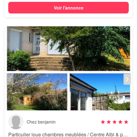
Voir l'annonce
Chez benjamin
Particulier loue chambres meublées / Centre Albi & proche de tout