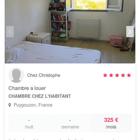
Chez Christophe
Chambre a louer
CHAMBRE CHEZ L'HABITANT
Puygouzon, France
-
-
325 €
/nuit
/semaine
/mois