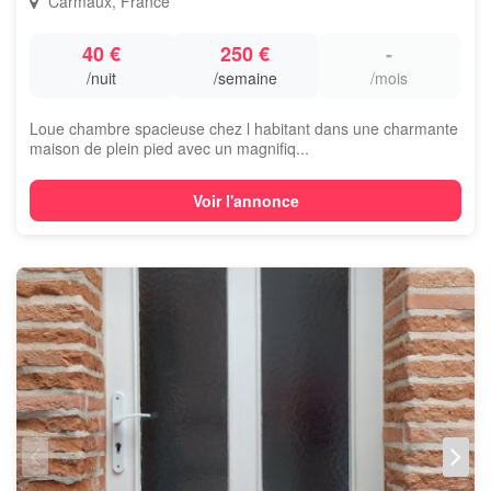
Carmaux, France
40 €
250 €
-
/nuit
/semaine
/mois
Loue chambre spacieuse chez l habitant dans une charmante
maison de plein pied avec un magnifiq...
Voir l'annonce