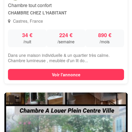
Chambre tout confort
CHAMBRE CHEZ L'HABITANT
Castres, France
34 €
224 €
890 €
/nuit
/semaine
/mois
Dans une maison individuelle & un quartier très calme.
Chambre lumineuse , meublée d'un lit do...
Voir l'annonce