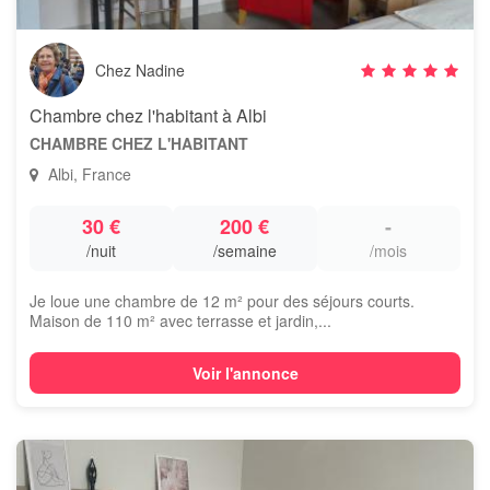
Chez Nadine
Chambre chez l'habitant à Albi
CHAMBRE CHEZ L'HABITANT
Albi, France
30 €
200 €
-
/nuit
/semaine
/mois
Je loue une chambre de 12 m² pour des séjours courts.
Maison de 110 m² avec terrasse et jardin,...
Voir l'annonce