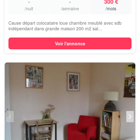
-
-
300 €
/nuit
/semaine
/mois
Cause départ colocataire loue chambre meublé avec sdb
indépendant dans grande maison 200 m2 sal...
Voir l'annonce