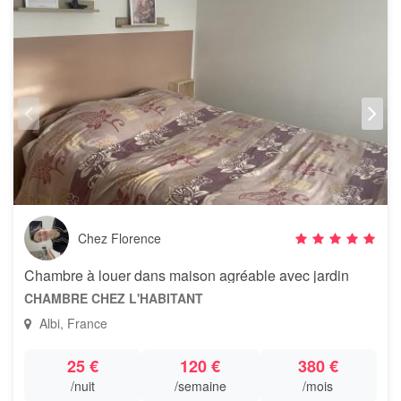
Chez Florence
Chambre à louer dans maison agréable avec jardin
CHAMBRE CHEZ L'HABITANT
Albi, France
25 €
120 €
380 €
/nuit
/semaine
/mois