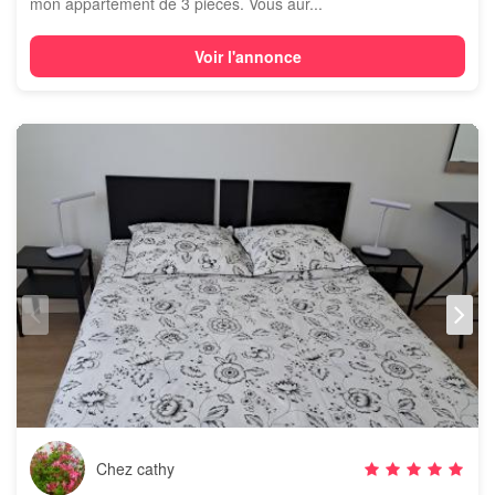
mon appartement de 3 pièces. Vous aur...
Voir l'annonce
Chez cathy