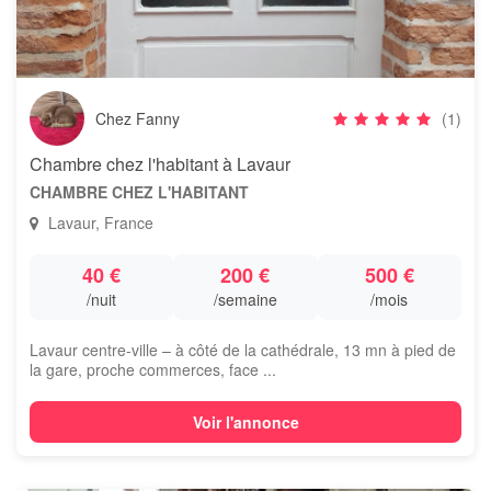
Chez Fanny
(1)
Chambre chez l'habitant à Lavaur
CHAMBRE CHEZ L'HABITANT
Lavaur, France
40 €
200 €
500 €
/nuit
/semaine
/mois
Lavaur centre-ville – à côté de la cathédrale, 13 mn à pied de
la gare, proche commerces, face ...
Voir l'annonce