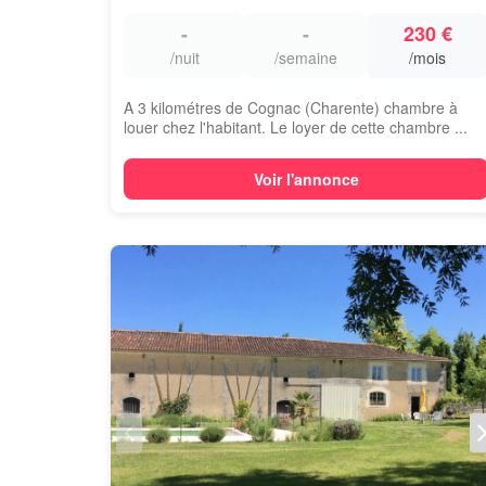
-
-
230 €
/nuit
/semaine
/mois
A 3 kilométres de Cognac (Charente) chambre à
louer chez l'habitant. Le loyer de cette chambre ...
Voir l'annonce