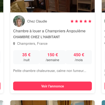
Chez Claudie
ort
Chambre à louer a Champniers Angoulême
CHAMBRE CHEZ L'HABITANT
Champniers, France
35 €
150 €
450 €
/nuit
/semaine
/mois
Petite chambre chaleureuse, calme non fumeur...
Voir l'annonce