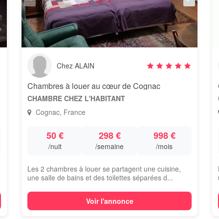
Chez ALAIN
Chambres à louer au cœur de Cognac
CHAMBRE CHEZ L'HABITANT
Cognac, France
50 €
298 €
998 €
/nuit
/semaine
/mois
Les 2 chambres à louer se partagent une cuisine,
une salle de bains et des toilettes séparées d...
Voir l'annonce