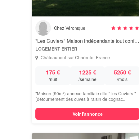
Chez Véronique
"Les Cuviers" Maison indépendante tout conf
LOGEMENT ENTIER
Châteauneuf-sur-Charente, France
175 €
1225 €
5250 €
/nuit
/semaine
/mois
"Maison (90m²) annexe familiale dite " les Cuviers "
(détournement des cuves à raisin de cognac...
Voir l'annonce