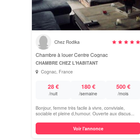
Chez Rodika
Chambre à louer Centre Cognac
CHAMBRE CHEZ L'HABITANT
Cognac, France
28 €
180 €
500 €
/nuit
/semaine
/mois
Bonjour, femme très facile à vivre, conviviale,
sociable et pleine d,humour. Ouverte aux discus...
Voir l'annonce