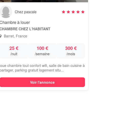
Chez pascale
Chambre à louer
CHAMBRE CHEZ L'HABITANT
Barret, France
25 €
100 €
300 €
/nuit
/semaine
/mois
loue chambre tout confort wifi, salle de bain cuisine à
partager, parking gratuit logement situ...
Voir l'annonce