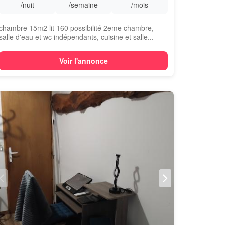
/nuit
/semaine
/mois
chambre 15m2 lit 160 possibilité 2eme chambre,
salle d'eau et wc indépendants, cuisine et salle...
Voir l'annonce