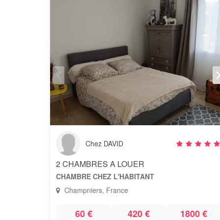
Chez DAVID
2 CHAMBRES A LOUER
CHAMBRE CHEZ L'HABITANT
Champniers, France
60 €
420 €
1800 €