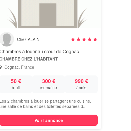
Chez ALAIN
Chambres à louer au cœur de Cognac
CHAMBRE CHEZ L'HABITANT
Cognac, France
50 €
300 €
990 €
/nuit
/semaine
/mois
Les 2 chambres à louer se partagent une cuisine,
une salle de bains et des toilettes séparées d...
Voir l'annonce