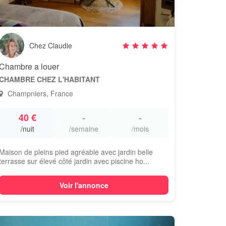
Chez Claudie
Chambre a louer
CHAMBRE CHEZ L'HABITANT
Champniers, France
40 €
-
-
/nuit
/semaine
/mois
Maison de pleins pied agréable avec jardin belle
terrasse sur élevé côté jardin avec piscine ho...
Voir l'annonce