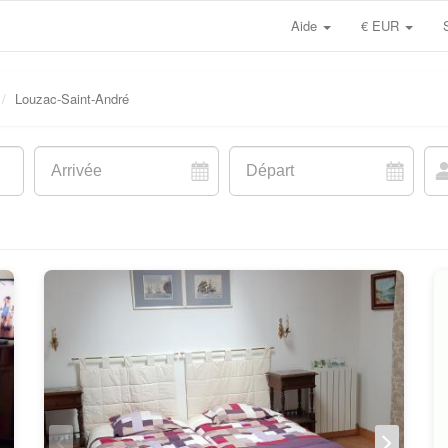
Aide
€ EUR
Louzac-Saint-André