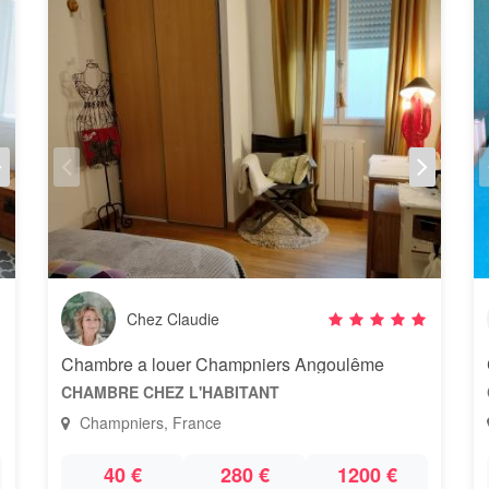
Chez Claudie
Chambre a louer Champniers Angoulême
CHAMBRE CHEZ L'HABITANT
Champniers, France
40 €
280 €
1200 €