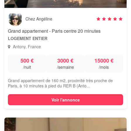
Chez Angéline
Grand appartement - Paris centre 20 minutes
LOGEMENT ENTIER
Antony, France
500 €
3000 €
15000 €
/nuit
/semaine
/mois
Grand appartement de 160 m2, proximité très proche de
Paris, à 10 minutes à pied du RER B (Anto...
Voir l'annonce