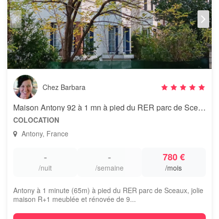
Chez Barbara
Maison Antony 92 à 1 mn à pied du RER parc de Sceaux
COLOCATION
Antony, France
-
-
780 €
/nuit
/semaine
/mois
Antony à 1 minute (65m) à pied du RER parc de Sceaux, jolie
maison R+1 meublée et rénovée de 9...