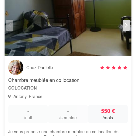
Chez Danielle
Chambre meublée en co location
COLOCATION
Antony, France
-
-
550 €
/nuit
/semaine
/mois
Je vous propose une chambre meublée en co location ds