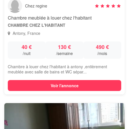
Chez regine
Chambre meublée à louer chez l'habitant
CHAMBRE CHEZ L'HABITANT
Antony, France
40 €
130 €
490 €
/nuit
/semaine
/mois
Chambre à louer chez l'habitant à antony ,entièrement
meublée avec salle de bains et WC sépar...
Voir l'annonce