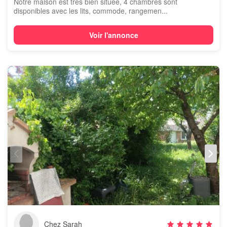
Notre maison est très bien située, 4 chambres sont
disponibles avec les lits, commode, rangemen...
Voir l'annonce
Chez Sarah