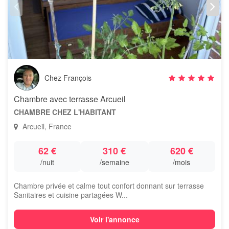
Chez François
Chambre avec terrasse Arcueil
CHAMBRE CHEZ L'HABITANT
Arcueil, France
62 €
310 €
620 €
/nuit
/semaine
/mois
Chambre privée et calme tout confort donnant sur terrasse
Sanitaires et cuisine partagées W...
Voir l'annonce