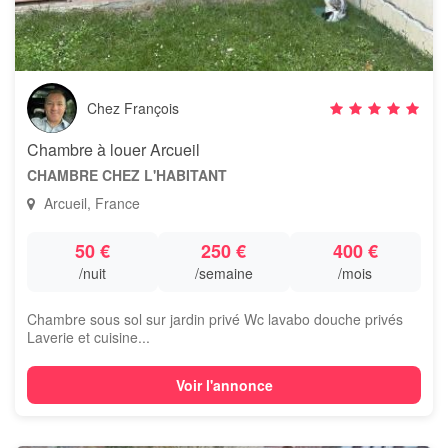
Chez François
Chambre à louer Arcueil
CHAMBRE CHEZ L'HABITANT
Arcueil, France
50 €
250 €
400 €
/nuit
/semaine
/mois
Chambre sous sol sur jardin privé Wc lavabo douche privés
Laverie et cuisine...
Voir l'annonce