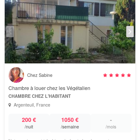
Chez Sabine
Chambre à louer chez les Végétalien
CHAMBRE CHEZ L'HABITANT
Argenteuil, France
200 €
1050 €
-
/nuit
/semaine
/mois