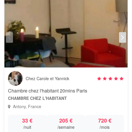
Chez Carole et Yannick
Chambre chez l'habitant 20mins Paris
CHAMBRE CHEZ L'HABITANT
Antony, France
33 €
205 €
720 €
/nuit
/semaine
/mois