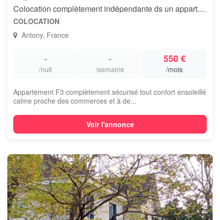
Colocation complètement indépendante ds un appartement
COLOCATION
Antony, France
-
-
550 €
/nuit
/semaine
/mois
Appartement F3 complètement sécurisé tout confort ensoleillé
calme proche des commerces et à de...
Voir l'annonce