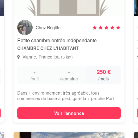
Chez Brigitte
Petite chambre entrée indépendante
CHAMBRE CHEZ L'HABITANT
Vianne, France
(36,16 km)
-
-
250 €
/nuit
/semaine
/mois
Dans 1 environnement très agréable, tous
commerces de base à pied, gare la + proche Port
Sainte...
Voir l'annonce