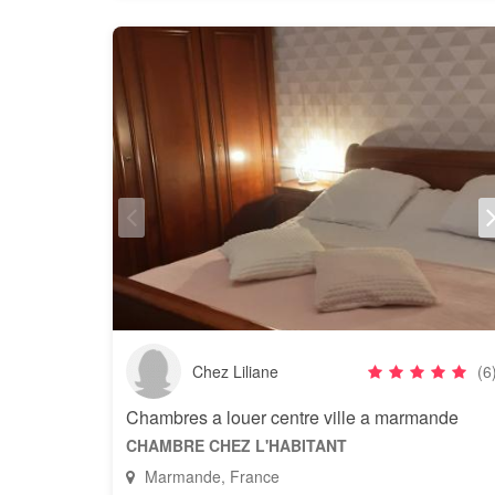
Chez Liliane
(6
Chambres a louer centre ville a marmande
CHAMBRE CHEZ L'HABITANT
Marmande, France