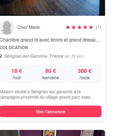
Chez Marie
(1)
Chambre grand lit avec tiroirs et grand dressing bureau
COLOCATION
Sérignac-sur-Garonne, France
(41,72 km)
18 €
80 €
300 €
/nuit
/semaine
/mois
Maison située a Serignac sur garonne a la
campagne proximité du village grand parc avec
plusie...
Voir l'annonce