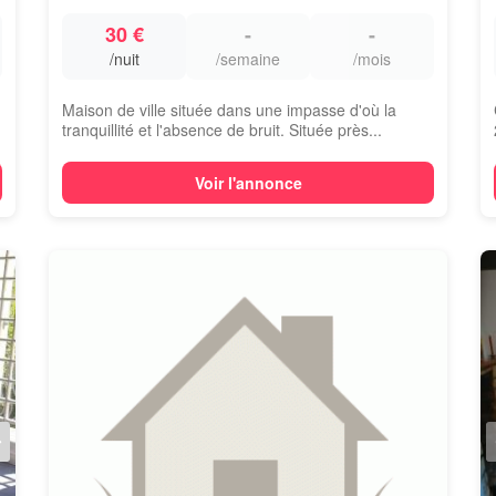
30 €
-
-
/nuit
/semaine
/mois
Maison de ville située dans une impasse d'où la
tranquillité et l'absence de bruit. Située près...
Voir l'annonce