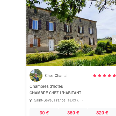
Chez Chantal
Chambres d'hôtes
CHAMBRE CHEZ L'HABITANT
Saint-Sève, France
(18,03 km)
60 €
350 €
820 €