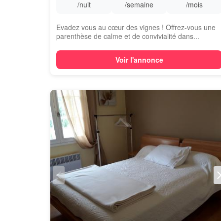
/nuit
/semaine
/mois
Evadez vous au cœur des vignes ! Offrez-vous une
parenthèse de calme et de convivialité dans...
Voir l'annonce