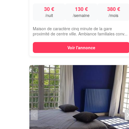
30 €
130 €
380 €
/nuit
/semaine
/mois
Maison de caractère cinq minute de la gare
proximité de centre ville. Ambiance familiales conv...
Voir l'annonce