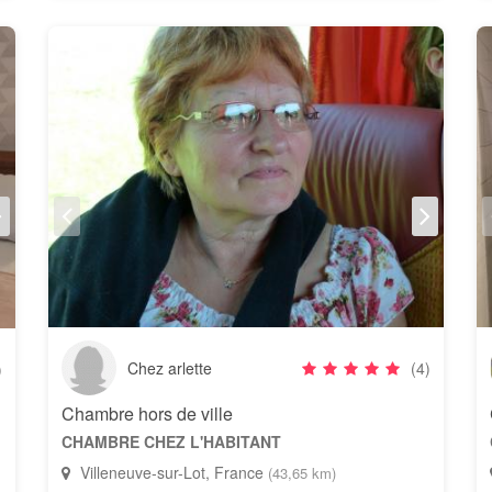
Chez arlette
(4)
)
Chambre hors de ville
CHAMBRE CHEZ L'HABITANT
Villeneuve-sur-Lot, France
(43,65 km)