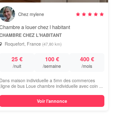
Chez mylene
Chambre a louer chez l habitant
CHAMBRE CHEZ L'HABITANT
Roquefort, France
(47,80 km)
25 €
100 €
400 €
/nuit
/semaine
/mois
Dans maison individuelle a 5mn des commerces
,ligne de bus Loue chambre individuelle avec coin ...
Voir l'annonce