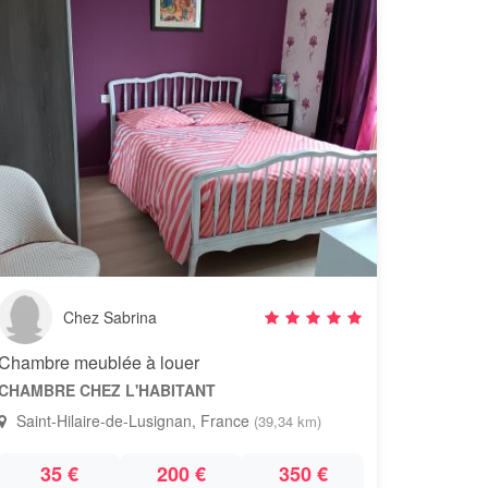
Chez Sabrina
Chambre meublée à louer
CHAMBRE CHEZ L'HABITANT
Saint-Hilaire-de-Lusignan, France
(39,34 km)
35 €
200 €
350 €