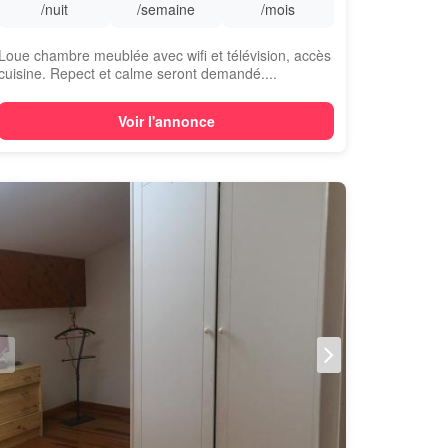
/nuit
/semaine
/mois
Loue chambre meublée avec wifi et télévision, accès
cuisine. Repect et calme seront demandé....
Voir l'annonce