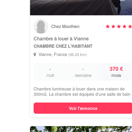
Chez Moothien
Chambre à louer à Vianne
CHAMBRE CHEZ L'HABITANT
Vianne, France
(36,23 km)
-
-
370 €
/nuit
/semaine
/mois
Chambre lumineuse à louer dans une maison de
300m2. La chambre est équipée d'une salle de bain
...
Voir l'annonce