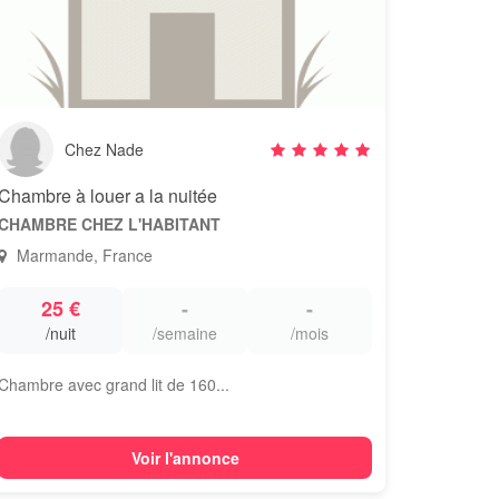
Chez Nade
Chambre à louer a la nuitée
CHAMBRE CHEZ L'HABITANT
Marmande, France
25 €
-
-
/nuit
/semaine
/mois
Chambre avec grand lit de 160...
Voir l'annonce