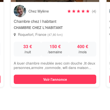
Chez Mylène
(4)
Chambre chez l habitant
CHAMBRE CHEZ L'HABITANT
Roquefort, France
(47,80 km)
33 €
150 €
400 €
/nuit
/semaine
/mois
A louer chambre meublée avec coin douche ,lit deux
personnes,armoire ,commode, wifi dans maison...
Voir l'annonce