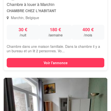
Chambre à louer à Marchin
CHAMBRE CHEZ L'HABITANT
Marchin, Belgique
30 €
180 €
400 €
/nuit
/semaine
/mois
Chambre dans une maison familiale. Dans la chambre il y a
un bureau et un lit 2 personnes. Vo...
Voir l'annonce