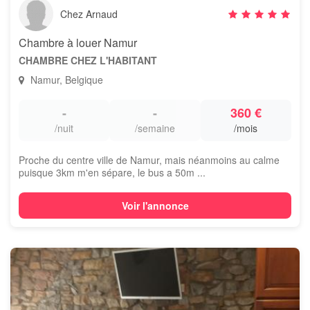
Chez Arnaud
Chambre à louer Namur
CHAMBRE CHEZ L'HABITANT
Namur, Belgique
-
-
360 €
/nuit
/semaine
/mois
Proche du centre ville de Namur, mais néanmoins au calme
puisque 3km m'en sépare, le bus a 50m ...
Voir l'annonce