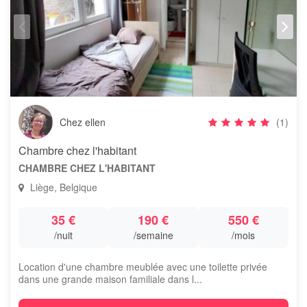
Chez ellen
(1)
Chambre chez l'habitant
CHAMBRE CHEZ L'HABITANT
Liège, Belgique
35 €
190 €
550 €
/nuit
/semaine
/mois
Location d'une chambre meublée avec une toilette privée
dans une grande maison familiale dans l...