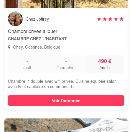
Chez Joffrey
Chambre privee a louer
CHAMBRE CHEZ L'HABITANT
Ohey, Goesnes, Belgique
-
-
490 €
/nuit
/semaine
/mois
Chambre lit double avec wifi privee. Cuisine équipée salon
avec tv et sanitaire en communs d...
Voir l'annonce