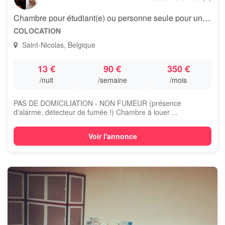
Chambre pour étudiant(e) ou personne seule pour une courte période
COLOCATION
Saint-Nicolas, Belgique
13 €
90 €
350 €
/nuit
/semaine
/mois
PAS DE DOMICILIATION - NON FUMEUR (présence
d'alarme, détecteur de fumée !) Chambre à louer ...
Voir l'annonce