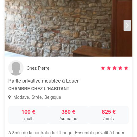
Chez Pierre
Partie privative meublée à Louer
CHAMBRE CHEZ L'HABITANT
Modave, Strée, Belgique
100 €
380 €
825 €
/nuit
/semaine
/mois
A 8min de la centrale de Tihange, Ensemble privatif à Louer