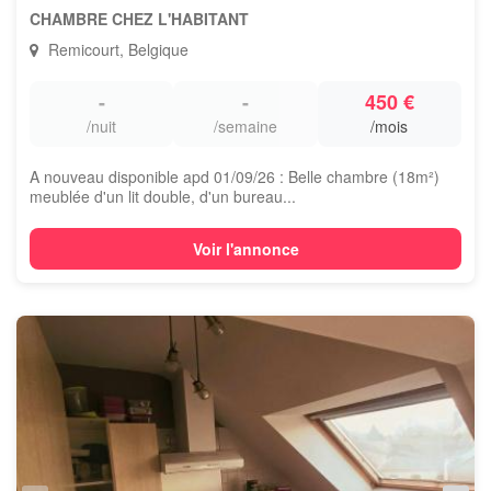
CHAMBRE CHEZ L'HABITANT
Remicourt, Belgique
-
-
450 €
/nuit
/semaine
/mois
A nouveau disponible apd 01/09/26 : Belle chambre (18m²)
meublée d'un lit double, d'un bureau...
Voir l'annonce