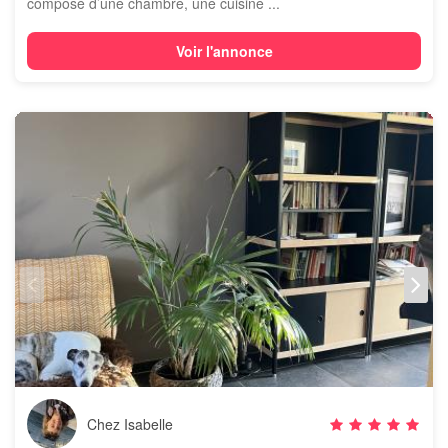
composé d’une chambre, une cuisine ...
Voir l'annonce
Chez Isabelle