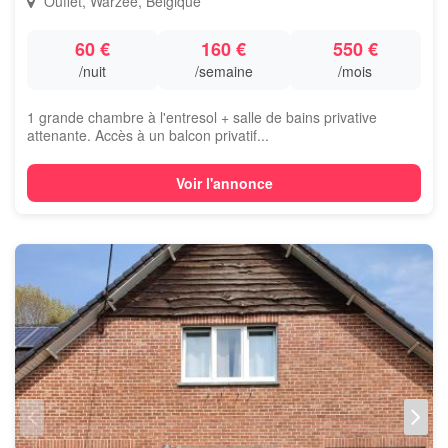
Ouffet, Warzée, Belgique
60 €
160 €
550 €
/nuit
/semaine
/mois
1 grande chambre à l'entresol + salle de bains privative
attenante. Accès à un balcon privatif...
Voir l'annonce