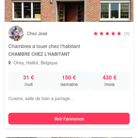
Chez José
(1)
Chambres a louer chez l'habitant
CHAMBRE CHEZ L'HABITANT
Ohey, Haillot, Belgique
31 €
150 €
430 €
/nuit
/semaine
/mois
Cuisine, salle de bain a partagé...
Voir l'annonce