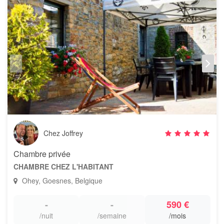
Chez Joffrey
Chambre privée
CHAMBRE CHEZ L'HABITANT
Ohey, Goesnes, Belgique
-
-
590 €
/nuit
/semaine
/mois