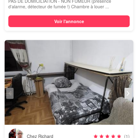
PAS DE DOMICILIATION - NON FUMEUR (présence
d'alarme, détecteur de fumée !) Chambre à louer ...
Voir l'annonce
Chez Richard
(1)