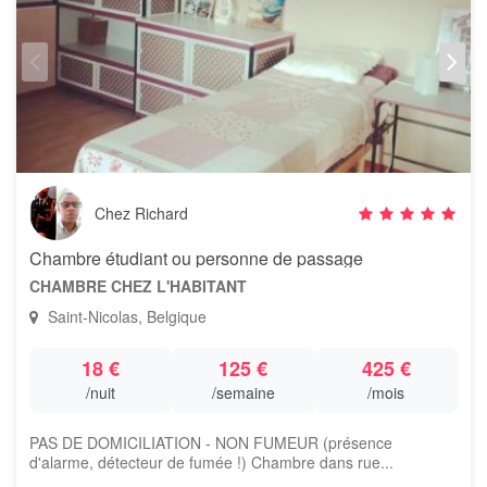
Chez Richard
Chambre étudiant ou personne de passage
CHAMBRE CHEZ L'HABITANT
Saint-Nicolas, Belgique
18 €
125 €
425 €
/nuit
/semaine
/mois
PAS DE DOMICILIATION - NON FUMEUR (présence
d'alarme, détecteur de fumée !) Chambre dans rue...