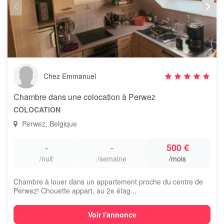
Chez Emmanuel
Chambre dans une colocation à Perwez
COLOCATION
Perwez, Belgique
-
-
500 €
/nuit
/semaine
/mois
Chambre à louer dans un appartement proche du centre de
Perwez! Chouette appart, au 2e étag...
Voir l'annonce