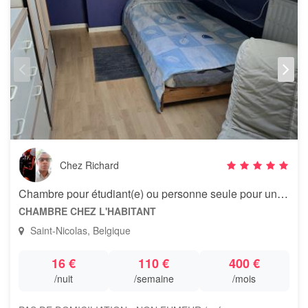
Chez Richard
Chambre pour étudiant(e) ou personne seule pour une courte période
CHAMBRE CHEZ L'HABITANT
Saint-Nicolas, Belgique
16 €
110 €
400 €
/nuit
/semaine
/mois