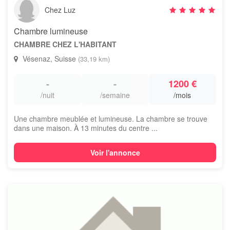
Chez Luz
Chambre lumineuse
CHAMBRE CHEZ L'HABITANT
Vésenaz, Suisse
(33,19 km)
-
-
1200 €
/nuit
/semaine
/mois
Une chambre meublée et lumineuse. La chambre se trouve
dans une maison. À 13 minutes du centre ...
Voir l'annonce