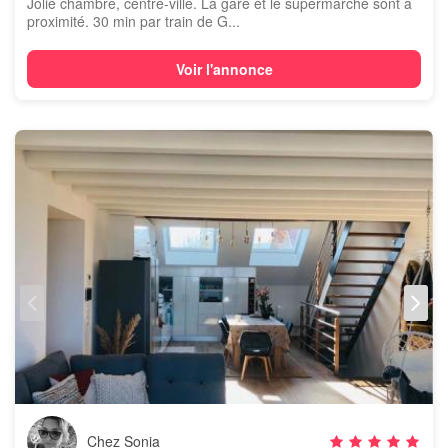
Jolie chambre, centre-ville. La gare et le supermarché sont à
proximité. 30 min par train de G...
Voir l'annonce
Chez Sonia