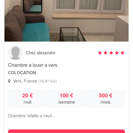
Chez alexandre
Chambre a louer a vers
COLOCATION
Vers, France
(16,87 km)
20 €
100 €
500 €
/nuit
/semaine
/mois
Chambre refaite a neuf...