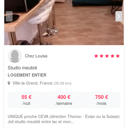
Chez Louisa
Studio meublé
LOGEMENT ENTIER
Ville-la-Grand, France
(35,09 km)
55 €
400 €
750 €
/nuit
/semaine
/mois
UNIQUE proche CEVA (direction Thonon - Evian ou la Suisse)
Joli studio meublé entre lac et mon...