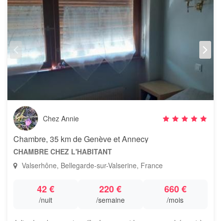
Chez Annie
Chambre, 35 km de Genève et Annecy
CHAMBRE CHEZ L'HABITANT
Valserhône, Bellegarde-sur-Valserine, France
42 €
220 €
660 €
/nuit
/semaine
/mois