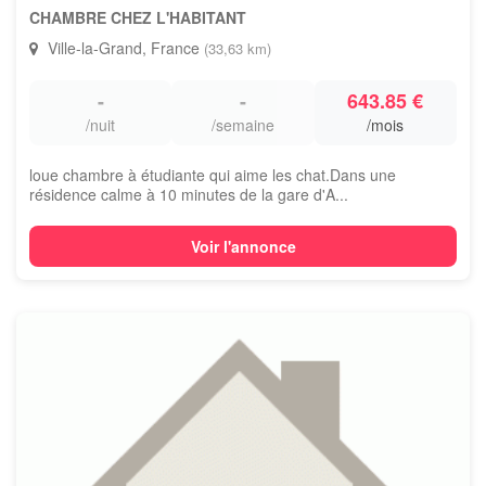
CHAMBRE CHEZ L'HABITANT
Ville-la-Grand, France
(33,63 km)
-
-
643.85 €
/nuit
/semaine
/mois
loue chambre à étudiante qui aime les chat.Dans une
résidence calme à 10 minutes de la gare d'A...
Voir l'annonce