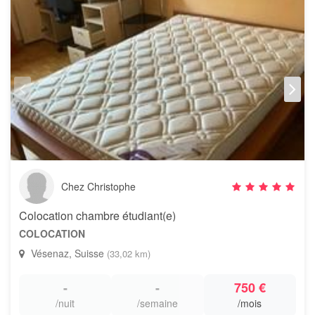
Chez Christophe
Colocation chambre étudiant(e)
COLOCATION
Vésenaz, Suisse
(33,02 km)
-
-
750 €
/nuit
/semaine
/mois