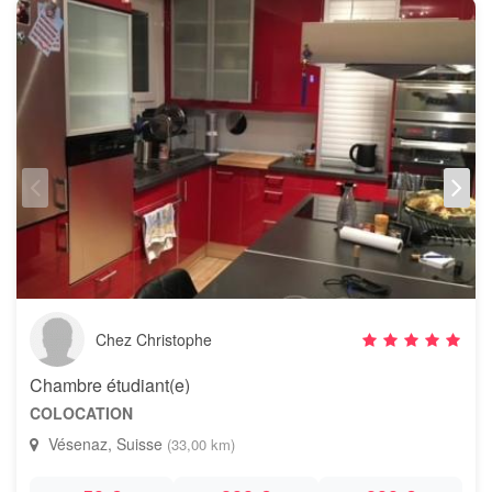
Chez Christophe
Chambre étudiant(e)
COLOCATION
Vésenaz, Suisse
(33,00 km)