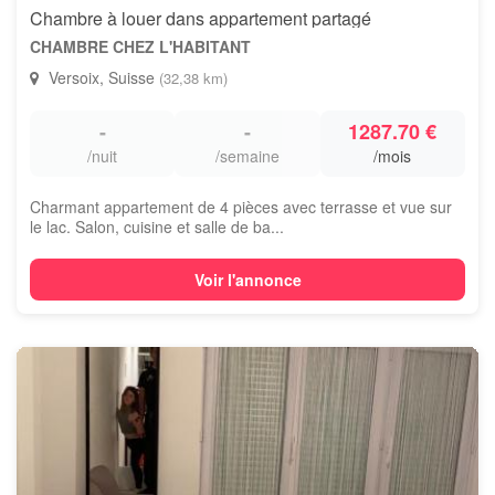
Chambre à louer dans appartement partagé
CHAMBRE CHEZ L'HABITANT
Versoix, Suisse
(32,38 km)
-
-
1287.70 €
/nuit
/semaine
/mois
Charmant appartement de 4 pièces avec terrasse et vue sur
le lac. Salon, cuisine et salle de ba...
Voir l'annonce