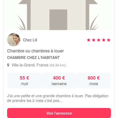
Chez Lili
Chambre ou chambres à louer
CHAMBRE CHEZ L'HABITANT
Ville-la-Grand, France
(34,34 km)
55 €
400 €
800 €
/nuit
/semaine
/mois
J’ai une petite et une grande chambre à louer. Pas obligation
de prendre les 2 mais c’est pos...
Voir l'annonce