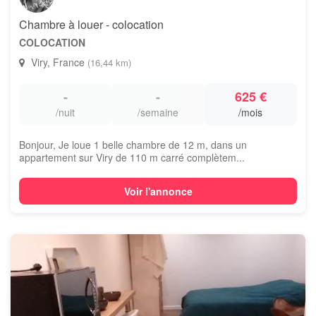
Chambre à louer - colocation
COLOCATION
Viry, France
(16,44 km)
-
-
625 €
/nuit
/semaine
/mois
Bonjour, Je loue 1 belle chambre de 12 m, dans un
appartement sur Viry de 110 m carré complètem...
Voir l'annonce