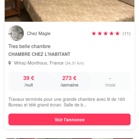
Chez Magie
(11)
Tres belle chambre
CHAMBRE CHEZ L'HABITANT
Vétraz-Monthoux, France
(34,31 km)
39 €
273 €
-
/nuit
/semaine
/mois
Travaux terminés pour une grande chambre avec lit de 160
Bureau et télé grand écran. Salle de b...
Voir l'annonce