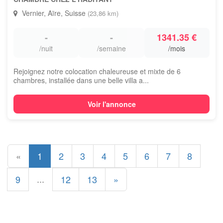
Vernier, Aïre, Suisse
(23,86 km)
-
-
1341.35 €
/nuit
/semaine
/mois
Rejoignez notre colocation chaleureuse et mixte de 6
chambres, installée dans une belle villa a...
Voir l'annonce
«
1
2
3
4
5
6
7
8
...
9
12
13
»