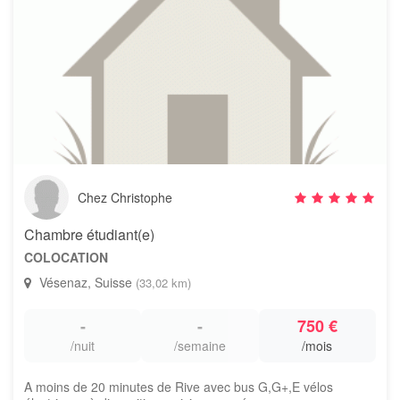
Chez Christophe
Chambre étudiant(e)
COLOCATION
Vésenaz, Suisse
(33,02 km)
-
-
750 €
/nuit
/semaine
/mois
A moins de 20 minutes de Rive avec bus G,G+,E vélos