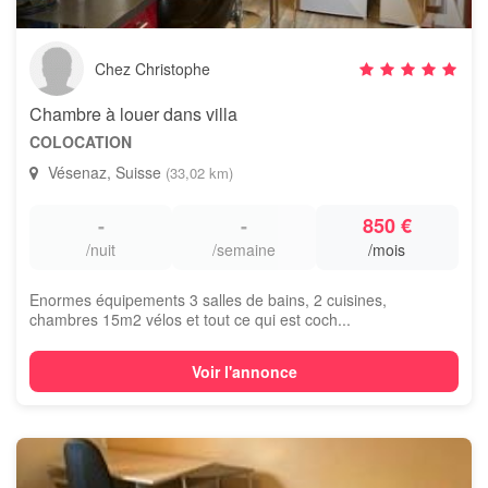
Chez Christophe
Chambre à louer dans villa
COLOCATION
Vésenaz, Suisse
(33,02 km)
-
-
850 €
/nuit
/semaine
/mois
Enormes équipements 3 salles de bains, 2 cuisines,
chambres 15m2 vélos et tout ce qui est coch...
Voir l'annonce