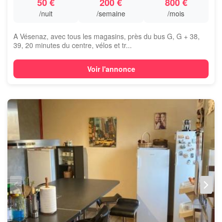
50 €
200 €
800 €
/nuit
/semaine
/mois
A Vésenaz, avec tous les magasins, près du bus G, G + 38,
39, 20 minutes du centre, vélos et tr...
Voir l'annonce