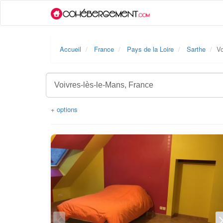
Accueil
France
Pays de la Loire
Sarthe
Vo
+ options