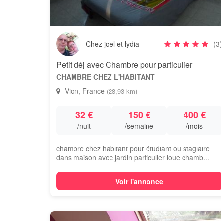
Chez joel et lydia
(3
Petit déj avec Chambre pour particulier
CHAMBRE CHEZ L'HABITANT
Vion, France
(28,93 km)
32 €
150 €
400 €
/nuit
/semaine
/mois
chambre chez habitant pour étudiant ou stagiaire
dans maison avec jardin particulier loue chamb...
Voir l'annonce