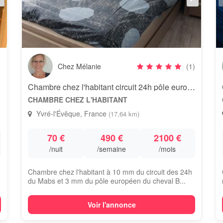
Chez Mélanie
(1)
Chambre chez l'habitant circuit 24h pôle européen du cheval
CHAMBRE CHEZ L'HABITANT
Yvré-l'Évêque, France
(17,64 km)
70 €
490 €
2100 €
/nuit
/semaine
/mois
Chambre chez l'habitant à 10 mm du circuit des 24h
du Mabs et 3 mm du pôle européen du cheval B...
Voir l'annonce