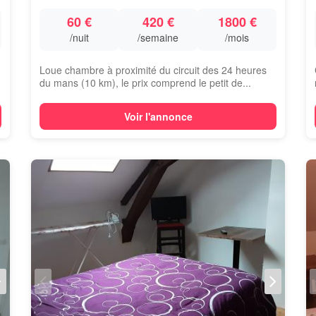
60 €
420 €
1800 €
/nuit
/semaine
/mois
Loue chambre à proximité du circuit des 24 heures
du mans (10 km), le prix comprend le petit de...
Voir l'annonce