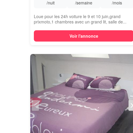
/nuit
/semaine
/mois
Loue pour les 24h voiture le 9 et 10 juin,grand
prixmoto,1 chambres avec un grand lit, salle de...
Voir l'annonce