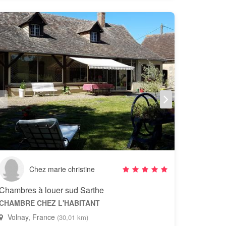
Chez marie christine
Chambres à louer sud Sarthe
CHAMBRE CHEZ L'HABITANT
Volnay, France
(30,01 km)