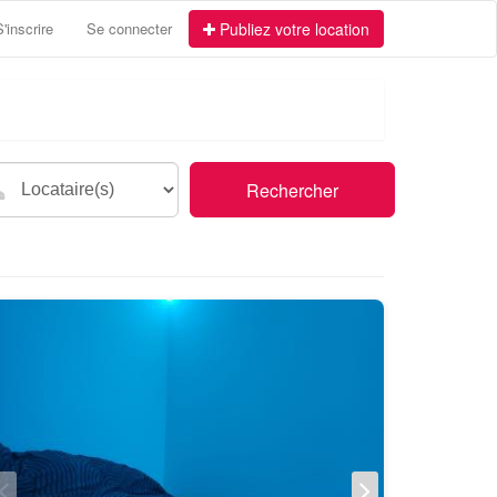
S'inscrire
Se connecter
Publiez votre location
Rechercher