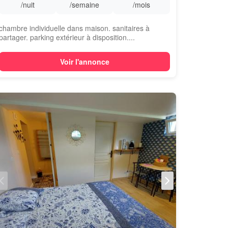
/nuit
/semaine
/mois
chambre individuelle dans maison. sanitaires à
partager. parking extérieur à disposition....
Voir l'annonce