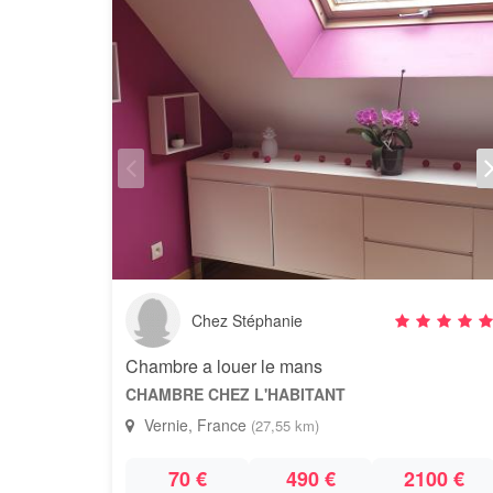
Chez Stéphanie
Chambre a louer le mans
CHAMBRE CHEZ L'HABITANT
Vernie, France
(27,55 km)
70 €
490 €
2100 €