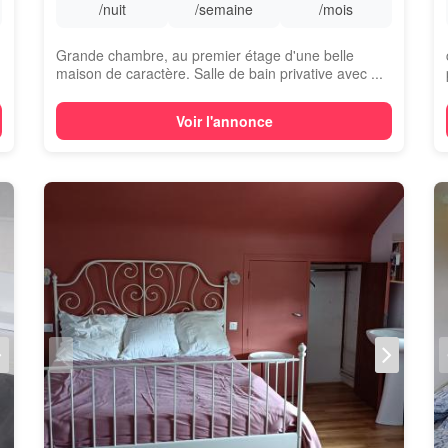
/nuit
/semaine
/mois
Grande chambre, au premier étage d'une belle
maison de caractère. Salle de bain privative avec ...
Voir l'annonce