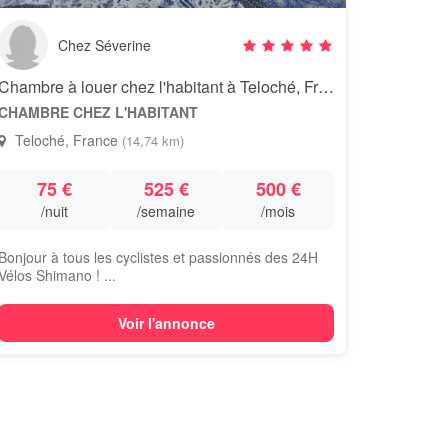
Chez Séverine
Chambre à louer chez l'habitant à Teloché, France
CHAMBRE CHEZ L'HABITANT
Teloché, France
(14,74 km)
75 €
525 €
500 €
/nuit
/semaine
/mois
​Bonjour à tous les cyclistes et passionnés des 24H
Vélos Shimano ! ...
Voir l'annonce