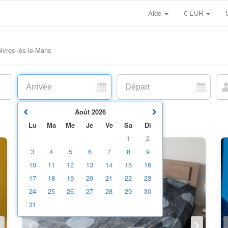
Aide
€ EUR
ivres-lès-le-Mans
Août
2026
Lu
Ma
Me
Je
Ve
Sa
Di
1
2
3
4
5
6
7
8
9
10
11
12
13
14
15
16
17
18
19
20
21
22
23
24
25
26
27
28
29
30
31