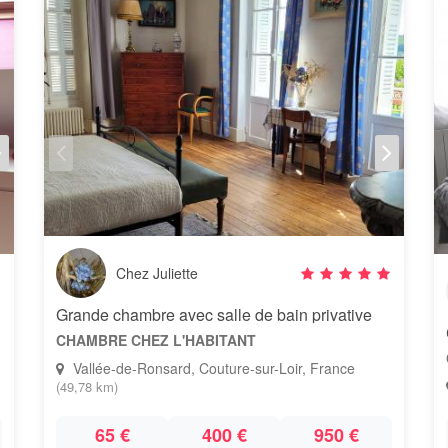
Chez Juliette
Grande chambre avec salle de bain privative
CHAMBRE CHEZ L'HABITANT
Vallée-de-Ronsard, Couture-sur-Loir, France
(49,78 km)
65 €
400 €
950 €