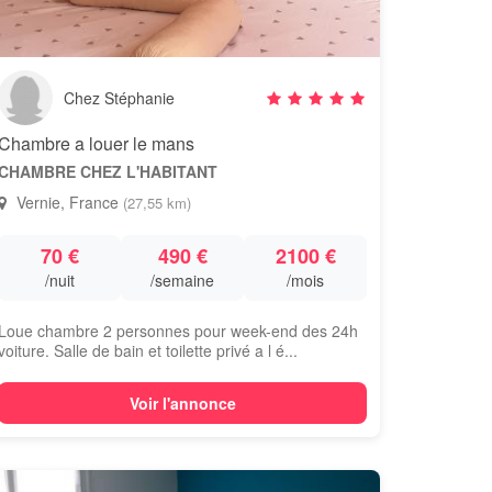
Chez Stéphanie
Chambre a louer le mans
CHAMBRE CHEZ L'HABITANT
Vernie, France
(27,55 km)
70 €
490 €
2100 €
/nuit
/semaine
/mois
Loue chambre 2 personnes pour week-end des 24h
voiture. Salle de bain et toilette privé a l é...
Voir l'annonce