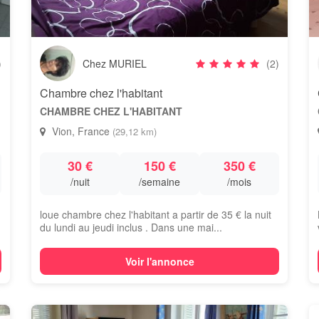
)
Chez MURIEL
(2)
Chambre chez l'habitant
CHAMBRE CHEZ L'HABITANT
Vion, France
(29,12 km)
30 €
150 €
350 €
/nuit
/semaine
/mois
loue chambre chez l'habitant a partir de 35 € la nuit
du lundi au jeudi inclus . Dans une mai...
Voir l'annonce