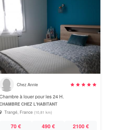
Chez Annie
Chambre à louer pour les 24 H.
CHAMBRE CHEZ L'HABITANT
Trangé, France
(10,81 km)
70 €
490 €
2100 €