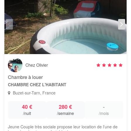
Chez Olivier
Chambre à louer
CHAMBRE CHEZ L'HABITANT
Buzet-sur-Tarn, France
40 €
280 €
-
/nuit
/semaine
/mois
Jeune Couple très sociale propose leur location de l'une de