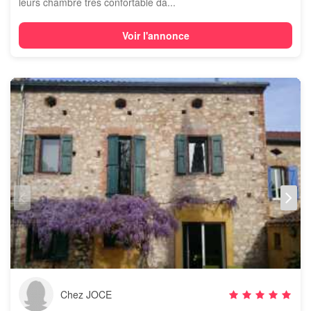
leurs chambre tres confortable da...
Voir l'annonce
Chez JOCE