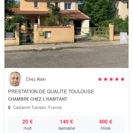
Chez Alain
PRESTATION DE QUALITE TOULOUSE
CHAMBRE CHEZ L'HABITANT
Castanet-Tolosan, France
25 €
140 €
400 €
/nuit
/semaine
/mois