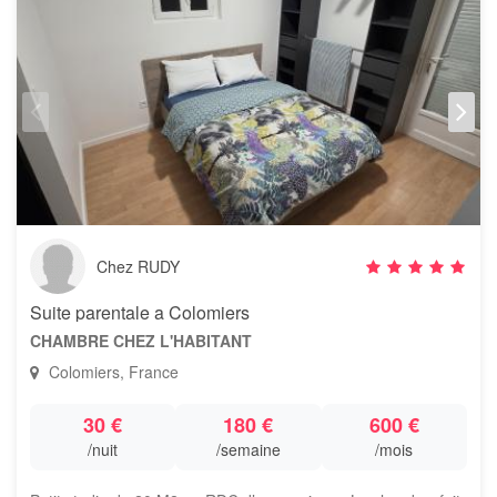
Chez RUDY
Suite parentale a Colomiers
CHAMBRE CHEZ L'HABITANT
Colomiers, France
30 €
180 €
600 €
/nuit
/semaine
/mois