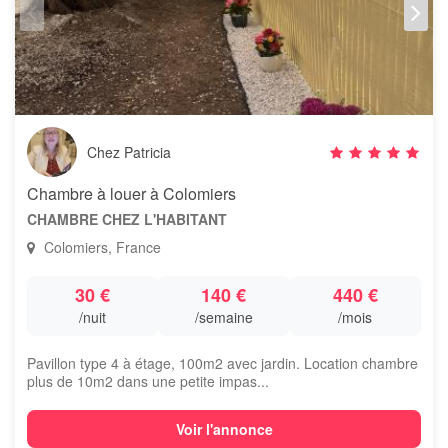
Chez Patricia
Chambre à louer à Colomiers
CHAMBRE CHEZ L'HABITANT
Colomiers, France
30 €
140 €
440 €
/nuit
/semaine
/mois
Pavillon type 4 à étage, 100m2 avec jardin. Location chambre
plus de 10m2 dans une petite impas...
Voir l'annonce