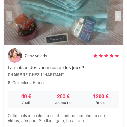
Chez valerie
La maison des vacances et des jeux 2
CHAMBRE CHEZ L'HABITANT
Colomiers, France
40 €
280 €
1200 €
/nuit
/semaine
/mois
Cette maison chaleureuse et moderne, proche rocade,
Airbus, aéroport, Stadium, gare, bus... vou...