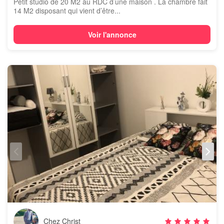
Petit studio de 20 M2 au RDC d’une maison . La chambre fait
14 M2 disposant qui vient d’être...
Voir l'annonce
Chez Christ