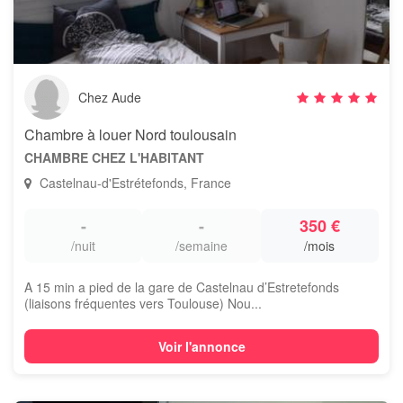
Chez Aude
Chambre à louer Nord toulousain
CHAMBRE CHEZ L'HABITANT
Castelnau-d'Estrétefonds, France
-
-
350 €
/nuit
/semaine
/mois
A 15 min a pied de la gare de Castelnau d’Estretefonds
(liaisons fréquentes vers Toulouse) Nou...
Voir l'annonce