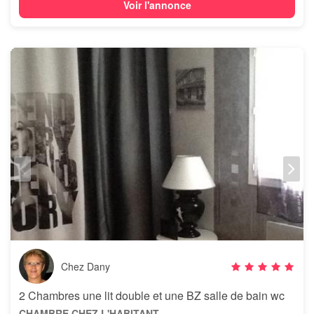
Voir l'annonce
Chez Dany
2 Chambres une lit double et une BZ salle de bain wc
CHAMBRE CHEZ L'HABITANT