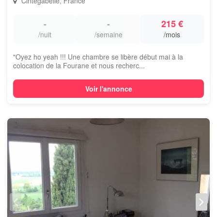
Cintegabelle, France
-
-
215 €
/nuit
/semaine
/mois
"Oyez ho yeah !!! Une chambre se libère début mai à la
colocation de la Fourane et nous recherc...
Voir l'annonce