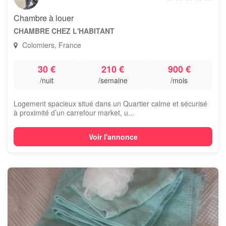
Chambre à louer
CHAMBRE CHEZ L'HABITANT
Colomiers, France
30 €
210 €
900 €
/nuit
/semaine
/mois
Logement spacieux situé dans un Quartier calme et sécurisé
à proximité d’un carrefour market, u...
Voir l'annonce