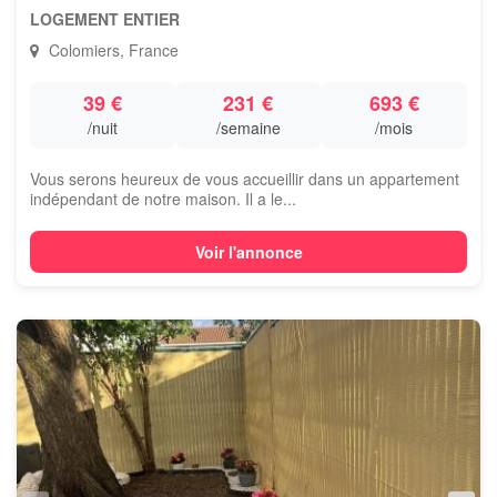
LOGEMENT ENTIER
Colomiers, France
39 €
231 €
693 €
/nuit
/semaine
/mois
Vous serons heureux de vous accueillir dans un appartement
indépendant de notre maison. Il a le...
Voir l'annonce