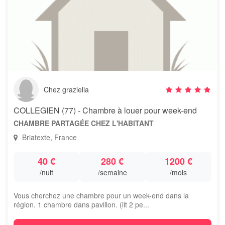
Chez graziella
COLLEGIEN (77) - Chambre à louer pour week-end
CHAMBRE PARTAGÉE CHEZ L'HABITANT
Briatexte, France
40 €
280 €
1200 €
/nuit
/semaine
/mois
Vous cherchez une chambre pour un week-end dans la
région. 1 chambre dans pavillon. (lit 2 pe...