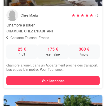
Chez Maria
(3)
Chambre a louer
CHAMBRE CHEZ L'HABITANT
Castanet-Tolosan, France
25 €
175 €
380 €
/nuit
/semaine
/mois
chambre a louer, dans un Appartement proche des transport,
bus et pas loin métro. Pour Tourisme...
Voir l'annonce