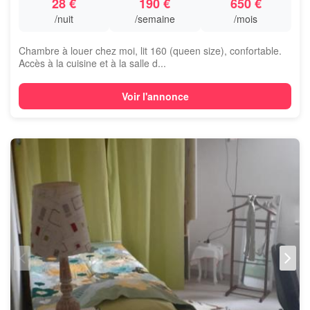
28 €
190 €
650 €
/nuit
/semaine
/mois
Chambre à louer chez moi, lit 160 (queen size), confortable.
Accès à la cuisine et à la salle d...
Voir l'annonce