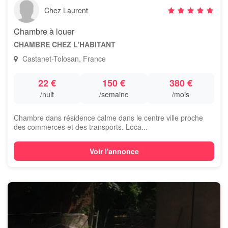
Chez Laurent
Chambre à louer
CHAMBRE CHEZ L'HABITANT
Castanet-Tolosan, France
22 €
150 €
380 €
/nuit
/semaine
/mois
Chambre dans résidence calme dans le centre ville proche
des commerces et des transports. Loca...
Voir l'annonce