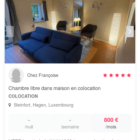
Chez Françoise
Chambre libre dans maison en colocation
COLOCATION
Steinfort, Hagen, Luxembourg
-
-
800 €
/nuit
/semaine
/mois