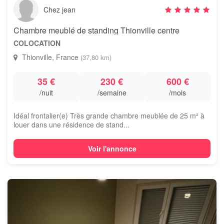
Chez jean
Chambre meublé de standing Thionville centre
COLOCATION
Thionville, France
(37,80 km)
35 €
230 €
600 €
/nuit
/semaine
/mois
Idéal frontalier(e) Très grande chambre meublée de 25 m² à
louer dans une résidence de stand...
Voir l'annonce