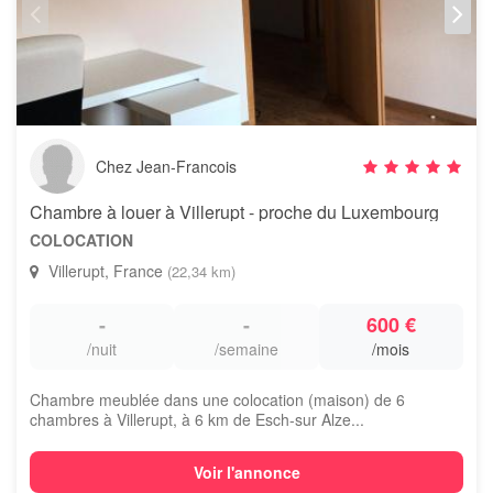
Chez Jean-Francois
Chambre à louer à Villerupt - proche du Luxembourg
COLOCATION
Villerupt, France
(22,34 km)
-
-
600 €
/nuit
/semaine
/mois
Chambre meublée dans une colocation (maison) de 6
chambres à Villerupt, à 6 km de Esch-sur Alze...
Voir l'annonce