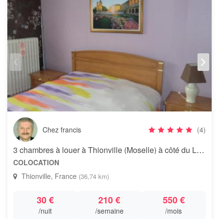
Chez francis
(4)
3 chambres à louer à Thionville (Moselle) à côté du Luxembourg
COLOCATION
Thionville, France
(36,74 km)
30 €
210 €
550 €
/nuit
/semaine
/mois