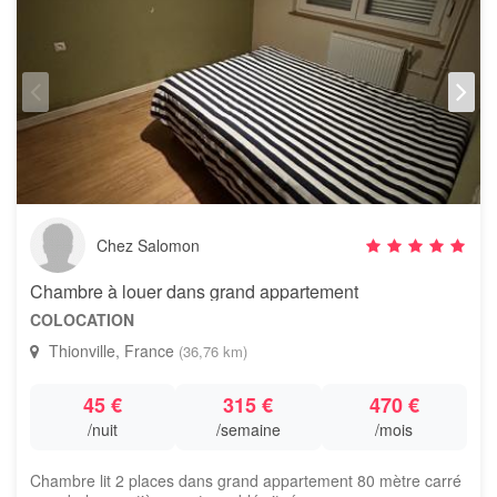
Chez Salomon
Chambre à louer dans grand appartement
COLOCATION
Thionville, France
(36,76 km)
45 €
315 €
470 €
/nuit
/semaine
/mois
Chambre lit 2 places dans grand appartement 80 mètre carré