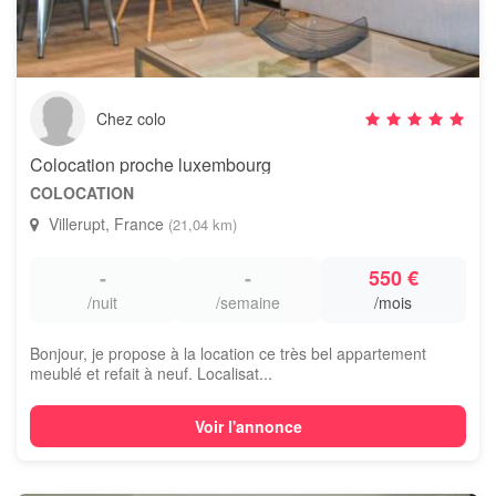
Chez colo
Colocation proche luxembourg
COLOCATION
Villerupt, France
(21,04 km)
-
-
550 €
/nuit
/semaine
/mois
Bonjour, je propose à la location ce très bel appartement
meublé et refait à neuf. Localisat...
Voir l'annonce