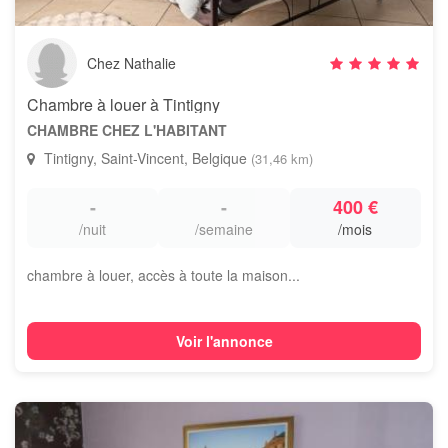
Chez Nathalie
Chambre à louer à Tintigny
CHAMBRE CHEZ L'HABITANT
Tintigny, Saint-Vincent, Belgique
(31,46 km)
-
-
400 €
/nuit
/semaine
/mois
chambre à louer, accès à toute la maison...
Voir l'annonce