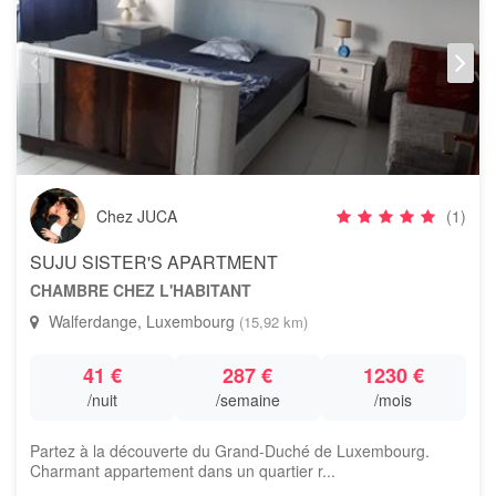
Chez JUCA
(1)
SUJU SISTER'S APARTMENT
CHAMBRE CHEZ L'HABITANT
Walferdange, Luxembourg
(15,92 km)
41 €
287 €
1230 €
/nuit
/semaine
/mois
Partez à la découverte du Grand-Duché de Luxembourg.
Charmant appartement dans un quartier r...