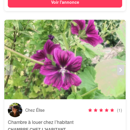
Voir l'annonce
Chez Élise
(1)
Chambre à louer chez l’habitant
CHAMBRE CHEZ L'HABITANT