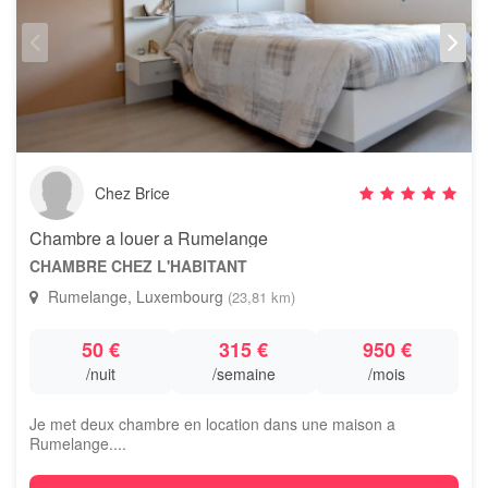
Chez Brice
Chambre a louer a Rumelange
CHAMBRE CHEZ L'HABITANT
Rumelange, Luxembourg
(23,81 km)
50 €
315 €
950 €
/nuit
/semaine
/mois
Je met deux chambre en location dans une maison a
Rumelange....