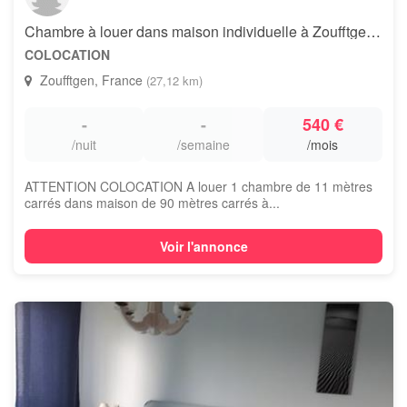
Chambre à louer dans maison individuelle à Zoufftgen (FR) - Colocation
COLOCATION
Zoufftgen, France
(27,12 km)
-
-
540 €
/nuit
/semaine
/mois
ATTENTION COLOCATION A louer 1 chambre de 11 mètres
carrés dans maison de 90 mètres carrés à...
Voir l'annonce