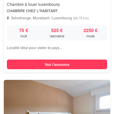
Chambre à louer luxembourg
CHAMBRE CHEZ L'HABITANT
Schuttrange, Munsbach, Luxembourg
(25,75 km)
75 €
525 €
2250 €
/nuit
/semaine
/mois
Localité idéal pour visiter le pays...
Voir l'annonce