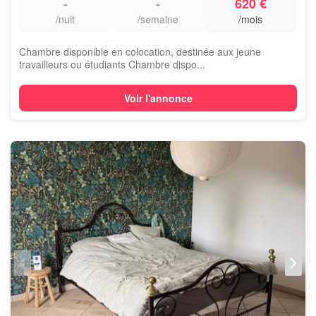
-
-
620 €
/nuit
/semaine
/mois
Chambre disponible en colocation, destinée aux jeune
travailleurs ou étudiants Chambre dispo...
Voir l'annonce