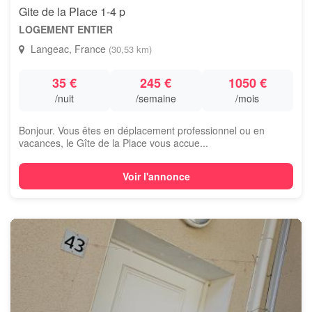
Gite de la Place 1-4 p
LOGEMENT ENTIER
Langeac, France
(30,53 km)
35 €
245 €
1050 €
/nuit
/semaine
/mois
Bonjour. Vous êtes en déplacement professionnel ou en
vacances, le Gîte de la Place vous accue...
Voir l'annonce