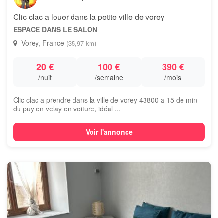
Clic clac a louer dans la petite ville de vorey
ESPACE DANS LE SALON
Vorey, France
(35,97 km)
20 €
100 €
390 €
/nuit
/semaine
/mois
Clic clac a prendre dans la ville de vorey 43800 a 15 de min
du puy en velay en voiture, idéal ...
Voir l'annonce