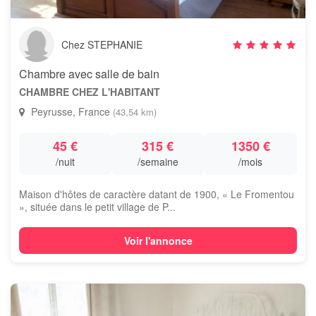
Chez STEPHANIE
Chambre avec salle de bain
CHAMBRE CHEZ L'HABITANT
Peyrusse, France
(43,54 km)
45 €
315 €
1350 €
/nuit
/semaine
/mois
Maison d'hôtes de caractère datant de 1900, « Le Fromentou
», située dans le petit village de P...
Voir l'annonce