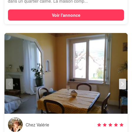
dans un quartier calme. La maison comp...
Voir l'annonce
Chez Valérie