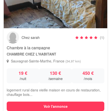
Chez sarah
(1)
Chambre à la campagne
CHAMBRE CHEZ L'HABITANT
Sauvagnat-Sainte-Marthe, France
(34,97 km)
19 €
130 €
450 €
/nuit
/semaine
/mois
logement rural dans vieille maison en cours de restauration,
chauffage bois...
Voir l'annonce