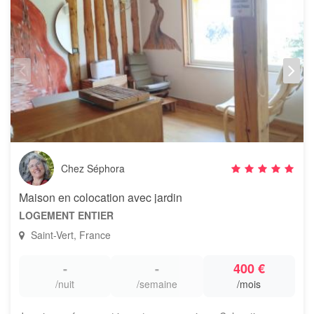
Chez Séphora
Maison en colocation avec jardin
LOGEMENT ENTIER
Saint-Vert, France
-
-
400 €
/nuit
/semaine
/mois