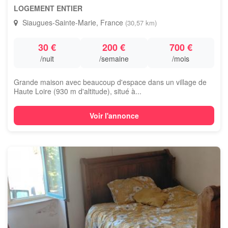
LOGEMENT ENTIER
Siaugues-Sainte-Marie, France
(30,57 km)
30 €
200 €
700 €
/nuit
/semaine
/mois
Grande maison avec beaucoup d'espace dans un village de
Haute Loire (930 m d'altitude), situé à...
Voir l'annonce