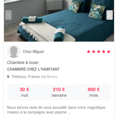
Chez Miguel
Chambre à louer
CHAMBRE CHEZ L'HABITANT
Trézioux, France
(38,55 km)
30 €
210 €
900 €
/nuit
/semaine
/mois
Nous serons ravis de vous accueillir dans notre magnifique
maison à la campagne avec piscine ...