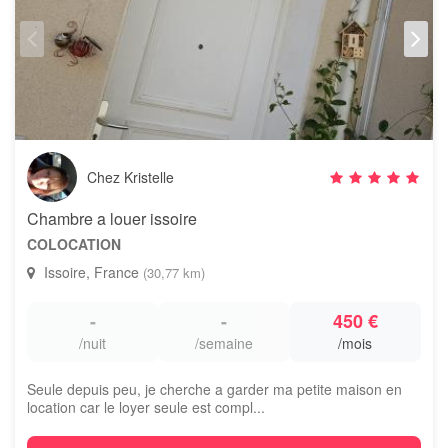
Chez Kristelle
Chambre a louer issoire
COLOCATION
Issoire, France
(30,77 km)
-
-
450 €
/nuit
/semaine
/mois
Seule depuis peu, je cherche a garder ma petite maison en
location car le loyer seule est compl...