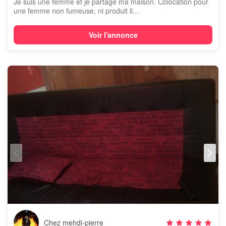
Je suis une femme et je partage ma maison. Colocation pour
une femme non fumeuse, ni produit il...
Voir l'annonce
Chez mehdi-pierre