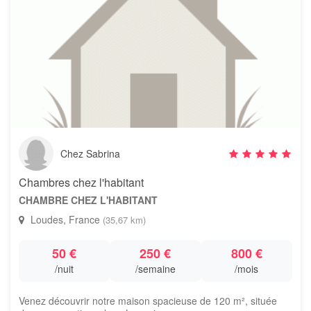
Chez Sabrina
Chambres chez l'habitant
CHAMBRE CHEZ L'HABITANT
Loudes, France
(35,67 km)
50 €
250 €
800 €
/nuit
/semaine
/mois
Venez découvrir notre maison spacieuse de 120 m², située