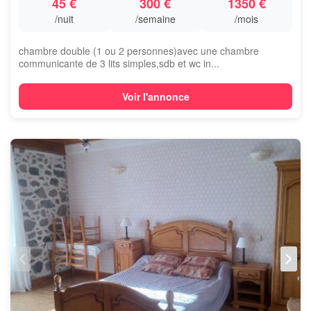
45 €
300 €
1350 €
/nuit
/semaine
/mois
chambre double (1 ou 2 personnes)avec une chambre
communicante de 3 lits simples,sdb et wc in...
Voir l'annonce