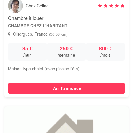
Chez Céline
Chambre à louer
CHAMBRE CHEZ L'HABITANT
Olliergues, France
(36,08 km)
35 €
250 €
800 €
/nuit
/semaine
/mois
Maison type chalet (avec piscine l'été)...
Voir l'annonce