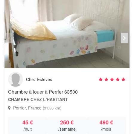
Chez Esteves
Chambre à louer à Perrier 63500
CHAMBRE CHEZ L'HABITANT
Perrier, France
(31,86 km)
45 €
250 €
490 €
/nuit
/semaine
/mois