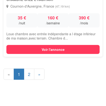
Cournon-d'Auvergne, France
(47,19 km)
35 €
160 €
390 €
/nuit
/semaine
/mois
Loue chambre avec entrée indépendante a l étage inférieur
de ma maison,avec terrain. Chambre d...
Voir l'annonce
«
1
2
»