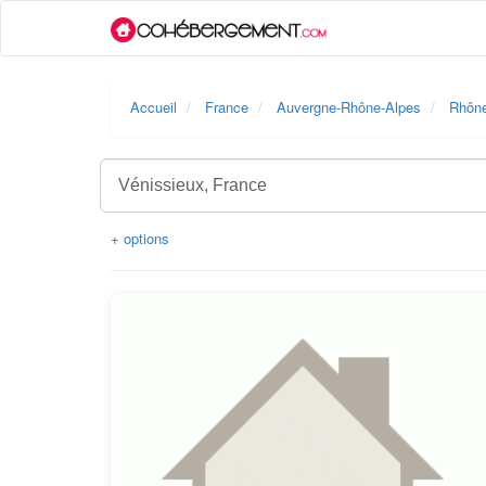
Accueil
France
Auvergne-Rhône-Alpes
Rhôn
+ options