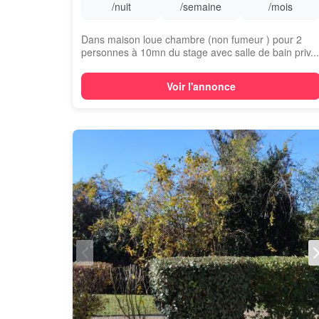
/nuit
/semaine
/mois
Dans maison loue chambre (non fumeur ) pour 2
personnes à 10mn du stage avec salle de bain priv...
Voir l'annonce