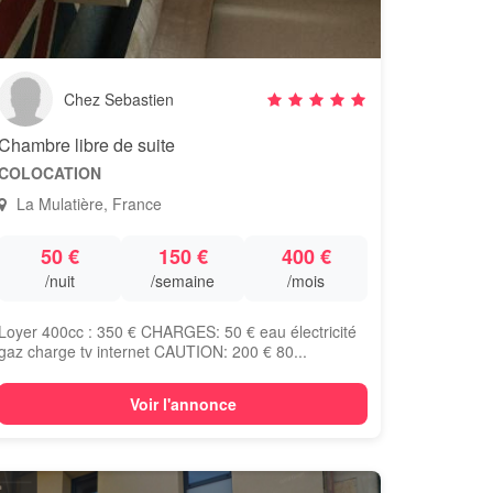
Chez Sebastien
Chambre libre de suite
COLOCATION
La Mulatière, France
50 €
150 €
400 €
/nuit
/semaine
/mois
Loyer 400cc : 350 € CHARGES: 50 € eau électricité
gaz charge tv internet CAUTION: 200 € 80...
Voir l'annonce