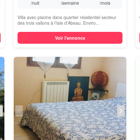
/nuit
/semaine
/mois
Villa avec piscine dans quartier résidentiel secteur
des trois vallons à l'Isle d'Abeau. Enviro...
Voir l'annonce