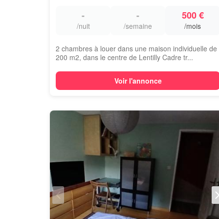
-
-
500 €
/nuit
/semaine
/mois
2 chambres à louer dans une maison individuelle de
200 m2, dans le centre de Lentilly Cadre tr...
Voir l'annonce