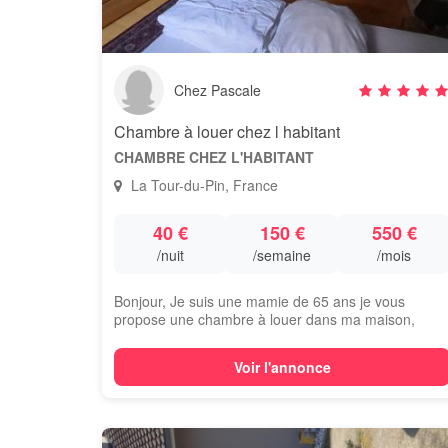
Chez Pascale
Chambre à louer chez l habitant
CHAMBRE CHEZ L'HABITANT
La Tour-du-Pin, France
40 €
150 €
550 €
/nuit
/semaine
/mois
Bonjour, Je suis une mamie de 65 ans je vous
propose une chambre à louer dans ma maison,
Vous...
Voir l'annonce