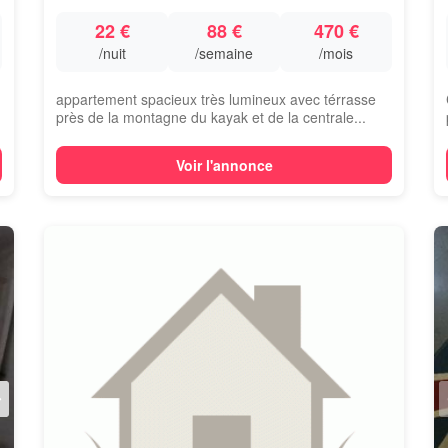
22 €
88 €
470 €
/nuit
/semaine
/mois
appartement spacieux très lumineux avec térrasse
près de la montagne du kayak et de la centrale...
Voir l'annonce