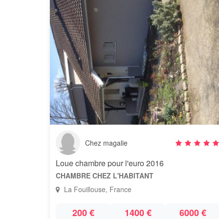
Chez magalie
Loue chambre pour l'euro 2016
CHAMBRE CHEZ L'HABITANT
La Fouillouse, France
200 €
1400 €
6000 €