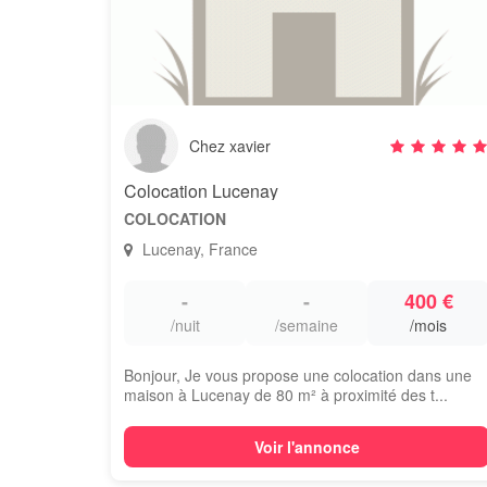
Chez xavier
Colocation Lucenay
COLOCATION
Lucenay, France
-
-
400 €
/nuit
/semaine
/mois
Bonjour, Je vous propose une colocation dans une
maison à Lucenay de 80 m² à proximité des t...
Voir l'annonce