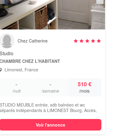
Chez Catherine
Studio
CHAMBRE CHEZ L'HABITANT
Limonest, France
-
-
510 €
/nuit
/semaine
/mois
STUDIO MEUBLE entrée, sdb balnéeo et wc
séparés indépendants à LIMONEST Bourg, Accès,
cuisi...
Voir l'annonce