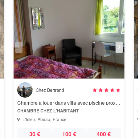
Chez Bertrand
Chambre à louer dans villa avec piscine proximité golf
CHAMBRE CHEZ L'HABITANT
L'Isle-d'Abeau, France
30 €
100 €
400 €