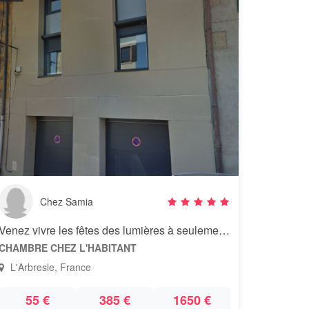
Chez Samia
Venez vivre les fêtes des lumières à seulement 20 min de Lyon
CHAMBRE CHEZ L'HABITANT
L'Arbresle, France
55 €
385 €
1650 €