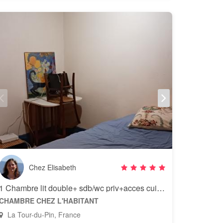
Chez Elisabeth
1 Chambre lit double+ sdb/wc priv+acces cuisine et web
CHAMBRE CHEZ L'HABITANT
La Tour-du-Pin, France