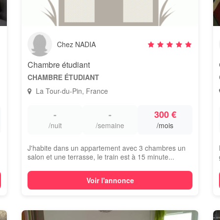
Chez NADIA
Chambre étudiant
CHAMBRE ÉTUDIANT
La Tour-du-Pin, France
-
-
300 €
/nuit
/semaine
/mois
J'habite dans un appartement avec 3 chambres un
salon et une terrasse, le train est à 15 minute...
Voir l'annonce