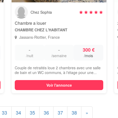
Chez Sophia
Chambre a louer
CHAMBRE CHEZ L'HABITANT
Jassans-Riottier, France
-
-
300 €
/nuit
/semaine
/mois
Couple de retraités loue 2 chambres avec une salle
de bain et un WC communs, à l'étage pour une...
Voir l'annonce
33
34
35
36
37
38
»