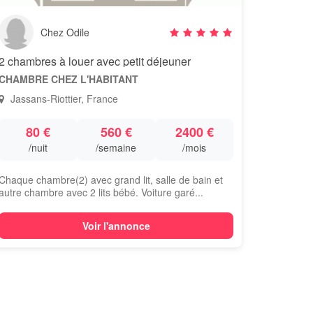
Chez Odile
2 chambres à louer avec petit déjeuner
CHAMBRE CHEZ L'HABITANT
Jassans-Riottier, France
80 €
560 €
2400 €
/nuit
/semaine
/mois
Chaque chambre(2) avec grand lit, salle de bain et
autre chambre avec 2 lits bébé. Voiture garé...
Voir l'annonce