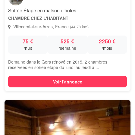
Soirée Étape en maison d'hôtes
CHAMBRE CHEZ L'HABITANT
Villecomtal-sur-Arros, France
(44,78 km)
75 €
525 €
2250 €
/nuit
/semaine
/mois
Domaine dans le Gers rénové en 2015. 2 chambres
réservées en soirée étape du lundi au jeudi à ...
Voir l'annonce