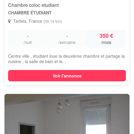
Chambre coloc etudiant
CHAMBRE ÉTUDIANT
Tarbes, France
(39,14 km)
-
-
350 €
/nuit
/semaine
/mois
Centre ville , étudiant loue la deuxième chambre et partage la
cuisine , la salle de bain et le...
Voir l'annonce