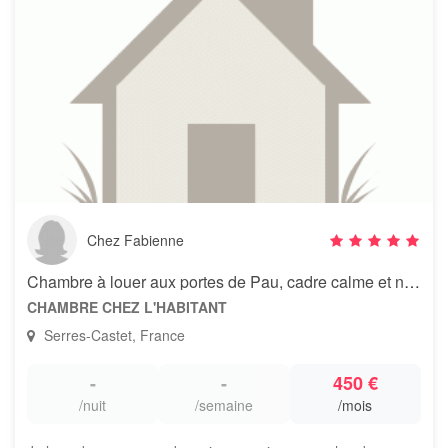
Chez Fabienne
Chambre à louer aux portes de Pau, cadre calme et nature
CHAMBRE CHEZ L'HABITANT
Serres-Castet, France
-
-
450 €
/nuit
/semaine
/mois