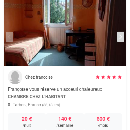
Chez francoise
Françoise vous réserve un acceuil chaleureux
CHAMBRE CHEZ L'HABITANT
Tarbes, France
(38,13 km)
20 €
140 €
600 €
/nuit
/semaine
/mois