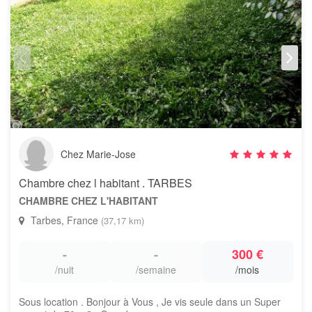
Chez Marie-Jose
Chambre chez l habitant . TARBES
CHAMBRE CHEZ L'HABITANT
Tarbes, France
(37,17 km)
-
-
300 €
/nuit
/semaine
/mois
Sous location . Bonjour à Vous , Je vis seule dans un Super