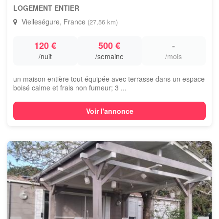
LOGEMENT ENTIER
Vielleségure, France
(27,56 km)
120 €
500 €
-
/nuit
/semaine
/mois
un maison entière tout équipée avec terrasse dans un espace
boisé calme et frais non fumeur; 3 ...
Voir l'annonce