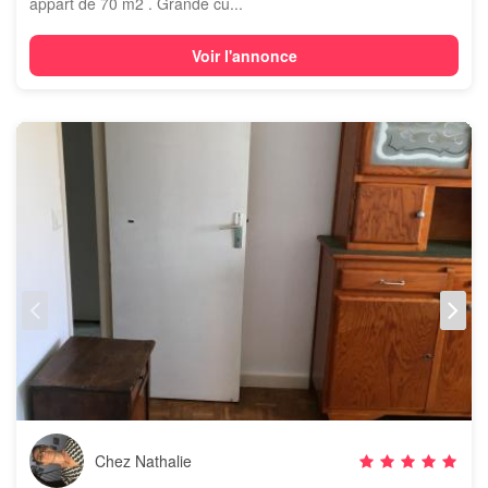
appart de 70 m2 . Grande cu...
Voir l'annonce
Chez Nathalie