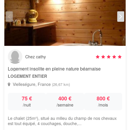
Chez cathy
Logement insolite en pleine nature béarnaise
LOGEMENT ENTIER
Vielleségure, France
(26,67 km)
75 €
400 €
800 €
/nuit
/semaine
/mois
Le chalet (25m²), situé au milieu du champ de nos chevaux
est tout équipé, 4 couchages, douche,...