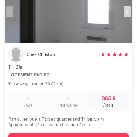
Chez Christian
T1 Bis
LOGEMENT ENTIER
Tarbes, France
(39,07 km)
-
-
365 €
/nuit
/semaine
/mois
Particulier loue à Tarbes quartier sud T1 bis 30 m².
Appartement très calme en très bon état a...