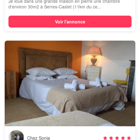
Je loue dans une grande maison en pierre une chambre
d'environ 30m2 à Serres-Castet (11km du ce...
Voir l'annonce
Chez Sonia