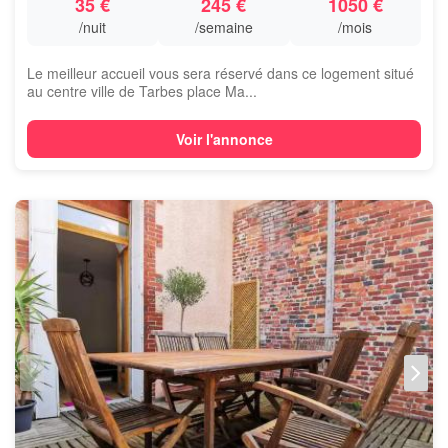
35 €
245 €
1050 €
/nuit
/semaine
/mois
Le meilleur accueil vous sera réservé dans ce logement situé
au centre ville de Tarbes place Ma...
Voir l'annonce