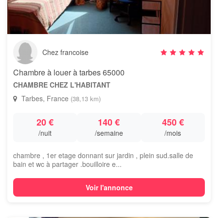
Chez francoise
Chambre à louer à tarbes 65000
CHAMBRE CHEZ L'HABITANT
Tarbes, France
(38,13 km)
20 €
140 €
450 €
/nuit
/semaine
/mois
chambre , 1er etage donnant sur jardin , plein sud.salle de
bain et wc à partager .bouilloire e...
Voir l'annonce