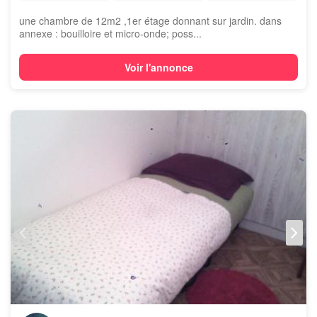
une chambre de 12m2 ,1er étage donnant sur jardin. dans
annexe : bouilloire et micro-onde; poss...
Voir l'annonce