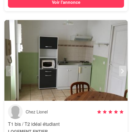
Voir l'annonce
Chez Lionel
T1 bis / T2 idéal étudiant
LOGEMENT ENTIER