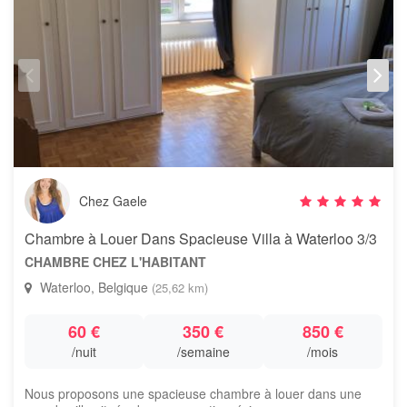
Chez Gaele
Chambre à Louer Dans Spacieuse Villa à Waterloo 3/3
CHAMBRE CHEZ L'HABITANT
Waterloo, Belgique
(25,62 km)
60 €
350 €
850 €
/nuit
/semaine
/mois
Nous proposons une spacieuse chambre à louer dans une