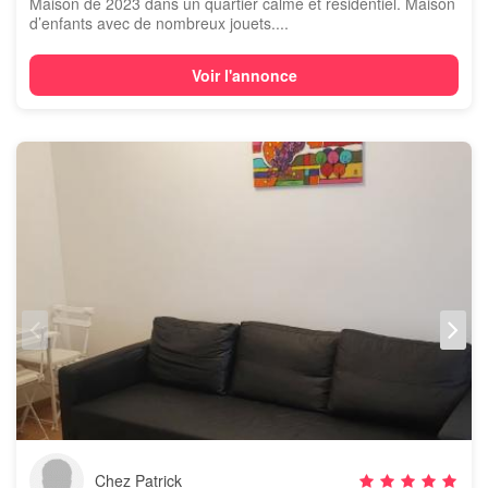
Maison de 2023 dans un quartier calme et résidentiel. Maison
d’enfants avec de nombreux jouets....
Voir l'annonce
Chez Patrick