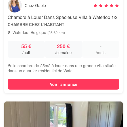
Chez Gaele
Chambre à Louer Dans Spacieuse Villa à Waterloo 1/3
CHAMBRE CHEZ L'HABITANT
Waterloo, Belgique
(25,62 km)
55 €
250 €
-
/nuit
/semaine
/mois
Belle chambre de 25m2 à louer dans une grande villa située
dans un quartier résidentiel de Wate...
Voir l'annonce