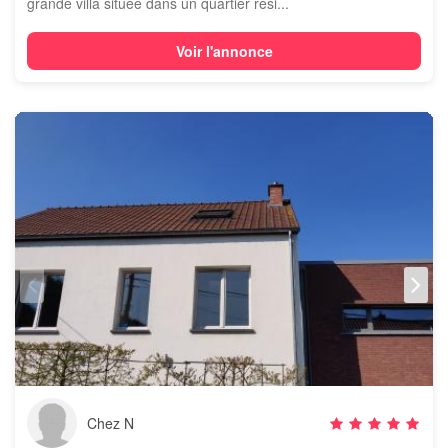
grande villa située dans un quartier rési...
Voir l'annonce
Chez N