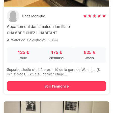
Chez Monique
Appartement dans maison familiale
CHAMBRE CHEZ L'HABITANT
Waterloo, Belgique
(24,66 km)
125 €
475 €
825 €
/nuit
/semaine
/mois
Superbe studio situé à proximité de la gare de Waterloo (8
min à pieds). Situé au dernier étage...
Voir l'annonce