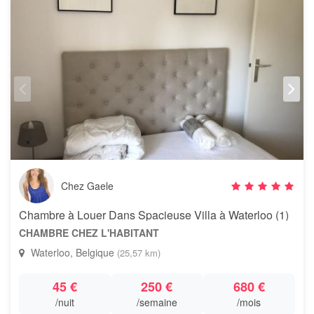
Chez Gaele
Chambre à Louer Dans Spacieuse Villa à Waterloo (1)
CHAMBRE CHEZ L'HABITANT
Waterloo, Belgique
(25,57 km)
45 €
250 €
680 €
/nuit
/semaine
/mois