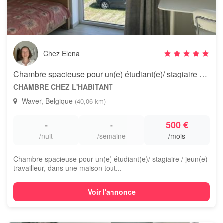
Chez Elena
Chambre spacieuse pour un(e) étudiant(e)/ stagiaire dans une maison
CHAMBRE CHEZ L'HABITANT
Waver, Belgique
(40,06 km)
-
-
500 €
/nuit
/semaine
/mois
Chambre spacieuse pour un(e) étudiant(e)/ stagiaire / jeun(e)
travailleur, dans une maison tout...
Voir l'annonce