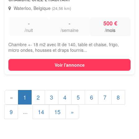
Waterloo, Belgique
(24,56 km)
-
-
500 €
/nuit
/semaine
/mois
Chambre +- 18 m2 avec lit de 140, table et chaise, frigo,
micro ondes, housses et draps fournis...
Voir l'annonce
«
1
2
3
4
5
6
7
8
...
9
14
15
»