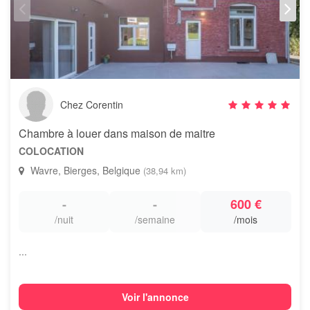
Chez Corentin
Chambre à louer dans maison de maitre
COLOCATION
Wavre, Bierges, Belgique
(38,94 km)
-
-
600 €
/nuit
/semaine
/mois
...
Voir l'annonce