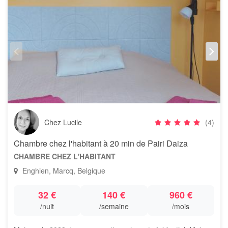
Chez Lucile
(4)
Chambre chez l'habitant à 20 min de Pairi Daiza
CHAMBRE CHEZ L'HABITANT
Enghien, Marcq, Belgique
32 €
140 €
960 €
/nuit
/semaine
/mois