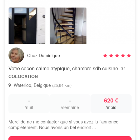
Chez Dominique
Votre cocon calme atypique, chambre sdb cuisine jardin
COLOCATION
Waterloo, Belgique
(25,94 km)
-
-
620 €
/nuit
/semaine
/mois
Merci de ne me contacter que si vous avez lu l’annonce
complètement. Nous avons un bel endroit ...