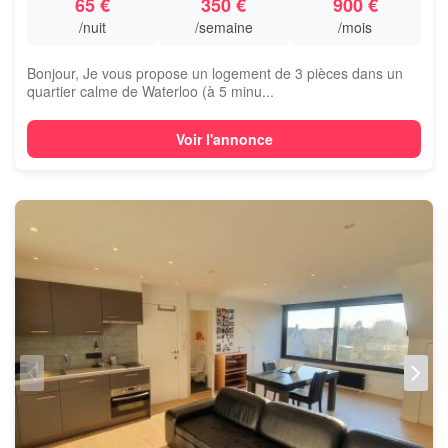
65 €
350 €
900 €
/nuit
/semaine
/mois
Bonjour, Je vous propose un logement de 3 pièces dans un
quartier calme de Waterloo (à 5 minu...
Voir l'annonce