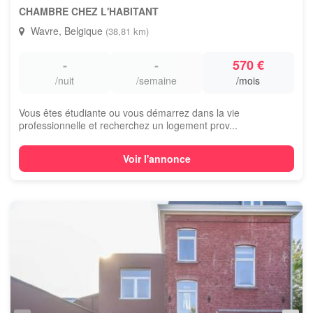
CHAMBRE CHEZ L'HABITANT
Wavre, Belgique
(38,81 km)
-
-
570 €
/nuit
/semaine
/mois
Vous êtes étudiante ou vous démarrez dans la vie
professionnelle et recherchez un logement prov...
Voir l'annonce