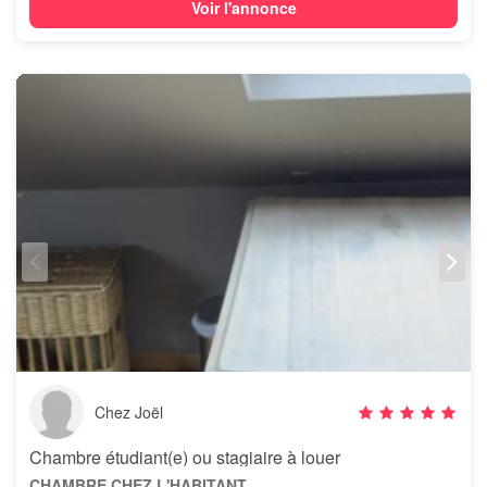
Voir l'annonce
Chez Joël
Chambre étudiant(e) ou stagiaire à louer
CHAMBRE CHEZ L'HABITANT