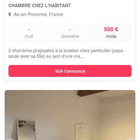
CHAMBRE CHEZ L'HABITANT
Aix-en-Provence, France
-
-
500 €
/nuit
/semaine
/mois
2 chambres proposées à la location chez particulier (papa
seule avec sa fille) au sein d'une ma...
Voir l'annonce