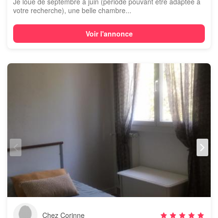
Je loue de septembre à juin (période pouvant être adaptée à
votre recherche), une belle chambre...
Voir l'annonce
Chez Corinne