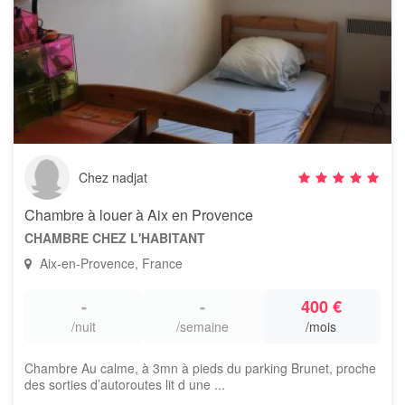
Chez nadjat
Chambre à louer à Aix en Provence
CHAMBRE CHEZ L'HABITANT
Aix-en-Provence, France
-
-
400 €
/nuit
/semaine
/mois
Chambre Au calme, à 3mn à pieds du parking Brunet, proche
des sorties d’autoroutes lit d une ...