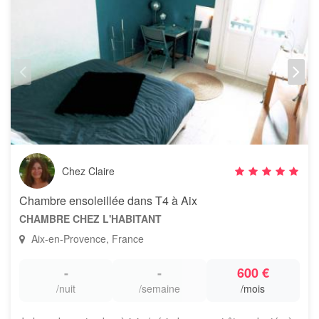
Chez Claire
Chambre ensoleillée dans T4 à Aix
CHAMBRE CHEZ L'HABITANT
Aix-en-Provence, France
-
-
600 €
/nuit
/semaine
/mois