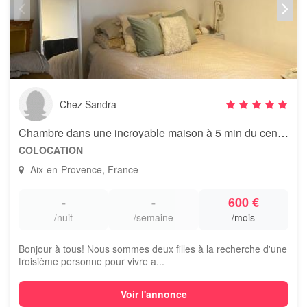
Chez Sandra
Chambre dans une incroyable maison à 5 min du centre
COLOCATION
Aix-en-Provence, France
-
-
600 €
/nuit
/semaine
/mois
Bonjour à tous! Nous sommes deux filles à la recherche d'une
troisième personne pour vivre a...
Voir l'annonce