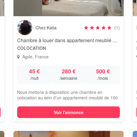
Chez Katia
(1)
Chambre à louer dans appartement meublé avec terrasse
COLOCATION
Agde, France
45 €
280 €
500 €
/nuit
/semaine
/mois
Nous mettons à disposition une chambre en
colocation au sein d’un appartement meublé de 100
m²,...
Voir l'annonce