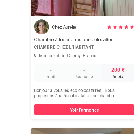
Chez Aurélie
Chambre à louer dans une colocation
CHAMBRE CHEZ L'HABITANT
Montpezat-de-Quercy, France
-
-
200 €
/nuit
/semaine
/mois
Bonjour à vous les éco colocataires ! Nous
proposons à un/e colocataire une chambre
d'enviro...
Voir l'annonce