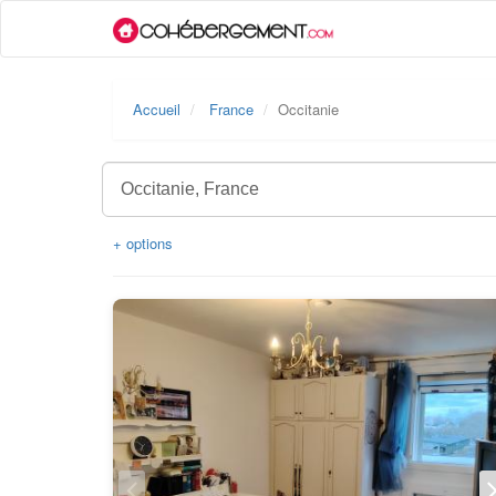
Accueil
France
Occitanie
+ options