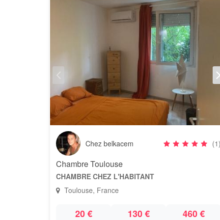
Chez belkacem
(1
Chambre Toulouse
CHAMBRE CHEZ L'HABITANT
Toulouse, France
20 €
130 €
460 €