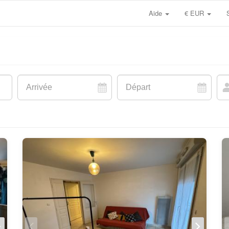
Aide
€ EUR