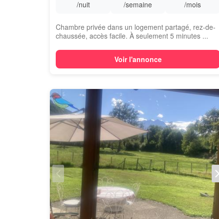
/nuit
/semaine
/mois
Chambre privée dans un logement partagé, rez-de-
chaussée, accès facile. À seulement 5 minutes ...
Voir l'annonce