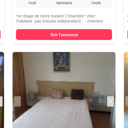
/nuit
/semaine
/mois
1er étage de notre maison ("chambre" chez
l'habitant, pas d'accès indépendant) : - chambre
ave...
Voir l'annonce