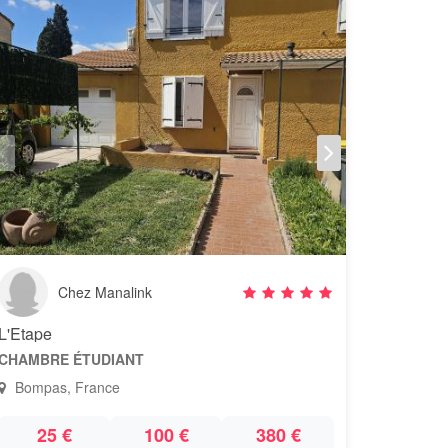
Chez Manalink
L'Etape
CHAMBRE ÉTUDIANT
Bompas, France
25 €
100 €
380 €