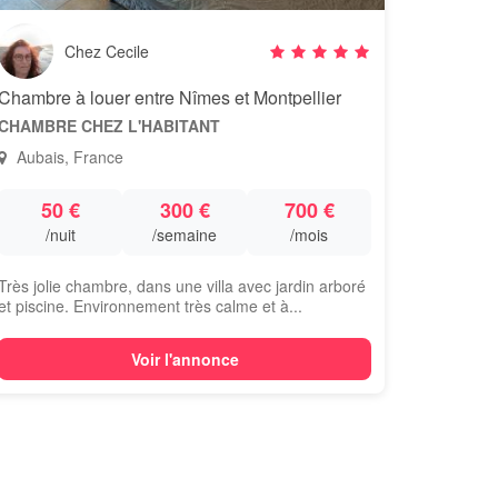
Chez Cecile
Chambre à louer entre Nîmes et Montpellier
CHAMBRE CHEZ L'HABITANT
Aubais, France
50 €
300 €
700 €
/nuit
/semaine
/mois
Très jolie chambre, dans une villa avec jardin arboré
et piscine. Environnement très calme et à...
Voir l'annonce