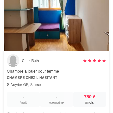
Chez Ruth
Chambre à louer pour femme
CHAMBRE CHEZ L'HABITANT
Veyrier GE, Suisse
-
-
750 €
/nuit
/semaine
/mois